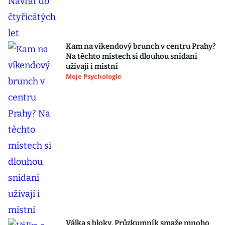
Kam na víkendový brunch v centru Prahy?
Na těchto místech si dlouhou snídani
užívají i místní
Moje Psychologie
Válka s bloky. Průzkumník smaže mnoho