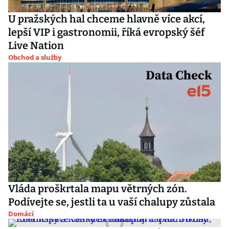
U pražských hal chceme hlavně více akcí,
lepší VIP i gastronomii, říká evropský šéf
Live Nation
Obchod a služby
Vláda proškrtala mapu větrných zón.
Podívejte se, jestli ta u vaší chalupy zůstala
Domácí