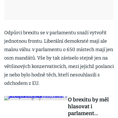
Odpůrci brexitu se v parlamentu snaží vytvořit
jednotnou frontu. Liberální demokraté mají ale
malou váhu: v parlamentu o 650 místech mají jen
osm mandátů. Vše by tak záviselo stejně jen na
většinových konzervativcích, mezi jejichž poslanci
je nebo bylo hodně těch, kteří nesouhlasili s
odchodem z EU.
O brexitu by měl
hlasovat i
parlament