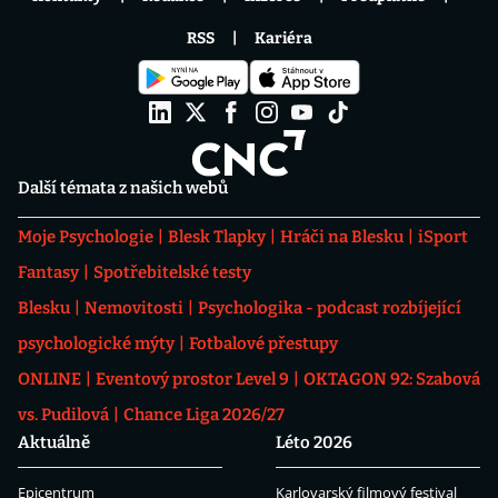
RSS
Kariéra
Další témata z našich webů
Moje Psychologie
Blesk Tlapky
Hráči na Blesku
iSport
Fantasy
Spotřebitelské testy
Blesku
Nemovitosti
Psychologika - podcast rozbíjející
psychologické mýty
Fotbalové přestupy
ONLINE
Eventový prostor Level 9
OKTAGON 92: Szabová
vs. Pudilová
Chance Liga 2026/27
Aktuálně
Léto 2026
Epicentrum
Karlovarský filmový festival