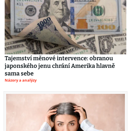
Tajemství měnové intervence: obranou
japonského jenu chrání Amerika hlavně
sama sebe
Názory a analýzy