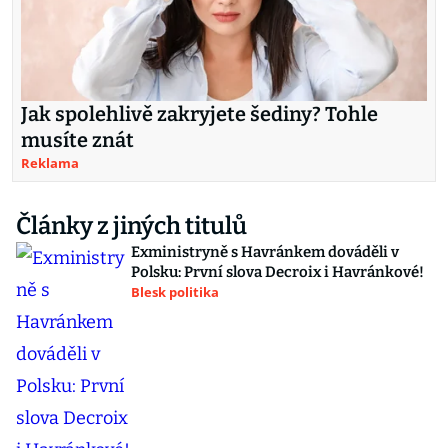
Jak spolehlivě zakryjete šediny? Tohle
musíte znát
Reklama
Články z jiných titulů
Exministryně s Havránkem dováděli v
Polsku: První slova Decroix i Havránkové!
Blesk politika