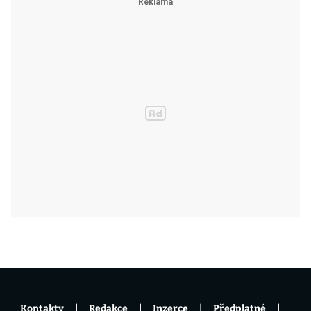
Kontakty
Redakce
Inzerce
Předplatné