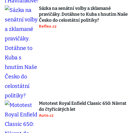
Sázka na senátní volby a zklamané
pravičáky. Dotáhne to Kuba s hnutím Naše
Česko do celostátní politiky?
Reflex.cz
Mototest Royal Enfield Classic 650: Návrat
do čtyřicátých let
Auto.cz