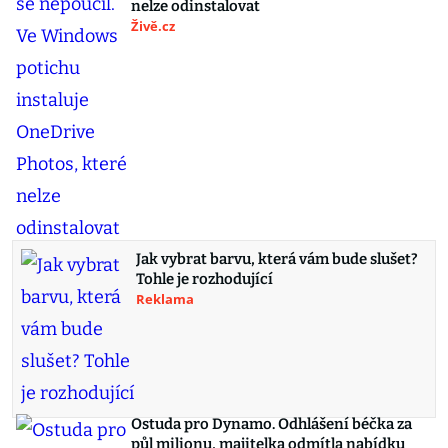
nelze odinstalovat
Živě.cz
Jak vybrat barvu, která vám bude slušet?
Tohle je rozhodující
Reklama
Ostuda pro Dynamo. Odhlášení béčka za
půl milionu, majitelka odmítla nabídku