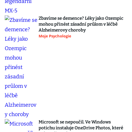
Zbavíme se demence? Léky jako Ozempic
mohou přinést zásadní průlom v léčbě
Alzheimerovy choroby
Moje Psychologie
Microsoft se nepoučil. Ve Windows
potichu instaluje OneDrive Photos, které