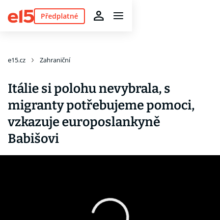
Předplatné
e15.cz
Zahraniční
Itálie si polohu nevybrala, s
migranty potřebujeme pomoci,
vzkazuje europoslankyně
Babišovi