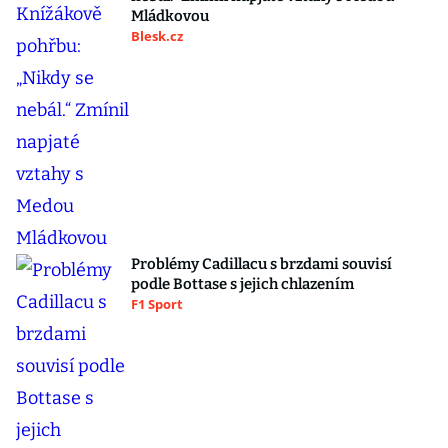
Mládkovou
Blesk.cz
Problémy Cadillacu s brzdami souvisí
podle Bottase s jejich chlazením
F1 Sport