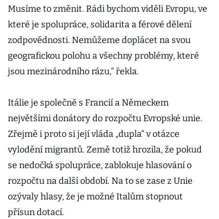
Musíme to změnit. Rádi bychom viděli Evropu, ve
které je spolupráce, solidarita a férové dělení
zodpovědnosti. Nemůžeme doplácet na svou
geografickou polohu a všechny problémy, které
jsou mezinárodního rázu,“ řekla.
Itálie je společně s Francií a Německem
největšími donátory do rozpočtu Evropské unie.
Zřejmě i proto si její vláda „dupla“ v otázce
vylodění migrantů. Země totiž hrozila, že pokud
se nedočká spolupráce, zablokuje hlasování o
rozpočtu na další období. Na to se zase z Unie
ozývaly hlasy, že je možné Italům stopnout
přísun dotací.