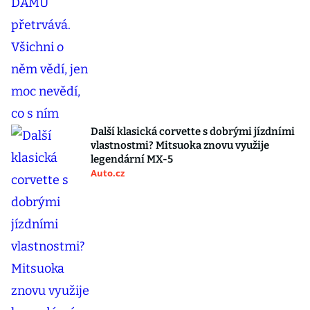
Další klasická corvette s dobrými jízdními
vlastnostmi? Mitsuoka znovu využije
legendární MX-5
Auto.cz