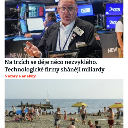
Na trzích se děje něco nezvyklého.
Technologické firmy shánějí miliardy
Názory a analýzy