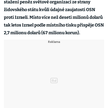
stažení peněz světové organizaci ze strany
židovského státu kvůli údajné zaujatosti OSN
proti Izraeli. Místo více než deseti milionů dolarů
tak letos Izrael podle místního tisku přispěje OSN
2,7 milionu dolarů (67 milionu korun).