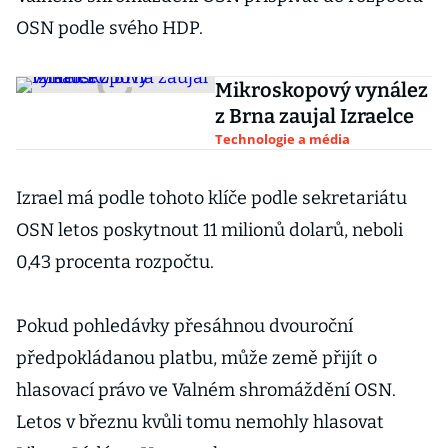
OSN podle svého HDP.
Mikroskopový vynález
z Brna zaujal Izraelce
Technologie a média
Izrael má podle tohoto klíče podle sekretariátu
OSN letos poskytnout 11 milionů dolarů, neboli
0,43 procenta rozpočtu.
Pokud pohledávky přesáhnou dvouroční
předpokládanou platbu, může země přijít o
hlasovací právo ve Valném shromáždění OSN.
Letos v březnu kvůli tomu nemohly hlasovat