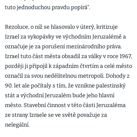
tuto jednoduchou pravdu popírá".
Rezoluce, o níž se hlasovalo v úterý, kritizuje
Izrael za vykopávky ve východním Jeruzalémě a
označuje je za porušení mezinárodního práva.
Izrael tuto část města obsadil za války v roce 1967,
později ji připojil k západním čtvrtím a celé město
označil za svou nedělitelnou metropoli. Dohody z
90. let ale počítaly s tím, že vznikne palestinský
stát a východní Jeruzalém bude jeho hlavní
město. Stavební činnost v této části Jeruzaléma
ze strany Izraele se ve světě považuje za
nelegální.