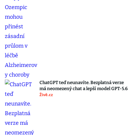
ChatGPT teď neunavíte. Bezplatná verze
má neomezený chat a lepší model GPT-5.6
Živě.cz