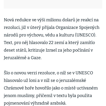
Nová redukce ve výši milionu dolarů je reakcí na
rezoluci, již v úterý přijala Organizace Spojených
národů pro výchovu, vědu a kulturu (UNESCO).
Text, pro něj hlasovalo 22 zemí a který zamítlo
deset států, kritizuje Izrael za jeho počínání v
Jeruzalémě a Gaze.
Šlo o novou verzi rezoluce, o níž se v UNESCO
hlasovalo už loni a v níž se o jeruzalémské
Chrámové hoře hovořilo jako o místě uctívaném
jenom muslimy, přičemž v textu byla použita
pojmenování výhradně arabská.