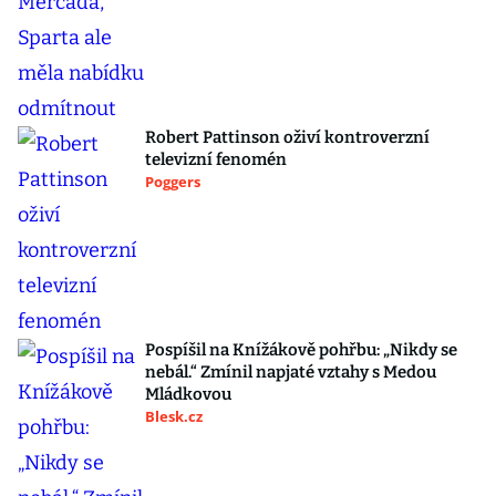
Robert Pattinson oživí kontroverzní
televizní fenomén
Poggers
Pospíšil na Knížákově pohřbu: „Nikdy se
nebál.“ Zmínil napjaté vztahy s Medou
Mládkovou
Blesk.cz