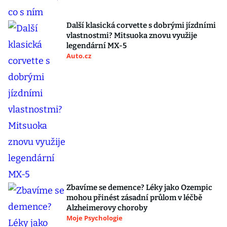
Další klasická corvette s dobrými jízdními
vlastnostmi? Mitsuoka znovu využije
legendární MX-5
Auto.cz
Zbavíme se demence? Léky jako Ozempic
mohou přinést zásadní průlom v léčbě
Alzheimerovy choroby
Moje Psychologie