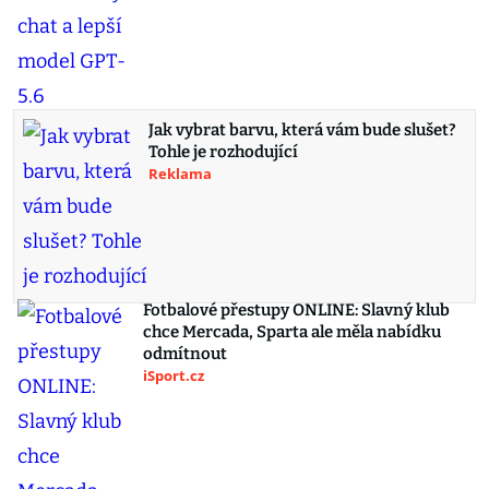
Jak vybrat barvu, která vám bude slušet?
Tohle je rozhodující
Reklama
Fotbalové přestupy ONLINE: Slavný klub
chce Mercada, Sparta ale měla nabídku
odmítnout
iSport.cz