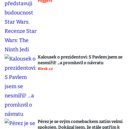
Poggers
Kalousek o prezidentovi: S Pavlem jsem se
nesmířil! ...a promluvil o návratu
Blesk.cz
Pérez je se svým comebackem zatím velmi
spokojen. Dokázal jsem, že stále patřím k