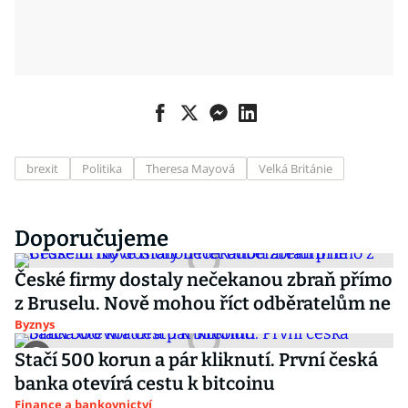
brexit
Politika
Theresa Mayová
Velká Británie
Doporučujeme
České firmy dostaly nečekanou zbraň přímo
z Bruselu. Nově mohou říct odběratelům ne
Byznys
Stačí 500 korun a pár kliknutí. První česká
banka otevírá cestu k bitcoinu
Finance a bankovnictví