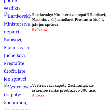
Bartkovský: Ministerstva nepatří Babišovi,
Macinkovi či Juchelkovi. Přestaňte útočit,
jste jen správci
Reflex.cz
Vystřelovací kapoty: Zachraňují, ale
sraženou srnku prodraží i o 300 tisíc
Auto.cz