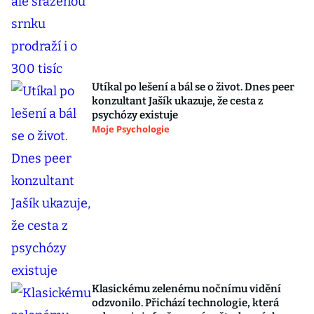
Utíkal po lešení a bál se o život. Dnes peer
konzultant Jašík ukazuje, že cesta z
psychózy existuje
Moje Psychologie
Klasickému zelenému nočnímu vidění
odzvonilo. Přichází technologie, která