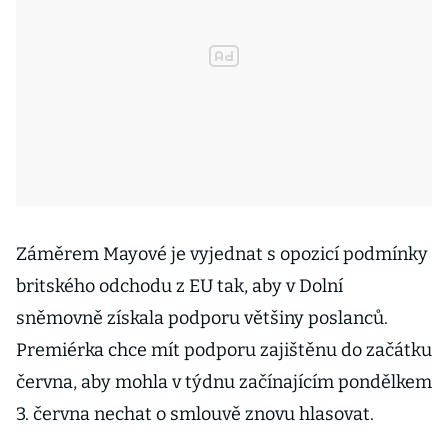
Záměrem Mayové je vyjednat s opozicí podmínky
britského odchodu z EU tak, aby v Dolní
sněmovně získala podporu většiny poslanců.
Premiérka chce mít podporu zajištěnu do začátku
června, aby mohla v týdnu začínajícím pondělkem
3. června nechat o smlouvě znovu hlasovat.