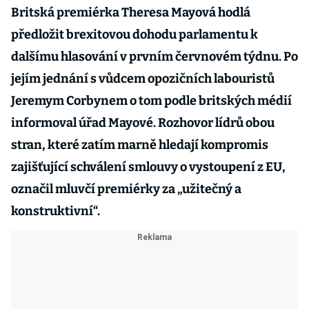
Britská premiérka Theresa Mayová hodlá
předložit brexitovou dohodu parlamentu k
dalšímu hlasování v prvním červnovém týdnu. Po
jejím jednání s vůdcem opozičních labouristů
Jeremym Corbynem o tom podle britských médií
informoval úřad Mayové. Rozhovor lídrů obou
stran, které zatím marně hledají kompromis
zajišťující schválení smlouvy o vystoupení z EU,
označil mluvčí premiérky za „užitečný a
konstruktivní“.