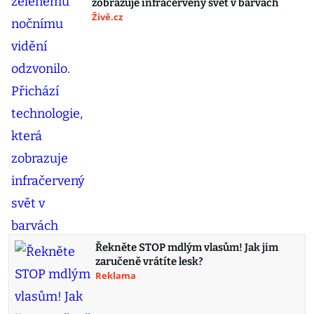
zobrazuje infračervený svět v barvách
Živě.cz
Řekněte STOP mdlým vlasům! Jak jim
zaručeně vrátíte lesk?
Reklama