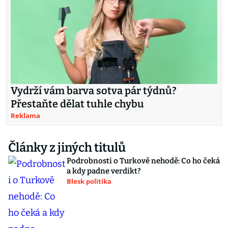
Vydrží vám barva sotva pár týdnů?
Přestaňte dělat tuhle chybu
Reklama
Články z jiných titulů
Podrobnosti o Turkově nehodě: Co ho čeká
a kdy padne verdikt?
Blesk politika