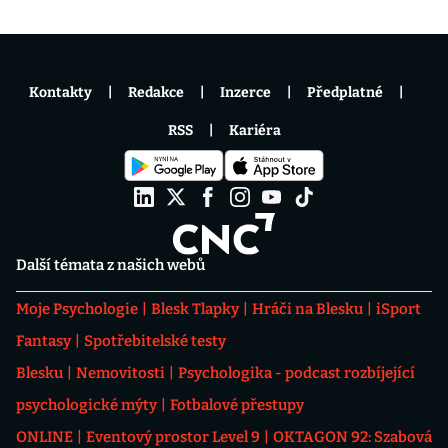
Kontakty
Redakce
Inzerce
Předplatné
RSS
Kariéra
Další témata z našich webů
Moje Psychologie
Blesk Tlapky
Hráči na Blesku
iSport
Fantasy
Spotřebitelské testy
Blesku
Nemovitosti
Psychologika - podcast rozbíjející
psychologické mýty
Fotbalové přestupy
ONLINE
Eventový prostor Level 9
OKTAGON 92: Szabová