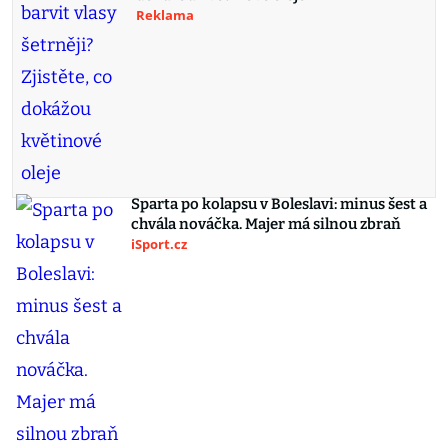
Reklama
Sparta po kolapsu v Boleslavi: minus šest a
chvála nováčka. Majer má silnou zbraň
iSport.cz