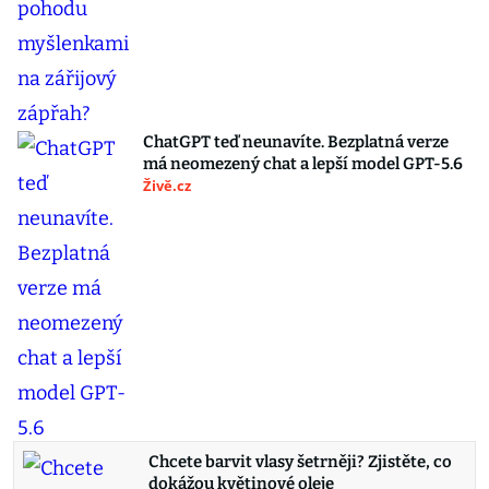
ChatGPT teď neunavíte. Bezplatná verze
má neomezený chat a lepší model GPT-5.6
Živě.cz
Chcete barvit vlasy šetrněji? Zjistěte, co
dokážou květinové oleje