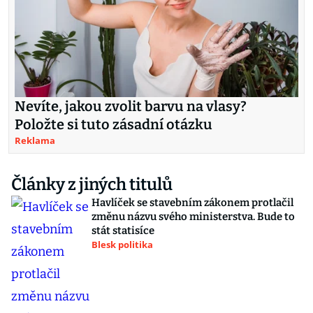
Nevíte, jakou zvolit barvu na vlasy?
Položte si tuto zásadní otázku
Reklama
Články z jiných titulů
Havlíček se stavebním zákonem protlačil
změnu názvu svého ministerstva. Bude to
stát statisíce
Blesk politika