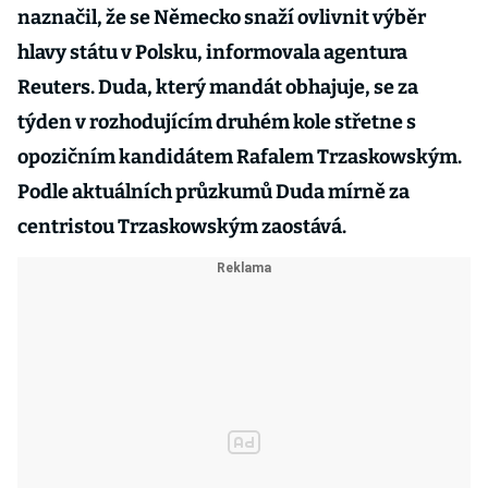
naznačil, že se Německo snaží ovlivnit výběr
hlavy státu v Polsku, informovala agentura
Reuters. Duda, který mandát obhajuje, se za
týden v rozhodujícím druhém kole střetne s
opozičním kandidátem Rafalem Trzaskowským.
Podle aktuálních průzkumů Duda mírně za
centristou Trzaskowským zaostává.