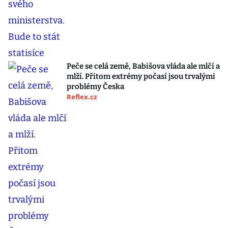
Peče se celá země, Babišova vláda ale mlčí a
mlží. Přitom extrémy počasí jsou trvalými
problémy Česka
Reflex.cz