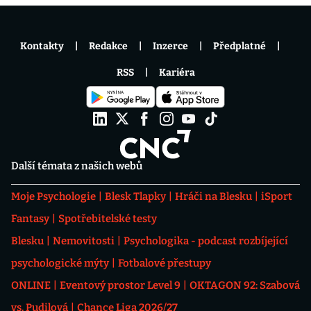
Kontakty
Redakce
Inzerce
Předplatné
RSS
Kariéra
Další témata z našich webů
Moje Psychologie
Blesk Tlapky
Hráči na Blesku
iSport
Fantasy
Spotřebitelské testy
Blesku
Nemovitosti
Psychologika - podcast rozbíjející
psychologické mýty
Fotbalové přestupy
ONLINE
Eventový prostor Level 9
OKTAGON 92: Szabová
vs. Pudilová
Chance Liga 2026/27