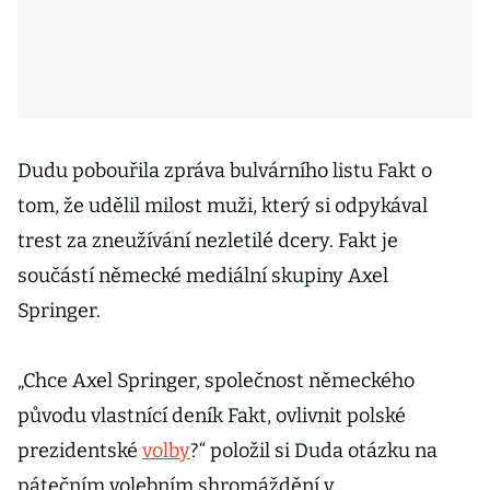
Dudu pobouřila zpráva bulvárního listu Fakt o
tom, že udělil milost muži, který si odpykával
trest za zneužívání nezletilé dcery. Fakt je
součástí německé mediální skupiny Axel
Springer.
„Chce Axel Springer, společnost německého
původu vlastnící deník Fakt, ovlivnit polské
prezidentské
volby
?“ položil si Duda otázku na
pátečním volebním shromáždění v