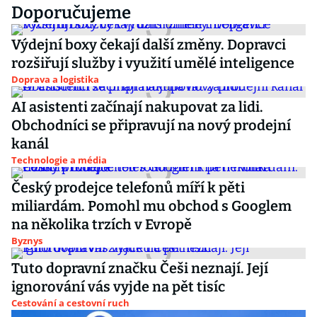
Doporučujeme
Výdejní boxy čekají další změny. Dopravci
rozšiřují služby i využití umělé inteligence
Doprava a logistika
AI asistenti začínají nakupovat za lidi.
Obchodníci se připravují na nový prodejní
kanál
Technologie a média
Český prodejce telefonů míří k pěti
miliardám. Pomohl mu obchod s Googlem
na několika trzích v Evropě
Byznys
Tuto dopravní značku Češi neznají. Její
ignorování vás vyjde na pět tisíc
Cestování a cestovní ruch