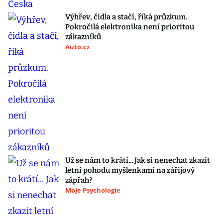
Výhřev, čidla a stačí, říká průzkum.
Pokročilá elektronika není prioritou
zákazníků
Auto.cz
Už se nám to krátí... Jak si nenechat zkazit
letní pohodu myšlenkami na zářijový
zápřah?
Moje Psychologie