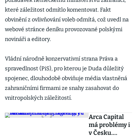
požadavek německému ministerstvu zahraničí,
které záležitost odmítlo komentovat. Fakt
obvinění z ovlivňování voleb odmítá, což uvedl na
webové stránce deníku provozované polskými
novináři a editory.
Vládní národně konzervativní strana Práva a
spravedlnost (PiS), pro kterou je Duda důležitý
spojenec, dlouhodobě obviňuje média vlastněná
zahraničními firmami ze snahy zasahovat do
vnitropolských záležitostí.
Arca Capital
má problémy i
v Česku.