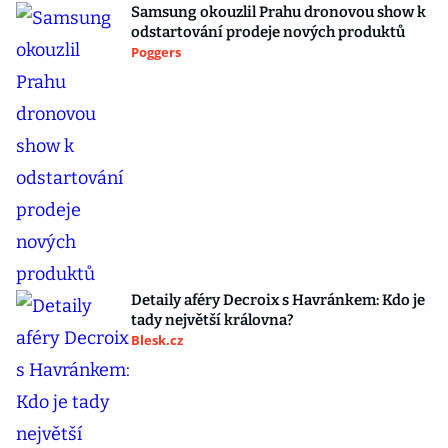
Samsung okouzlil Prahu dronovou show k
odstartování prodeje nových produktů
Poggers
Detaily aféry Decroix s Havránkem: Kdo je
tady největší královna?
Blesk.cz