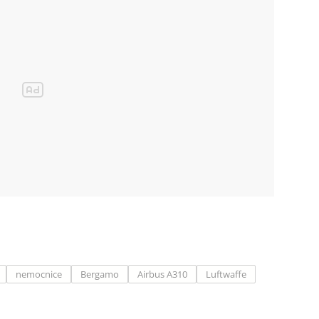
nemocnice
Bergamo
Airbus A310
Luftwaffe