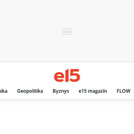
ika
Geopolitika
Byznys
e15 magazín
FLOW