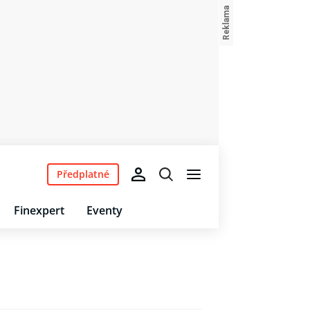
Předplatné
Finexpert
Eventy