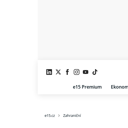
e15 Premium
Ekonom
e15.cz
Zahraniční