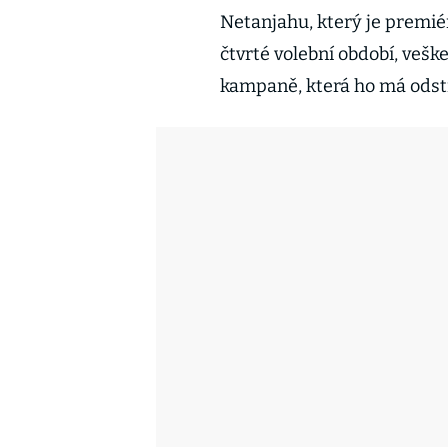
Netanjahu, který je premié
čtvrté volební období, vešk
kampaně, která ho má odstr