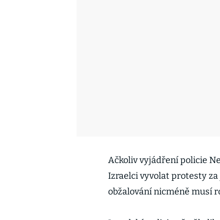
Ačkoliv vyjádření policie 
Izraelci vyvolat protesty z
obžalování nicméně musí r