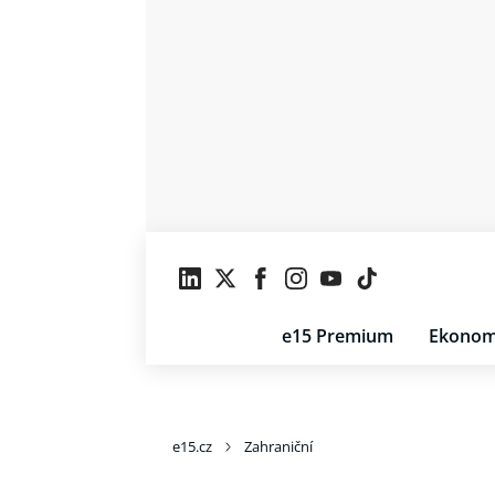
e15 Premium
Ekonom
e15.cz
Zahraniční