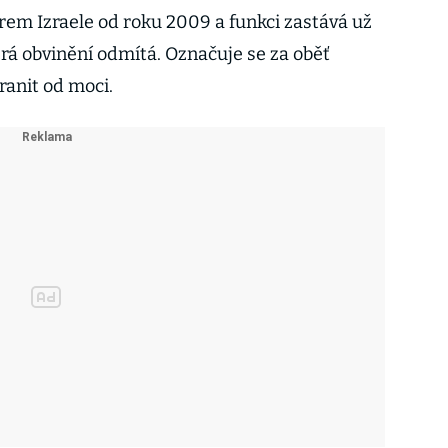
rem Izraele od roku 2009 a funkci zastává už
erá obvinění odmítá. Označuje se za oběť
anit od moci.