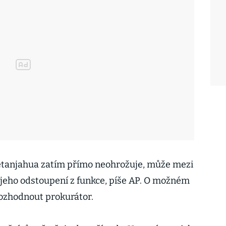
Netanjahua zatím přímo neohrožuje, může mezi
a jeho odstoupení z funkce, píše AP. O možném
ozhodnout prokurátor.