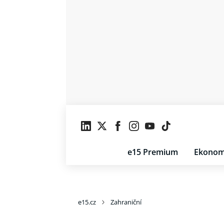
e15 Premium
Ekonom
e15.cz
Zahraniční