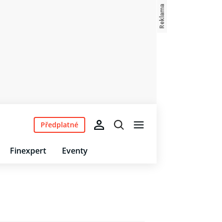
Předplatné
Finexpert
Eventy