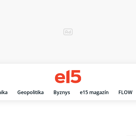
ika
Geopolitika
Byznys
e15 magazín
FLOW