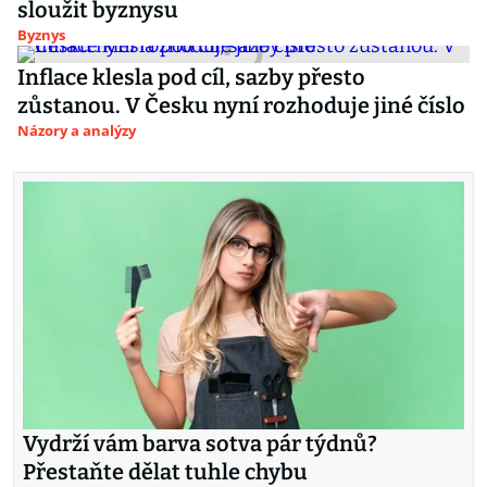
sloužit byznysu
Byznys
Inflace klesla pod cíl, sazby přesto
zůstanou. V Česku nyní rozhoduje jiné číslo
Názory a analýzy
Vydrží vám barva sotva pár týdnů?
Přestaňte dělat tuhle chybu