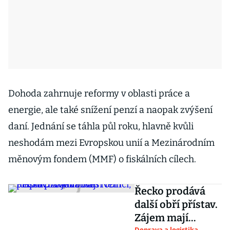
Dohoda zahrnuje reformy v oblasti práce a
energie, ale také snížení penzí a naopak zvýšení
daní. Jednání se táhla půl roku, hlavně kvůli
neshodám mezi Evropskou unií a Mezinárodním
měnovým fondem (MMF) o fiskálních cílech.
Řecko prodává
další obří přístav.
Zájem mají
Doprava a logistika