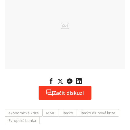
Začít diskuzi
ekonomická krize
MMF
Řecko
Řecko dluhová krize
Evropská banka