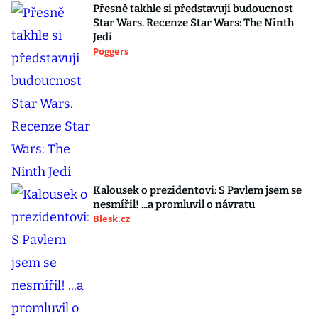
Přesně takhle si představuji budoucnost
Star Wars. Recenze Star Wars: The Ninth
Jedi
Poggers
Kalousek o prezidentovi: S Pavlem jsem se
nesmířil! ...a promluvil o návratu
Blesk.cz