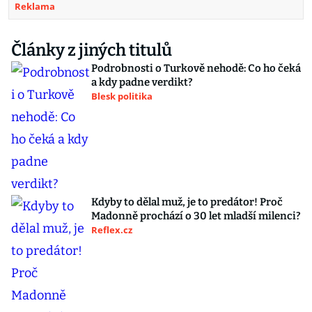
Reklama
Články z jiných titulů
Podrobnosti o Turkově nehodě: Co ho čeká
a kdy padne verdikt?
Blesk politika
Kdyby to dělal muž, je to predátor! Proč
Madonně prochází o 30 let mladší milenci?
Reflex.cz