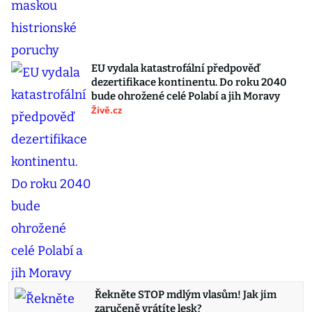
EU vydala katastrofální předpověď
dezertifikace kontinentu. Do roku 2040
bude ohrožené celé Polabí a jih Moravy
Živě.cz
Řekněte STOP mdlým vlasům! Jak jim
zaručeně vrátíte lesk?