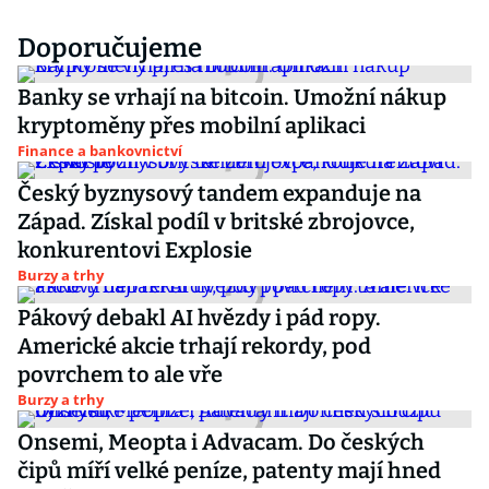
Doporučujeme
Banky se vrhají na bitcoin. Umožní nákup
kryptoměny přes mobilní aplikaci
Finance a bankovnictví
Český byznysový tandem expanduje na
Západ. Získal podíl v britské zbrojovce,
konkurentovi Explosie
Burzy a trhy
Pákový debakl AI hvězdy i pád ropy.
Americké akcie trhají rekordy, pod
povrchem to ale vře
Burzy a trhy
Onsemi, Meopta i Advacam. Do českých
čipů míří velké peníze, patenty mají hned