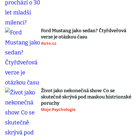
Ford Mustang jako sedan? Čtyřdveřová
verze je otázkou času
Auto.cz
Život jako nekonečná show: Co se
skutečně skrývá pod maskou histrionské
poruchy
Moje Psychologie