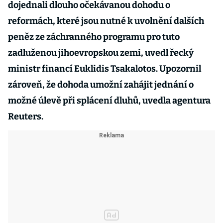
dojednali dlouho očekávanou dohodu o
reformách, které jsou nutné k uvolnění dalších
peněz ze záchranného programu pro tuto
zadluženou jihoevropskou zemi, uvedl řecký
ministr financí Euklidis Tsakalotos. Upozornil
zároveň, že dohoda umožní zahájit jednání o
možné úlevě při splácení dluhů, uvedla agentura
Reuters.