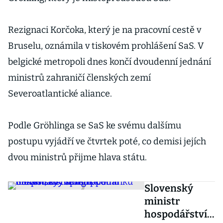
Rezignaci Korčoka, který je na pracovní cestě v
Bruselu, oznámila v tiskovém prohlášení SaS. V
belgické metropoli dnes končí dvoudenní jednání
ministrů zahraničí členských zemí
Severoatlantické aliance.
Podle Gröhlinga se SaS ke svému dalšímu
postupu vyjádří ve čtvrtek poté, co demisi jejích
dvou ministrů přijme hlava státu.
Slovenský
ministr
hospodářství