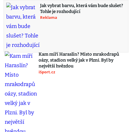
Jak vybrat barvu, která vám bude slušet?
Tohle je rozhodující
Reklama
Kam míří Haraslín? Místo mrakodrapů
oázy, stadion velký jak v Plzni. Byl by
největší hvězdou
iSport.cz