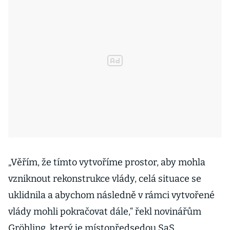
„Věřím, že tímto vytvoříme prostor, aby mohla
vzniknout rekonstrukce vlády, celá situace se
uklidnila a abychom následně v rámci vytvořené
vlády mohli pokračovat dále,“ řekl novinářům
Gröhling, který je místopředsedou SaS.