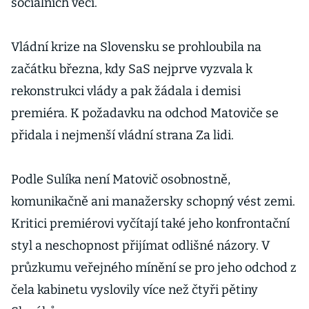
sociálních věcí.
Vládní krize na Slovensku se prohloubila na
začátku března, kdy SaS nejprve vyzvala k
rekonstrukci vlády a pak žádala i demisi
premiéra. K požadavku na odchod Matoviče se
přidala i nejmenší vládní strana Za lidi.
Podle Sulíka není Matovič osobnostně,
komunikačně ani manažersky schopný vést zemi.
Kritici premiérovi vyčítají také jeho konfrontační
styl a neschopnost přijímat odlišné názory. V
průzkumu veřejného mínění se pro jeho odchod z
čela kabinetu vyslovily více než čtyři pětiny