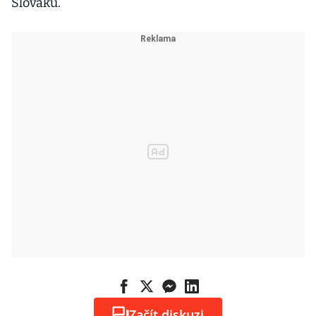
Slováků.
Začít diskuzi