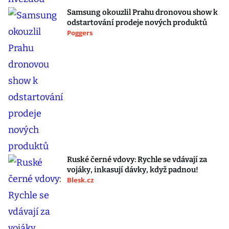
Samsung okouzlil Prahu dronovou show k
odstartování prodeje nových produktů
Poggers
Ruské černé vdovy: Rychle se vdávají za
vojáky, inkasují dávky, když padnou!
Blesk.cz