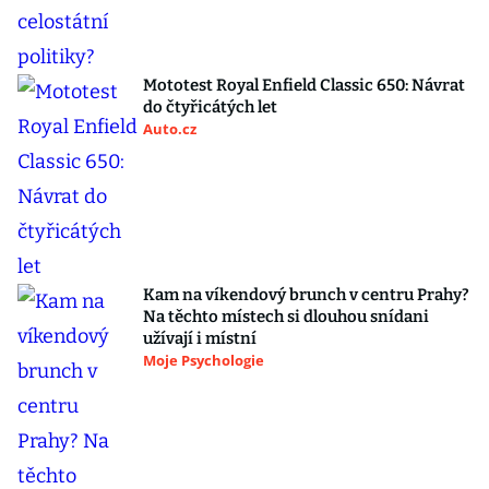
Mototest Royal Enfield Classic 650: Návrat
do čtyřicátých let
Auto.cz
Kam na víkendový brunch v centru Prahy?
Na těchto místech si dlouhou snídani
užívají i místní
Moje Psychologie