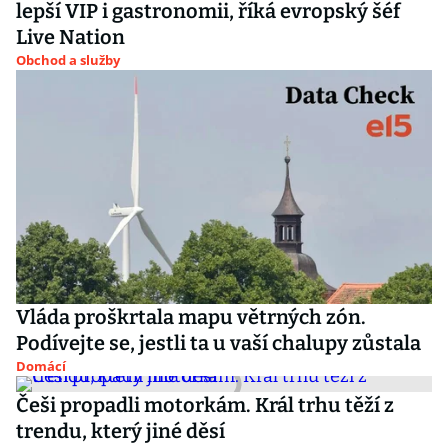
lepší VIP i gastronomii, říká evropský šéf
Live Nation
Obchod a služby
Vláda proškrtala mapu větrných zón.
Podívejte se, jestli ta u vaší chalupy zůstala
Domácí
Češi propadli motorkám. Král trhu těží z
trendu, který jiné děsí