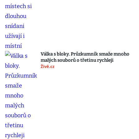
Válka s bloky. Průzkumník smaže mnoho
malých souborů o třetinu rychleji
Živě.cz