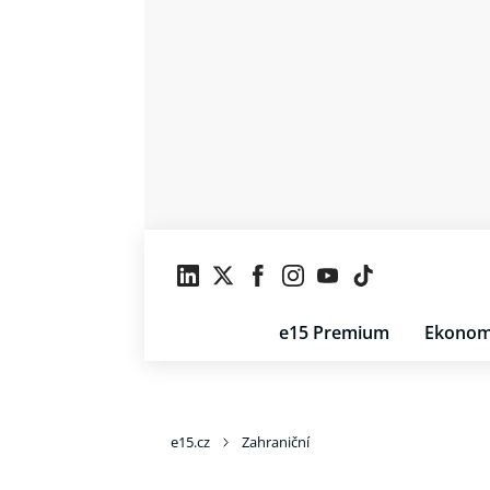
e15 Premium
Ekonom
e15.cz
Zahraniční