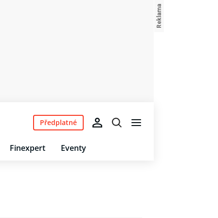
Předplatné
Finexpert
Eventy