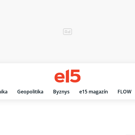
ika
Geopolitika
Byznys
e15 magazín
FLOW