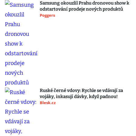
Samsung okouzlil Prahu dronovou show k
odstartování prodeje nových produktů
Poggers
Ruské černé vdovy: Rychle se vdávají za
vojáky, inkasují dávky, když padnou!
Blesk.cz