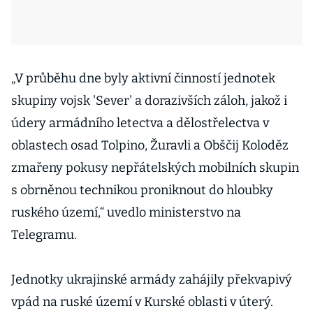
„V průběhu dne byly aktivní činností jednotek
skupiny vojsk 'Sever' a dorazivších záloh, jakož i
údery armádního letectva a dělostřelectva v
oblastech osad Tolpino, Žuravli a Obščij Koloděz
zmařeny pokusy nepřátelských mobilních skupin
s obrněnou technikou proniknout do hloubky
ruského území,“ uvedlo ministerstvo na
Telegramu.
Jednotky ukrajinské armády zahájily překvapivý
vpád na ruské území v Kurské oblasti v úterý.