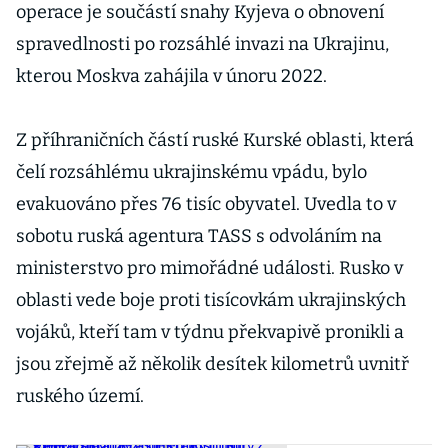
operace je součástí snahy Kyjeva o obnovení
spravedlnosti po rozsáhlé invazi na Ukrajinu,
kterou Moskva zahájila v únoru 2022.
Z příhraničních částí ruské Kurské oblasti, která
čelí rozsáhlému ukrajinskému vpádu, bylo
evakuováno přes 76 tisíc obyvatel. Uvedla to v
sobotu ruská agentura TASS s odvoláním na
ministerstvo pro mimořádné události. Rusko v
oblasti vede boje proti tisícovkám ukrajinských
vojáků, kteří tam v týdnu překvapivě pronikli a
jsou zřejmě až několik desítek kilometrů uvnitř
ruského území.