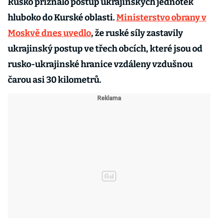
Rusko přiznalo postup ukrajinských jednotek
hluboko do Kurské oblasti.
Ministerstvo obrany v
Moskvě dnes uvedlo
, že ruské síly zastavily
ukrajinský postup ve třech obcích, které jsou od
rusko-ukrajinské hranice vzdáleny vzdušnou
čarou asi 30 kilometrů.