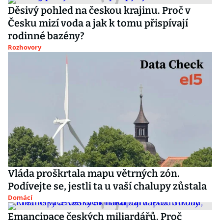
Děsivý pohled na českou krajinu. Proč v
Česku mizí voda a jak k tomu přispívají
rodinné bazény?
Rozhovory
Vláda proškrtala mapu větrných zón.
Podívejte se, jestli ta u vaší chalupy zůstala
Domácí
Emancipace českých miliardářů. Proč