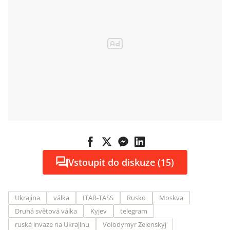
Vstoupit do diskuze (15)
Ukrajina
válka
ITAR-TASS
Rusko
Moskva
Druhá světová válka
Kyjev
telegram
ruská invaze na Ukrajinu
Volodymyr Zelenskyj