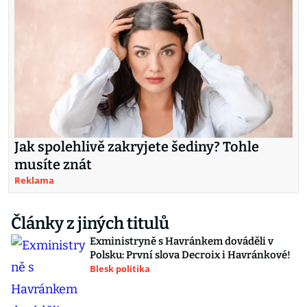
Jak spolehlivě zakryjete šediny? Tohle
musíte znát
Reklama
Články z jiných titulů
Exministryně s Havránkem dováděli v
Polsku: První slova Decroix i Havránkové!
Blesk politika