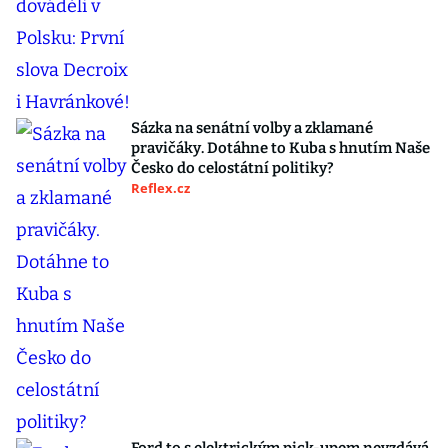
Sázka na senátní volby a zklamané
pravičáky. Dotáhne to Kuba s hnutím Naše
Česko do celostátní politiky?
Reflex.cz