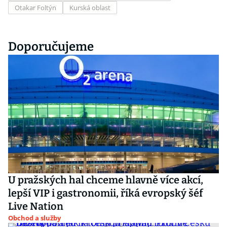
Otakar Foltýn
Kurská oblast
Doporučujeme
U pražských hal chceme hlavně více akcí,
lepší VIP i gastronomii, říká evropský šéf
Live Nation
Obchod a služby