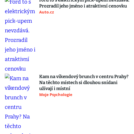
Ford to s elektrickým pick-upem nevzdává.
Prozradil jeho jméno i atraktivní cenovku
Auto.cz
Kam na víkendový brunch v centru Prahy?
Na těchto místech si dlouhou snídani
užívají i místní
Moje Psychologie