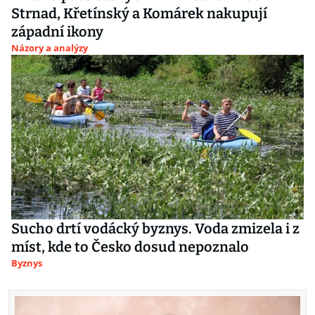
Strnad, Křetínský a Komárek nakupují
západní ikony
Názory a analýzy
Sucho drtí vodácký byznys. Voda zmizela i z
míst, kde to Česko dosud nepoznalo
Byznys