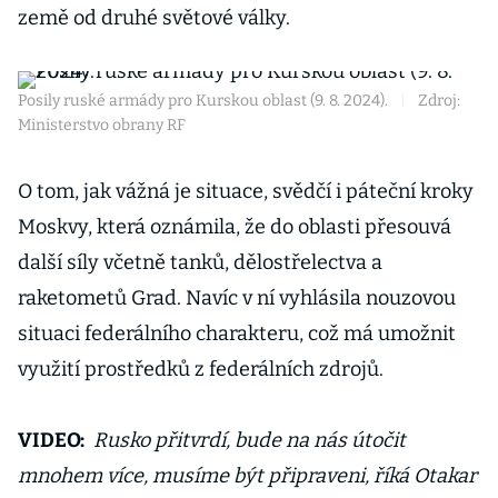
země od druhé světové války.
Posily ruské armády pro Kurskou oblast (9. 8. 2024).
|
Zdroj:
Ministerstvo obrany RF
O tom, jak vážná je situace, svědčí i páteční kroky
Moskvy, která oznámila, že do oblasti přesouvá
další síly včetně tanků, dělostřelectva a
raketometů Grad. Navíc v ní vyhlásila nouzovou
situaci federálního charakteru, což má umožnit
využití prostředků z federálních zdrojů.
VIDEO:
Rusko přitvrdí, bude na nás útočit
mnohem více, musíme být připraveni, říká Otakar