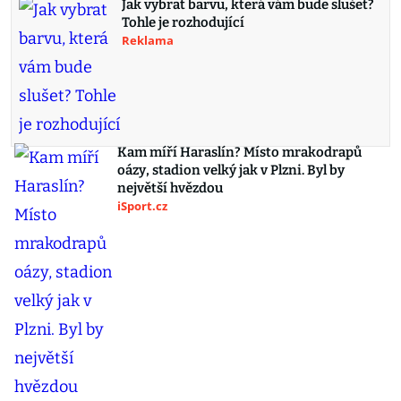
Jak vybrat barvu, která vám bude slušet?
Tohle je rozhodující
Reklama
Kam míří Haraslín? Místo mrakodrapů
oázy, stadion velký jak v Plzni. Byl by
největší hvězdou
iSport.cz