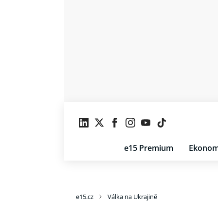
e15 Premium
Ekonom
e15.cz
Válka na Ukrajině