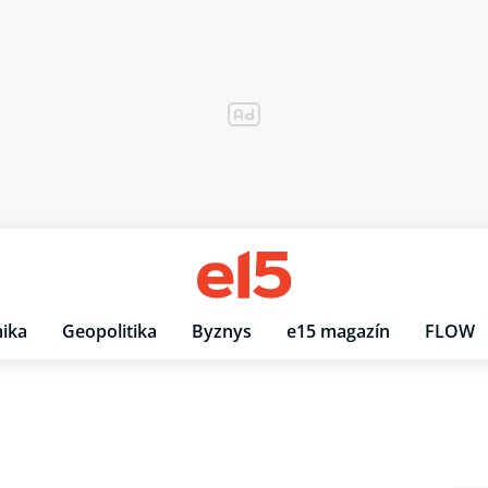
ika
Geopolitika
Byznys
e15 magazín
FLOW