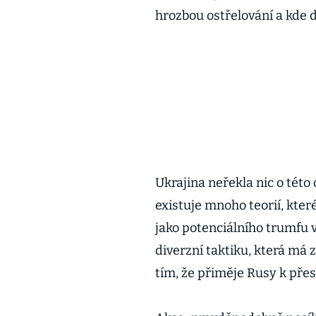
hrozbou ostřelování a kde d
Ukrajina neřekla nic o této 
existuje mnoho teorií, kter
jako potenciálního trumfu 
diverzní taktiku, která má 
tím, že přiměje Rusy k přesu