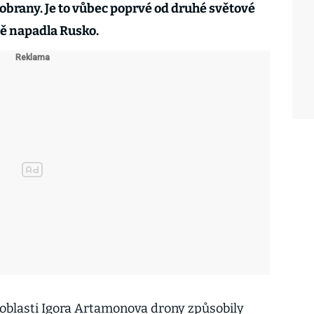
obrany. Je to vůbec poprvé od druhé světové
mě napadla Rusko.
oblasti Igora Artamonova drony způsobily