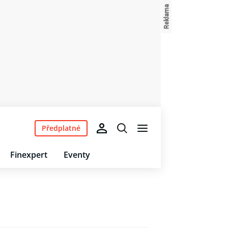
Předplatné
Finexpert
Eventy