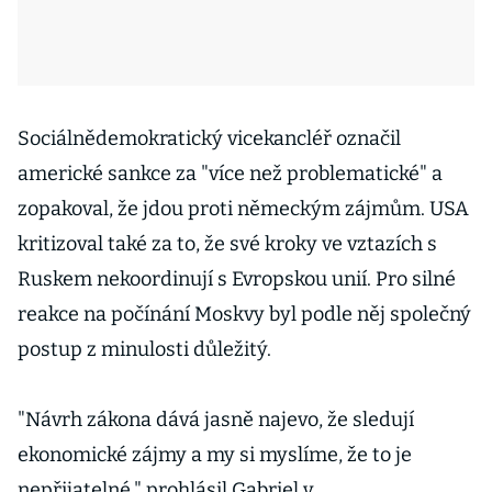
Sociálnědemokratický vicekancléř označil
americké sankce za "více než problematické" a
zopakoval, že jdou proti německým zájmům. USA
kritizoval také za to, že své kroky ve vztazích s
Ruskem nekoordinují s Evropskou unií. Pro silné
reakce na počínání Moskvy byl podle něj společný
postup z minulosti důležitý.
"Návrh zákona dává jasně najevo, že sledují
ekonomické zájmy a my si myslíme, že to je
nepřijatelné," prohlásil Gabriel v