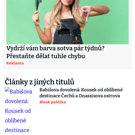
Vydrží vám barva sotva pár týdnů?
Přestaňte dělat tuhle chybu
Reklama
Články z jiných titulů
Babišova dovolená: Kousek od oblíbené
destinace Čechů a Onassisova ostrova
Blesk politika