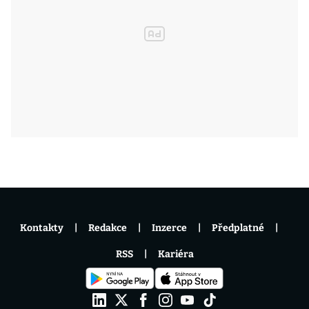
Kontakty
Redakce
Inzerce
Předplatné
RSS
Kariéra