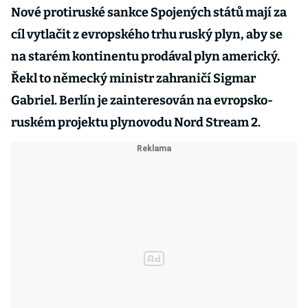
Nové protiruské sankce Spojených států mají za
cíl vytlačit z evropského trhu ruský plyn, aby se
na starém kontinentu prodával plyn americký.
Řekl to německý ministr zahraničí Sigmar
Gabriel. Berlín je zainteresován na evropsko-
ruském projektu plynovodu Nord Stream 2.