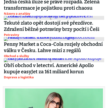
Jedna česká iluze se právě rozpadá. Zelená
transformace je pojistkou proti chaosu
Názory a analýzy
Tekuté zlato opět dostojí své přezdívce.
Zdražení běžné potraviny brzy pocítí i Češi
Potraviny
Penny Market a Coca-Cola rozjely obchodní
válku v Česku. Lahve mizí z regálů
Obchod a služby
Obří obchod v letectví. Americké Apollo
kupuje easyJet za 161 miliard korun
Doprava a logistika