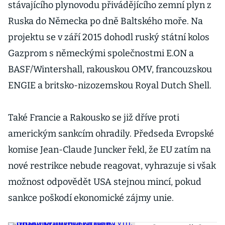
stávajícího plynovodu přivádějícího zemní plyn z
Ruska do Německa po dně Baltského moře. Na
projektu se v září 2015 dohodl ruský státní kolos
Gazprom s německými společnostmi E.ON a
BASF/Wintershall, rakouskou OMV, francouzskou
ENGIE a britsko-nizozemskou Royal Dutch Shell.
Také Francie a Rakousko se již dříve proti
americkým sankcím ohradily. Předseda Evropské
komise Jean-Claude Juncker řekl, že EU zatím na
nové restrikce nebude reagovat, vyhrazuje si však
možnost odpovědět USA stejnou mincí, pokud
sankce poškodí ekonomické zájmy unie.