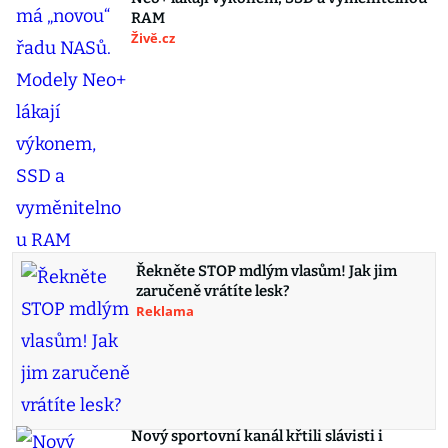
RAM
Živě.cz
Řekněte STOP mdlým vlasům! Jak jim
zaručeně vrátíte lesk?
Reklama
Nový sportovní kanál křtili slávisti i