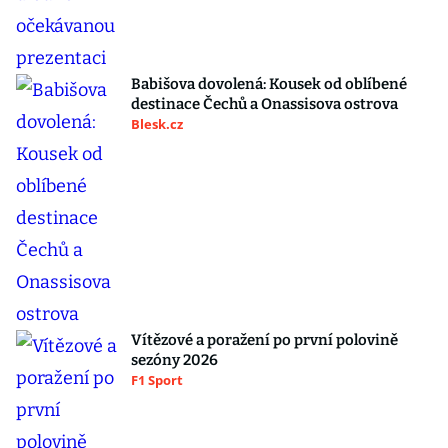
Babišova dovolená: Kousek od oblíbené
destinace Čechů a Onassisova ostrova
Blesk.cz
Vítězové a poražení po první polovině
sezóny 2026
F1 Sport