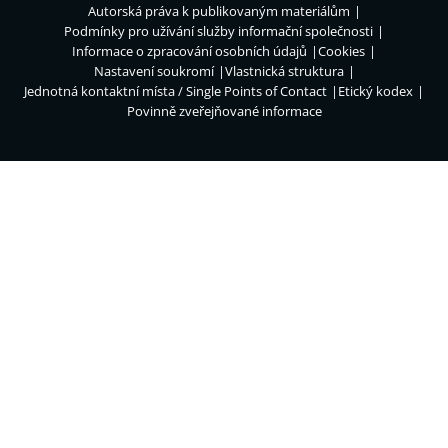
Autorská práva k publikovaným materiálům
Podmínky pro užívání služby informační společnosti
Informace o zpracování osobních údajů
Cookies
Nastavení soukromí
Vlastnická struktura
Jednotná kontaktní místa / Single Points of Contact
Etický kodex
Povinně zveřejňované informace