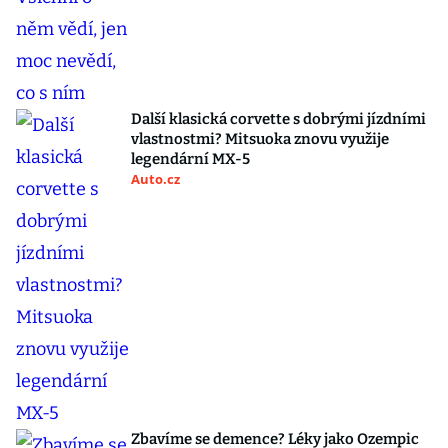
Další klasická corvette s dobrými jízdními
vlastnostmi? Mitsuoka znovu využije
legendární MX-5
Auto.cz
Zbavíme se demence? Léky jako Ozempic