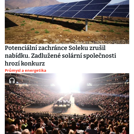
Potenciální zachránce Soleku zrušil
nabídku. Zadlužené solární společnosti
hrozí konkurz
Průmysl a energetika