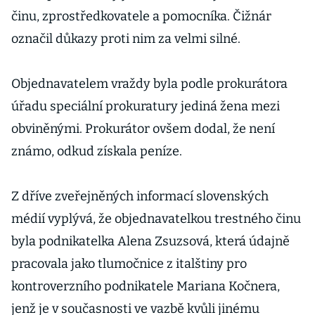
činu, zprostředkovatele a pomocníka. Čižnár
označil důkazy proti nim za velmi silné.
Objednavatelem vraždy byla podle prokurátora
úřadu speciální prokuratury jediná žena mezi
obviněnými. Prokurátor ovšem dodal, že není
známo, odkud získala peníze.
Z dříve zveřejněných informací slovenských
médií vyplývá, že objednavatelkou trestného činu
byla podnikatelka Alena Zsuzsová, která údajně
pracovala jako tlumočnice z italštiny pro
kontroverzního podnikatele Mariana Kočnera,
jenž je v současnosti ve vazbě kvůli jinému