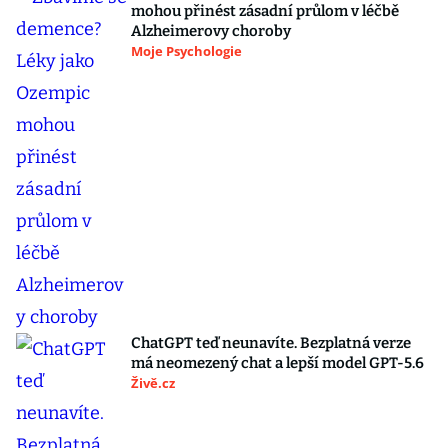
mohou přinést zásadní průlom v léčbě
Alzheimerovy choroby
Moje Psychologie
ChatGPT teď neunavíte. Bezplatná verze
má neomezený chat a lepší model GPT-5.6
Živě.cz