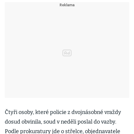
Čtyři osoby, které policie z dvojnásobné vraždy
dosud obvinila, soud v neděli poslal do vazby.
Podle prokuratury jde o střelce, objednavatele