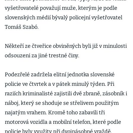
vyšetřovatelé považují muže, kterým je podle
slovenských médií bývalý policejní vyšetřovatel
Tomáš Szabó.
Někteří ze čtveřice obviněných byli již v minulosti
odsouzeni za jiné trestné činy.
Podezřelé zadržela elitní jednotka slovenské
policie ve čtvrtek a v pátek minulý týden. Při
raziích kriminalisté zajistili dvě zbraně, zásobník i
náboj, který se shoduje se střelivem použitým
najatým vrahem. Kromě toho zabavili tři
motorová vozidla a mobilní telefon, které podle
policie byly využity při dvojnásobné vraždě.