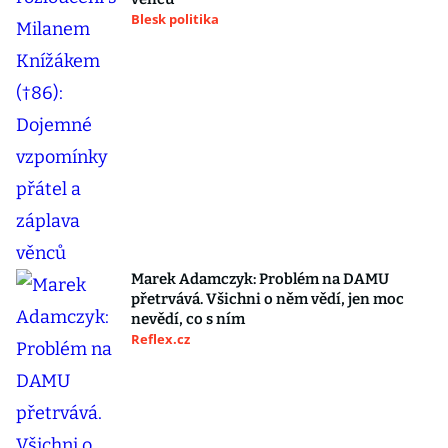
Blesk politika
Marek Adamczyk: Problém na DAMU
přetrvává. Všichni o něm vědí, jen moc
nevědí, co s ním
Reflex.cz