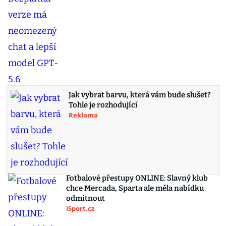
Jak vybrat barvu, která vám bude slušet?
Tohle je rozhodující
Reklama
Fotbalové přestupy ONLINE: Slavný klub
chce Mercada, Sparta ale měla nabídku
odmítnout
iSport.cz