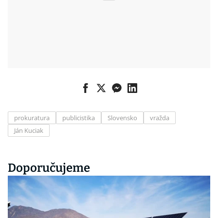
prokuratura
publicistika
Slovensko
vražda
Ján Kuciak
Doporučujeme