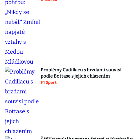
Problémy Cadillacu s brzdami souvisí
podle Bottase s jejich chlazením
F1 Sport