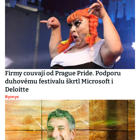
Firmy couvají od Prague Pride. Podporu
duhovému festivalu škrtl Microsoft i
Deloitte
Byznys