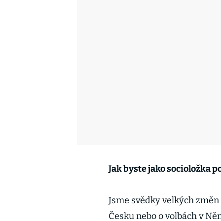
Jak byste jako socioložka 
Jsme svědky velkých změn 
Česku nebo o volbách v Něme