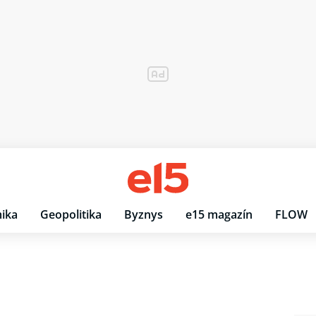
ika
Geopolitika
Byznys
e15 magazín
FLOW