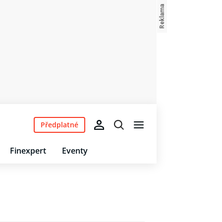
Předplatné
Finexpert
Eventy