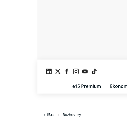
e15 Premium
Ekonom
e15.cz
Rozhovory