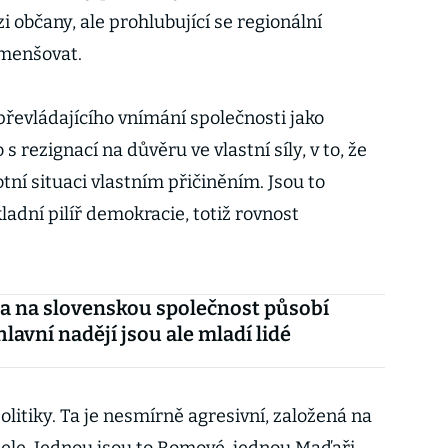
 občany, ale prohlubující se regionální
zmenšovat.
řevládajícího vnímání společnosti jako
s rezignací na důvěru ve vlastní síly, v to, že
tní situaci vlastním přičiněním. Jsou to
ladní pilíř demokracie, totiž rovnost
ka na slovenskou společnost působí
lavní nadějí jsou ale mladí lidé
litiky. Ta je nesmírně agresivní, založená na