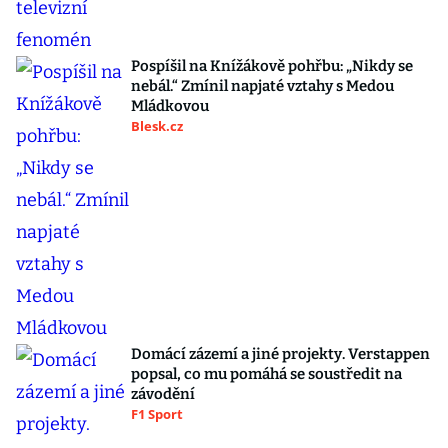
Pospíšil na Knížákově pohřbu: „Nikdy se
nebál.“ Zmínil napjaté vztahy s Medou
Mládkovou
Blesk.cz
Domácí zázemí a jiné projekty. Verstappen
popsal, co mu pomáhá se soustředit na
závodění
F1 Sport