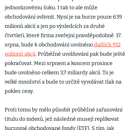
Sandisk
jednorázovému šoku. I tak to ale může
obchodování ovlivnit. Nyní je na burze pouze 639
milionů akcií a jen po výsledcích za druhé
čtvrtletí, které firma zveřejní pravděpodobně 17.
srpna, bude k obchodování uvolněno
dalších 912
milionů akcií
. Průběžné uvolňování pak bude ještě
pokračovat. Mezi srpnem a koncem prosince
bude uvolněno celkem 3,7 miliardy akcií. To je
velké množství a bude to určitě vyvolávat tlak na
pokles ceny.
Proti tomu by mělo působit průběžné zařazování
titulu do indexů, jež následně musejí replikovat
burzovně obchodované fondy (ETF). S tím, jak