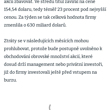
akcií zbavovat. Ve středu titul zavíral na ceně
154,54 dolaru, tedy téměř 23 procent pod nejvyšší
cenou. Za týden se tak celková hodnota firmy
zmenšila o 630 miliard dolarů.
Ztráty se v následujících měsících mohou
prohlubovat, protože bude postupně uvolněno k
obchodování obrovské množství akcií, které
dosud drží management nebo privátní investoři,
již do firmy investovali ještě před vstupem na
burzu.