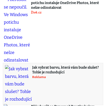
potichu instaluje OneDrive Photos, které
nelze odinstalovat
Živě.cz
Jak vybrat barvu, která vám bude slušet?
Tohle je rozhodující
Reklama