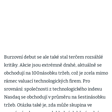
Burzovní debut se ale také stal terčem rozsáhlé
kritiky. Akcie jsou extrémně drahé, aktuálně se
obchodují na 100násobku tržeb, což je zcela mimo
rámec valuací technologických firem. Pro
srovnání: společnosti z technologického indexu
Nasdaq se obchodují v průměru na šestinásobku
tržeb. Otázka také je, zda může skupina ve