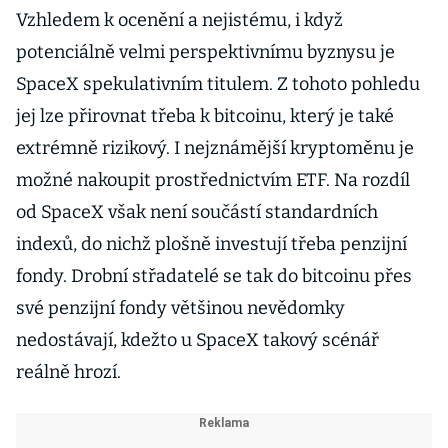
Vzhledem k ocenění a nejistému, i když
potenciálně velmi perspektivnímu byznysu je
SpaceX spekulativním titulem. Z tohoto pohledu
jej lze přirovnat třeba k bitcoinu, který je také
extrémně rizikový. I nejznámější kryptoměnu je
možné nakoupit prostřednictvím ETF. Na rozdíl
od SpaceX však není součástí standardních
indexů, do nichž plošně investují třeba penzijní
fondy. Drobní střadatelé se tak do bitcoinu přes
své penzijní fondy většinou nevědomky
nedostávají, kdežto u SpaceX takový scénář
reálně hrozí.