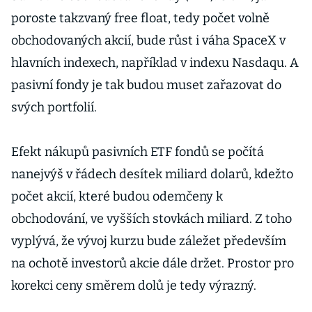
poroste takzvaný free float, tedy počet volně
obchodovaných akcií, bude růst i váha SpaceX v
hlavních indexech, například v indexu Nasdaqu. A
pasivní fondy je tak budou muset zařazovat do
svých portfolií.
Efekt nákupů pasivních ETF fondů se počítá
nanejvýš v řádech desítek miliard dolarů, kdežto
počet akcií, které budou odemčeny k
obchodování, ve vyšších stovkách miliard. Z toho
vyplývá, že vývoj kurzu bude záležet především
na ochotě investorů akcie dále držet. Prostor pro
korekci ceny směrem dolů je tedy výrazný.