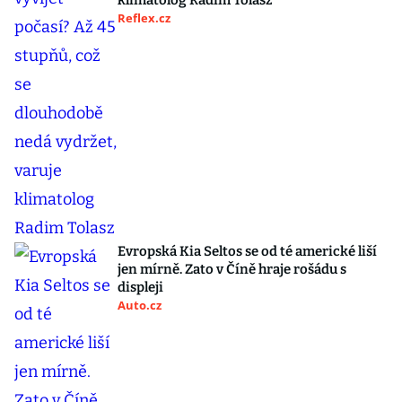
klimatolog Radim Tolasz
Reflex.cz
Evropská Kia Seltos se od té americké liší
jen mírně. Zato v Číně hraje rošádu s
displeji
Auto.cz