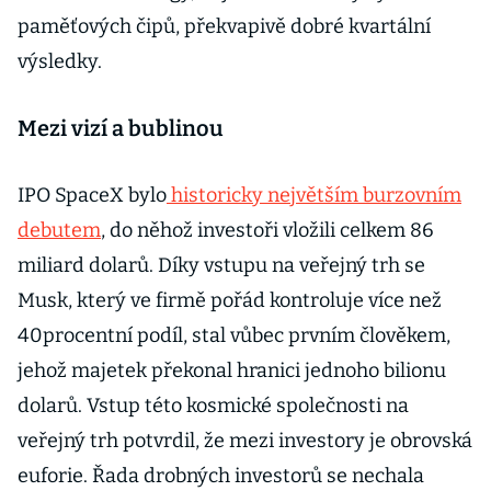
paměťových čipů, překvapivě dobré kvartální
výsledky.
Mezi vizí a bublinou
IPO SpaceX bylo
historicky největším burzovním
debutem
, do něhož investoři vložili celkem 86
miliard dolarů. Díky vstupu na veřejný trh se
Musk, který ve firmě pořád kontroluje více než
40procentní podíl, stal vůbec prvním člověkem,
jehož majetek překonal hranici jednoho bilionu
dolarů. Vstup této kosmické společnosti na
veřejný trh potvrdil, že mezi investory je obrovská
euforie. Řada drobných investorů se nechala