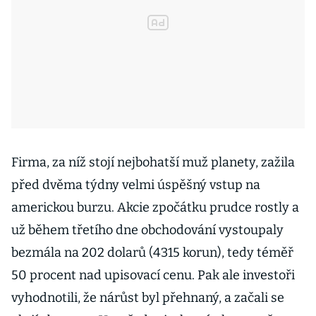
Firma, za níž stojí nejbohatší muž planety, zažila
před dvěma týdny velmi úspěšný vstup na
americkou burzu. Akcie zpočátku prudce rostly a
už během třetího dne obchodování vystoupaly
bezmála na 202 dolarů (4315 korun), tedy téměř
50 procent nad upisovací cenu. Pak ale investoři
vyhodnotili, že nárůst byl přehnaný, a začali se