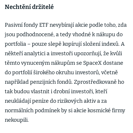
Nechtění držitelé
Pasivní fondy ETF nevybírají akcie podle toho, zda
jsou podhodnocené, a tedy vhodné k nákupu do
portfolia – pouze slepě kopírují složení indexů. A
někteří analytici a investoři upozorňují, že kvůli
těmto vynuceným nákupům se SpaceX dostane
do portfolií širokého okruhu investorů, včetně
například penzijních fondů. Zprostředkovaně ho
tak budou vlastnit i drobní investoři, kteří
neukládají peníze do rizikových aktiv a za
normálních podmínek by si akcie kosmické firmy
nekoupili.