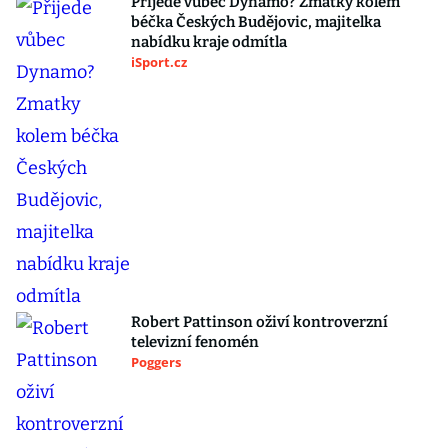
Přijede vůbec Dynamo? Zmatky kolem
béčka Českých Budějovic, majitelka
nabídku kraje odmítla
iSport.cz
Robert Pattinson oživí kontroverzní
televizní fenomén
Poggers