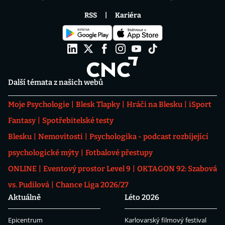
RSS
Kariéra
Další témata z našich webů
Moje Psychologie
Blesk Tlapky
Hráči na Blesku
iSport
Fantasy
Spotřebitelské testy
Blesku
Nemovitosti
Psychologika - podcast rozbíjející
psychologické mýty
Fotbalové přestupy
ONLINE
Eventový prostor Level 9
OKTAGON 92: Szabová
vs. Pudilová
Chance Liga 2026/27
Aktuálně
Léto 2026
Epicentrum
Karlovarský filmový festival