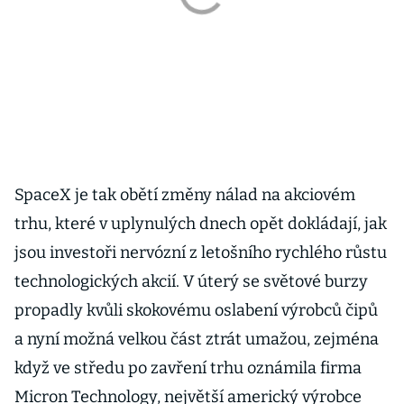
SpaceX je tak obětí změny nálad na akciovém
trhu, které v uplynulých dnech opět dokládají, jak
jsou investoři nervózní z letošního rychlého růstu
technologických akcií. V úterý se světové burzy
propadly kvůli skokovému oslabení výrobců čipů
a nyní možná velkou část ztrát umažou, zejména
když ve středu po zavření trhu oznámila firma
Micron Technology, největší americký výrobce