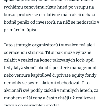
rychlému cenovému růstu hned po vstupu na
burzu, protože se o relativně málo akcií uchází
hodně peněz od investorů, na něž se nedostalo v
primárním úpisu.
Tato strategie organizátorů transakce má ale i
odvrácenou stránku. Titul pak může výrazně
oslabit v reakci na konec takzvaných lock-upů,
tedy když skončí období, po které management
nebo venture kapitálové či private equity fondy
nemohly se svými akciemi obchodovat. Tito
akcionáři své podíly získali v minulých letech, za
mnohem nižší ceny a často chtějí už realizovat
zisky a co nejrychleji prodat.