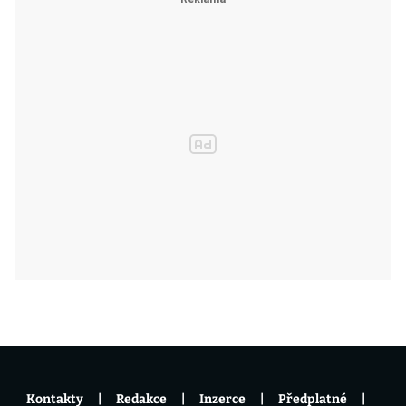
Kontakty
Redakce
Inzerce
Předplatné