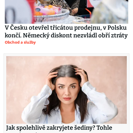
V Česku otevřel třicátou prodejnu, v Polsku
končí. Německý diskont nezvládl obří ztráty
Obchod a služby
Jak spolehlivě zakryjete šediny? Tohle