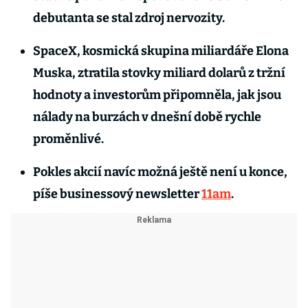
debutanta se stal zdroj nervozity.
SpaceX, kosmická skupina miliardáře Elona
Muska, ztratila stovky miliard dolarů z tržní
hodnoty a investorům připomněla, jak jsou
nálady na burzách v dnešní době rychle
proměnlivé.
Pokles akcií navíc možná ještě není u konce,
píše businessový newsletter
11am
.