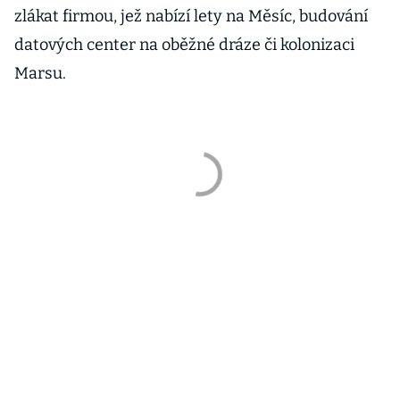
zlákat firmou, jež nabízí lety na Měsíc, budování
datových center na oběžné dráze či kolonizaci
Marsu.