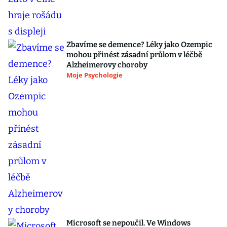
Zbavíme se demence? Léky jako Ozempic
mohou přinést zásadní průlom v léčbě
Alzheimerovy choroby
Moje Psychologie
Microsoft se nepoučil. Ve Windows