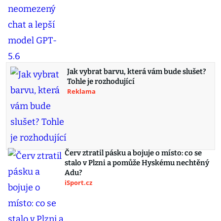
Jak vybrat barvu, která vám bude slušet?
Tohle je rozhodující
Reklama
Červ ztratil pásku a bojuje o místo: co se
stalo v Plzni a pomůže Hyskému nechtěný
Adu?
iSport.cz