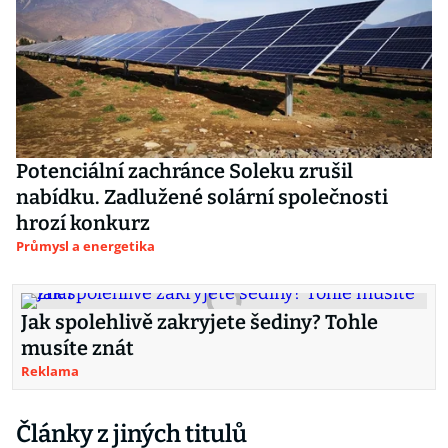
Potenciální zachránce Soleku zrušil
nabídku. Zadlužené solární společnosti
hrozí konkurz
Průmysl a energetika
Jak spolehlivě zakryjete šediny? Tohle
musíte znát
Reklama
Články z jiných titulů