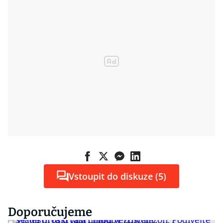
Vstoupit do diskuze (5)
Doporučujeme