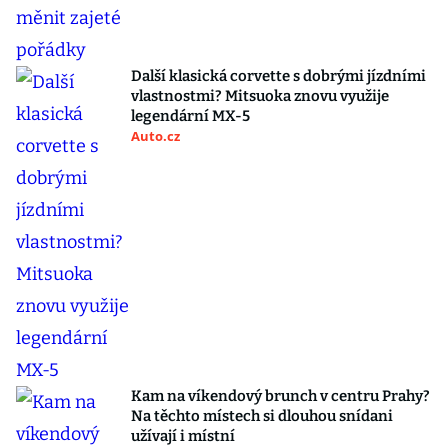
Další klasická corvette s dobrými jízdními
vlastnostmi? Mitsuoka znovu využije
legendární MX-5
Auto.cz
Kam na víkendový brunch v centru Prahy?
Na těchto místech si dlouhou snídani
užívají i místní