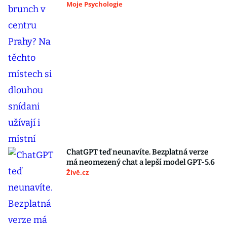
Moje Psychologie
ChatGPT teď neunavíte. Bezplatná verze
má neomezený chat a lepší model GPT-5.6
Živě.cz