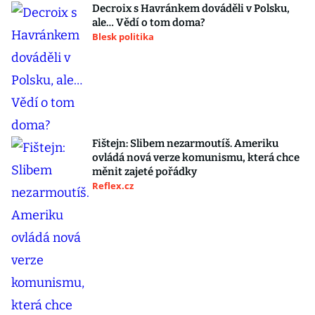
Decroix s Havránkem dováděli v Polsku,
ale… Vědí o tom doma?
Blesk politika
Fištejn: Slibem nezarmoutíš. Ameriku
ovládá nová verze komunismu, která chce
měnit zajeté pořádky
Reflex.cz