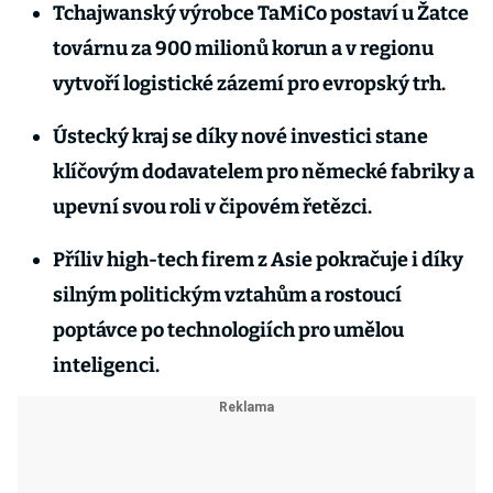
Tchajwanský výrobce TaMiCo postaví u Žatce
továrnu za 900 milionů korun a v regionu
vytvoří logistické zázemí pro evropský trh.
Ústecký kraj se díky nové investici stane
klíčovým dodavatelem pro německé fabriky a
upevní svou roli v čipovém řetězci.
Příliv high-tech firem z Asie pokračuje i díky
silným politickým vztahům a rostoucí
poptávce po technologiích pro umělou
inteligenci.