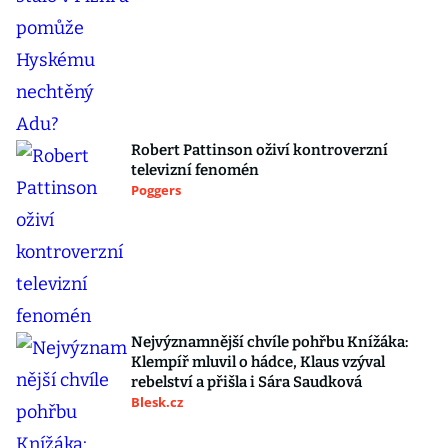
Robert Pattinson oživí kontroverzní
televizní fenomén
Poggers
Nejvýznamnější chvíle pohřbu Knížáka:
Klempíř mluvil o hádce, Klaus vzýval
rebelství a přišla i Sára Saudková
Blesk.cz