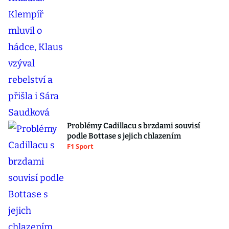
Problémy Cadillacu s brzdami souvisí
podle Bottase s jejich chlazením
F1 Sport