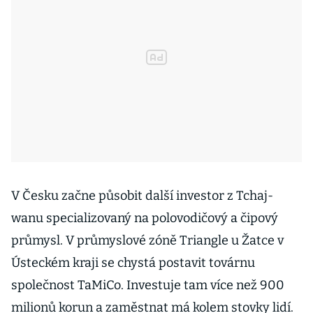
V Česku začne působit další investor z Tchaj-
wanu specializovaný na polovodičový a čipový
průmysl. V průmyslové zóně Triangle u Žatce v
Ústeckém kraji se chystá postavit továrnu
společnost TaMiCo. Investuje tam více než 900
milionů korun a zaměstnat má kolem stovky lidí.