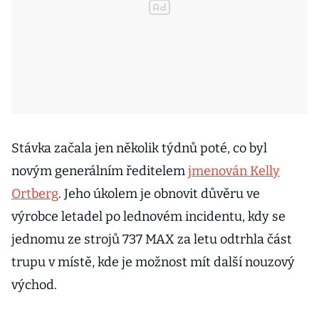
Stávka začala jen několik týdnů poté, co byl
novým generálním ředitelem
jmenován Kelly
Ortberg
. Jeho úkolem je obnovit důvěru ve
výrobce letadel po lednovém incidentu, kdy se
jednomu ze strojů 737 MAX za letu odtrhla část
trupu v místě, kde je možnost mít další nouzový
východ.