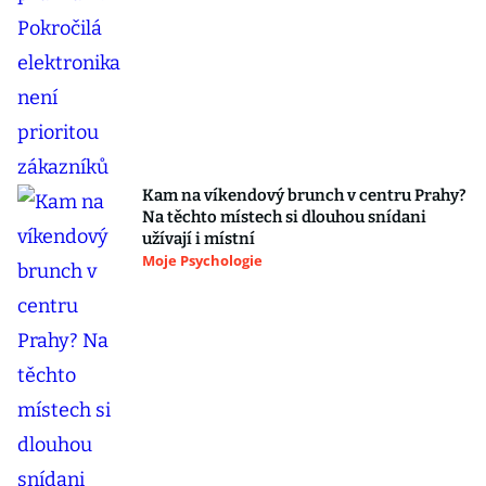
Kam na víkendový brunch v centru Prahy?
Na těchto místech si dlouhou snídani
užívají i místní
Moje Psychologie