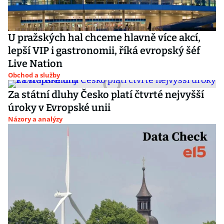
U pražských hal chceme hlavně více akcí,
lepší VIP i gastronomii, říká evropský šéf
Live Nation
Obchod a služby
Za státní dluhy Česko platí čtvrté nejvyšší
úroky v Evropské unii
Názory a analýzy