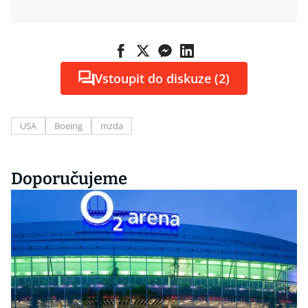
Vstoupit do diskuze (2)
USA
Boeing
mzda
Doporučujeme