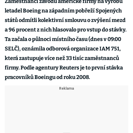
Zaměstnanci závodů americké firmy na výrobu
letadel Boeing na západním pobřeží Spojených
států odmítli kolektivní smlouvu o zvýšení mezd
a 96 procent z nich hlasovalo pro vstup do stávky.
Ta začala o půlnoci místního času (dnes v 09:00
SELČ), oznámila odborová organizace IAM 751,
která zastupuje více než 33 tisíc zaměstnanců
firmy. Podle agentury Reuters je to první stávka
pracovníků Boeingu od roku 2008.