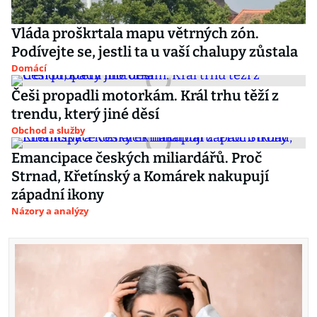
Vláda proškrtala mapu větrných zón.
Podívejte se, jestli ta u vaší chalupy zůstala
Domácí
Češi propadli motorkám. Král trhu těží z
trendu, který jiné děsí
Obchod a služby
Emancipace českých miliardářů. Proč
Strnad, Křetínský a Komárek nakupují
západní ikony
Názory a analýzy