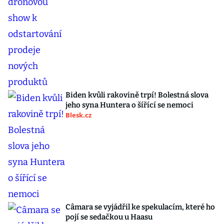
Biden kvůli rakovině trpí! Bolestná slova
jeho syna Huntera o šířící se nemoci
Blesk.cz
Câmara se vyjádřil ke spekulacím, které ho
pojí se sedačkou u Haasu