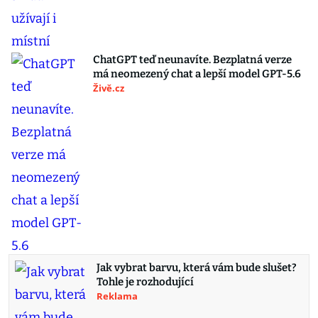
ChatGPT teď neunavíte. Bezplatná verze
má neomezený chat a lepší model GPT-5.6
Živě.cz
Jak vybrat barvu, která vám bude slušet?
Tohle je rozhodující
Reklama