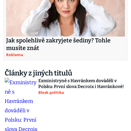
Jak spolehlivě zakryjete šediny? Tohle
musíte znát
Reklama
Články z jiných titulů
Exministryně s Havránkem dováděli v
Polsku: První slova Decroix i Havránkové!
Blesk politika