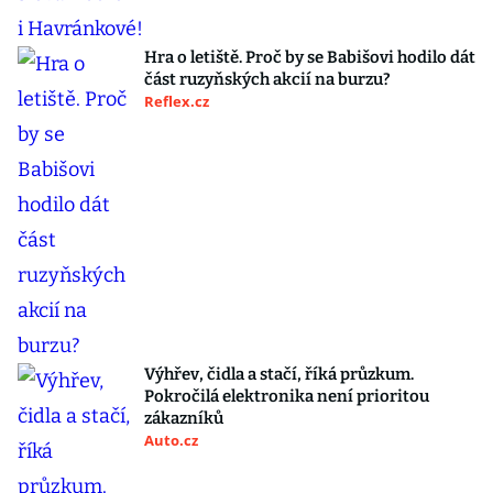
Hra o letiště. Proč by se Babišovi hodilo dát
část ruzyňských akcií na burzu?
Reflex.cz
Výhřev, čidla a stačí, říká průzkum.
Pokročilá elektronika není prioritou
zákazníků
Auto.cz