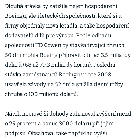
Dlouhá stávka by zatížila nejen hospodaření
Boeingu, ale i leteckých společností, které si u
firmy objednaly nová letadla, a také hospodaření
dodavatelů dílů pro výrobu. Podle odhadu
společnosti TD Cowen by stávka trvající zhruba
50 dní mohla Boeing připravit o tři až 3,5 miliardy
dolarů (68 až 79,3 miliardy korun). Poslední
stávka zaměstnanců Boeingu v roce 2008
uzavřela závody na 52 dní a snížila denní tržby
zhruba o 100 milionů dolarů.
Návrh nejnovější dohody zahrnoval zvýšení mezd
o 25 procent a bonus 3000 dolarů při jejím
podpisu. Obsahoval také například vyšší