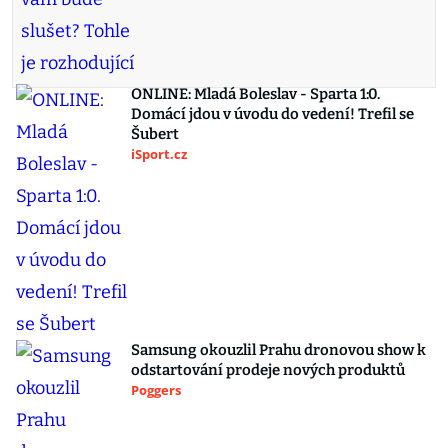
ONLINE: Mladá Boleslav - Sparta 1:0.
Domácí jdou v úvodu do vedení! Trefil se
Šubert
iSport.cz
Samsung okouzlil Prahu dronovou show k
odstartování prodeje nových produktů
Poggers