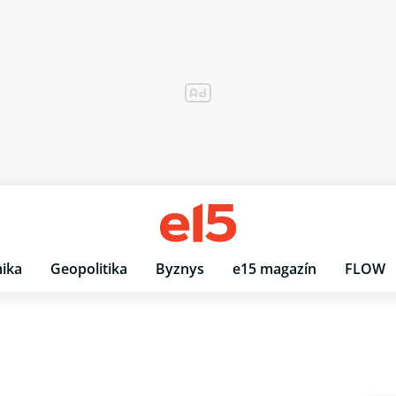
ika
Geopolitika
Byznys
e15 magazín
FLOW