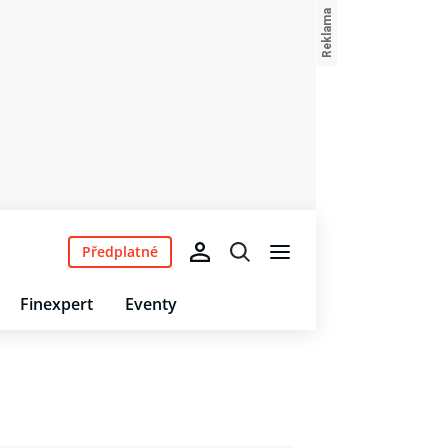
Předplatné
Finexpert
Eventy