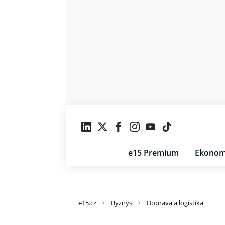
e15 Premium
Ekonom
e15.cz
Byznys
Doprava a logistika