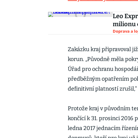
Leo Expre
milionu 
Doprava a lo
Zakázku kraj připravoval ji
korun. „Původně měla pokrý
Úřad pro ochranu hospodářs
předběžným opatřením pokra
definitivní platností zrušil,
Protože kraj v původním t
končící k 31. prosinci 2016 
ledna 2017 jednacím řízení