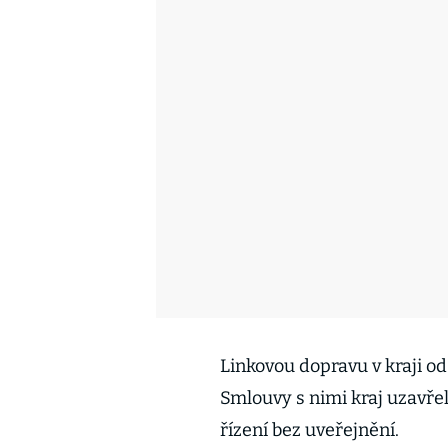
Linkovou dopravu v kraji od
Smlouvy s nimi kraj uzavře
řízení bez uveřejnění.