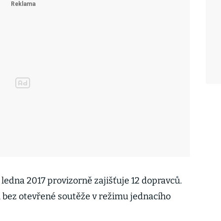
 ledna 2017 provizorně zajišťuje 12 dopravců.
l bez otevřené soutěže v režimu jednacího