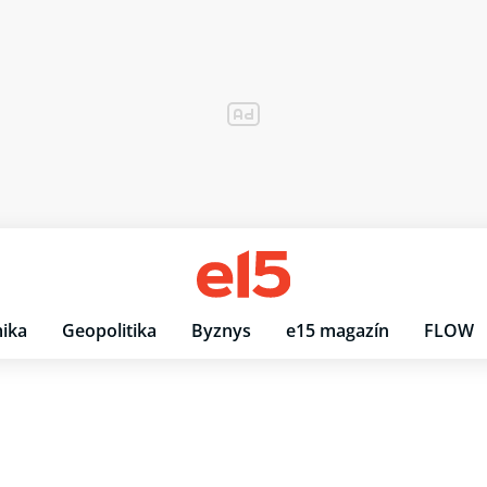
ika
Geopolitika
Byznys
e15 magazín
FLOW