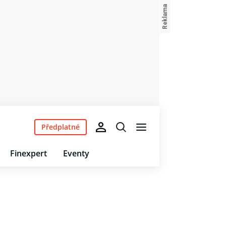
Předplatné
Finexpert
Eventy