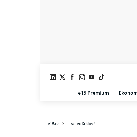
e15 Premium
Ekonom
e15.cz
Hradec Králové