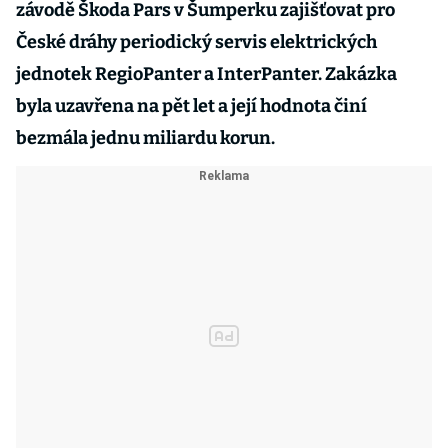
závodě Škoda Pars v Šumperku zajišťovat pro
České dráhy periodický servis elektrických
jednotek RegioPanter a InterPanter. Zakázka
byla uzavřena na pět let a její hodnota činí
bezmála jednu miliardu korun.