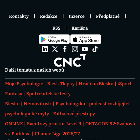
Kontakty
Redakce
Inzerce
Předplatné
RSS
Kariéra
Další témata z našich webů
Moje Psychologie
Blesk Tlapky
Hráči na Blesku
iSport
Fantasy
Spotřebitelské testy
Blesku
Nemovitosti
Psychologika - podcast rozbíjející
psychologické mýty
Fotbalové přestupy
ONLINE
Eventový prostor Level 9
OKTAGON 92: Szabová
vs. Pudilová
Chance Liga 2026/27