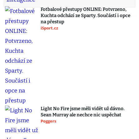
Fotbalové přestupy ONLINE: Potvrzeno,
Kuchta odchází ze Sparty. Součástí i opce
na přestup
iSport.cz
Light No Fire jsme měli vidět už dávno.
Sean Murray ale nechce nic uspěchat
Poggers