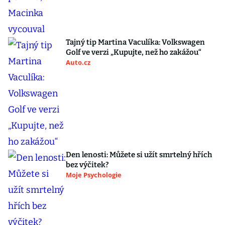
Tajný tip Martina Vaculíka: Volkswagen
Golf ve verzi „Kupujte, než ho zakážou“
Auto.cz
Den lenosti: Můžete si užít smrtelný hřích
bez výčitek?
Moje Psychologie