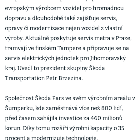
kompenzace
evropským výrobcem vozidel pro hromadnou
dopravu a dlouhodobě také zajišťuje servis,
opravy či modernizace nejen vozidel z vlastní
výroby. Aktuálně poskytuje servis metra v Praze,
tramvají ve finském Tampere a připravuje se na
servis elektrických jednotek pro Jihomoravský
kraj. Uvedl to prezident skupiny Škoda
Transportation Petr Brzezina.
Společnost Škoda Pars ve svém výrobním areálu v
Šumperku, kde zaměstnává více než 800 lidí,
před časem zahájila investice za 460 milionů
korun. Díky tomu rozšíří výrobní kapacity o 35
procent a modernizuje technologie.