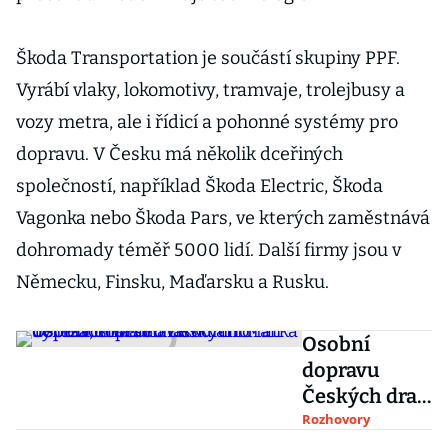
Škoda Transportation je součástí skupiny PPF.
Vyrábí vlaky, lokomotivy, tramvaje, trolejbusy a
vozy metra, ale i řídicí a pohonné systémy pro
dopravu. V Česku má několik dceřiných
společností, například Škoda Electric, Škoda
Vagonka nebo Škoda Pars, ve kterých zaměstnává
dohromady téměř 5000 lidí. Další firmy jsou v
Německu, Finsku, Maďarsku a Rusku.
Osobní
dopravu
Českých drah
by nedostala
Rozhovory