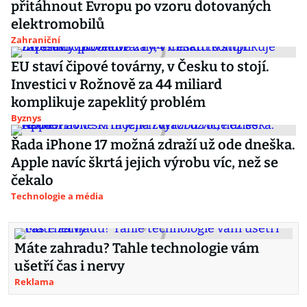
přitáhnout Evropu po vzoru dotovaných
elektromobilů
Zahraniční
EU staví čipové továrny, v Česku to stojí.
Investici v Rožnově za 44 miliard
komplikuje zapeklitý problém
Byznys
Řada iPhone 17 možná zdraží už ode dneška.
Apple navíc škrtá jejich výrobu víc, než se
čekalo
Technologie a média
Máte zahradu? Tahle technologie vám
ušetří čas i nervy
Reklama