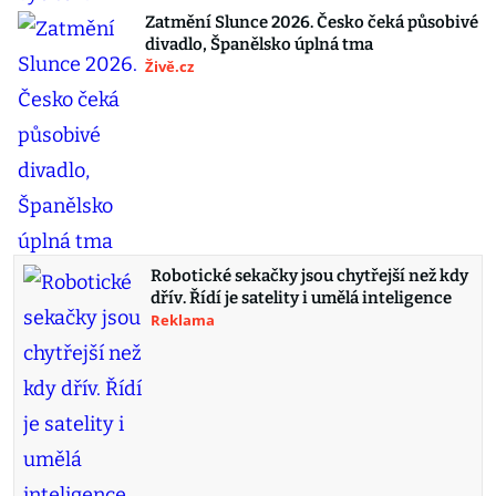
Zatmění Slunce 2026. Česko čeká působivé
divadlo, Španělsko úplná tma
Živě.cz
Robotické sekačky jsou chytřejší než kdy
dřív. Řídí je satelity i umělá inteligence
Reklama