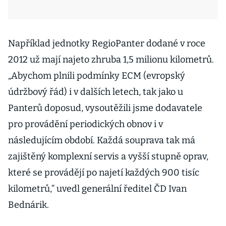
Například jednotky RegioPanter dodané v roce
2012 už mají najeto zhruba 1,5 milionu kilometrů.
„Abychom plnili podmínky ECM (evropský
údržbový řád) i v dalších letech, tak jako u
Panterů doposud, vysoutěžili jsme dodavatele
pro provádění periodických obnov i v
následujícím období. Každá souprava tak má
zajištěný komplexní servis a vyšší stupně oprav,
které se provádějí po najetí každých 900 tisíc
kilometrů,“ uvedl generální ředitel ČD Ivan
Bednárik.