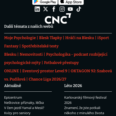
Další témata z našich webů
Moje Psychologie
Blesk Tlapky
Hráči na Blesku
iSport
Fantasy
Spotřebitelské testy
Blesku
Nemovitosti
Psychologika - podcast rozbíjející
psychologické mýty
Fotbalové přestupy
ONLINE
Eventový prostor Level 9
OKTAGON 92: Szabová
vs. Pudilová
Chance Liga 2026/27
Aktuálně
Léto 2026
Epicentrum
Karlovarský filmový festival
Neštovice: příznaky, léčba
2026
V čem jezdí Yamal a Mesii?
Znamení, že jste potkali
Kvízy pro seniory
někoho z minulého života