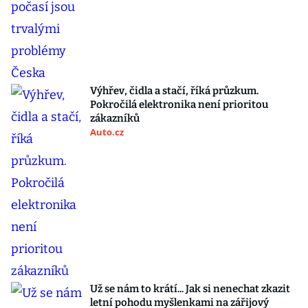
Výhřev, čidla a stačí, říká průzkum.
Pokročilá elektronika není prioritou
zákazníků
Auto.cz
Už se nám to krátí... Jak si nenechat zkazit
letní pohodu myšlenkami na zářijový