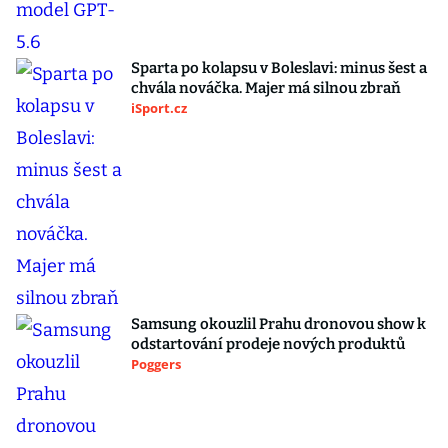
Sparta po kolapsu v Boleslavi: minus šest a
chvála nováčka. Majer má silnou zbraň
iSport.cz
Samsung okouzlil Prahu dronovou show k
odstartování prodeje nových produktů
Poggers