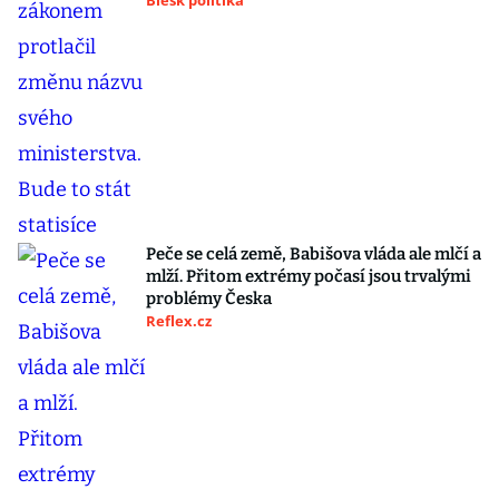
Blesk politika
Peče se celá země, Babišova vláda ale mlčí a
mlží. Přitom extrémy počasí jsou trvalými
problémy Česka
Reflex.cz