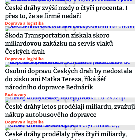
České dráhy zvýší mzdy o čtyři procenta. I
přes to, že se firmě nedaří
Doprava a logistika
Škoda Transportation získala skoro
miliardovou zakázku na servis vlaků
Českých drah
Doprava a logistika
Osobní dopravu Českých drah by nedostala
do zisku ani Matka Tereza, říká šéf
národního dopravce Bednárik
Rozhovory
České dráhy letos prodělají miliardu, zvažují
nákup autobusového dopravce
Doprava a logistika
České dráhy prodělaly přes čtyři miliardy,