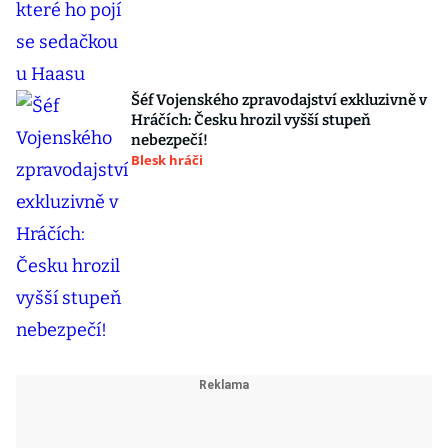
Šéf Vojenského zpravodajství exkluzivně v
Hráčích: Česku hrozil vyšší stupeň
nebezpečí!
Blesk hráči