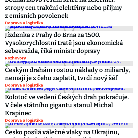
stropy cen trakční elektřiny nebo příjmy
z emisních povolenek
Doprava a logistika
Jízdenka z Prahy do Brna za 1500.
Vysokorychlostní tratě jsou ekonomická
sebevražda, říká ministr dopravy
Rozhovory
Českým drahám rostou náklady o miliardy,
nemají je z čeho zaplatit, tvrdí nový šéf
Doprava a logistika
Kolotoč ve vedení Českých drah pokračuje.
V čele státního gigantu stanul Michal
Krapinec
Doprava a logistika
Česko posílá válečné vlaky na Ukrajinu,