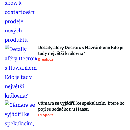
Detaily aféry Decroix s Havránkem: Kdo je
tady největší královna?
Blesk.cz
Câmara se vyjádřil ke spekulacím, které ho
pojí se sedačkou u Haasu
F1 Sport