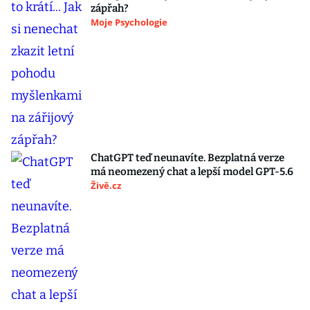
zápřah?
Moje Psychologie
ChatGPT teď neunavíte. Bezplatná verze
má neomezený chat a lepší model GPT-5.6
Živě.cz