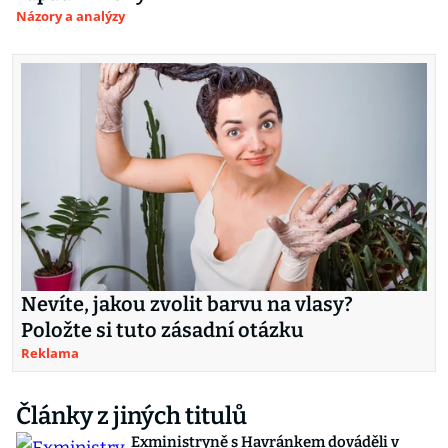
Názory a analýzy
Nevíte, jakou zvolit barvu na vlasy?
Položte si tuto zásadní otázku
Reklama
Články z jiných titulů
Exministryně s Havránkem dováděli v