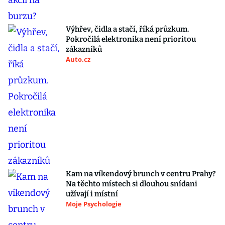
Výhřev, čidla a stačí, říká průzkum.
Pokročilá elektronika není prioritou
zákazníků
Auto.cz
Kam na víkendový brunch v centru Prahy?
Na těchto místech si dlouhou snídani
užívají i místní
Moje Psychologie