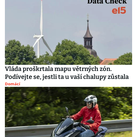
Vláda proškrtala mapu větrných zón.
Podívejte se, jestli ta u vaší chalupy zůstala
Domácí