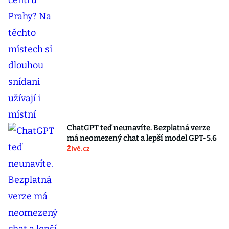
ChatGPT teď neunavíte. Bezplatná verze
má neomezený chat a lepší model GPT-5.6
Živě.cz