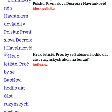
Polsku: První slova Decroix i Havránkové!
Blesk politika
Hra o letiště. Proč by se Babišovi hodilo dát
část ruzyňských akcií na burzu?
Reflex.cz