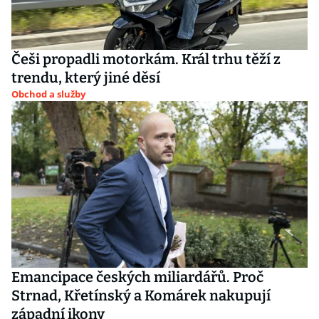
Češi propadli motorkám. Král trhu těží z
trendu, který jiné děsí
Obchod a služby
Emancipace českých miliardářů. Proč
Strnad, Křetínský a Komárek nakupují
západní ikony