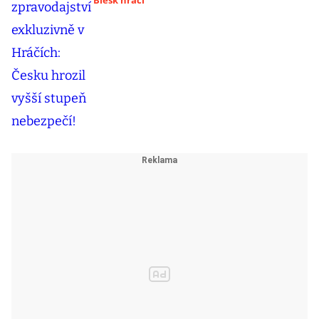
Blesk hráči