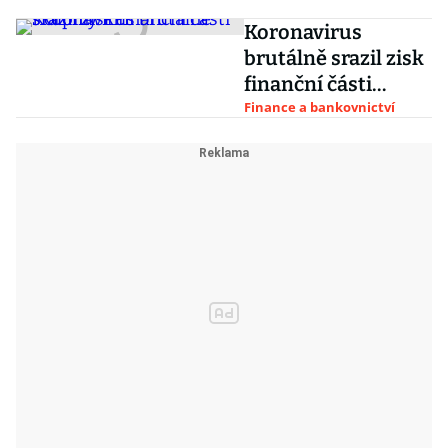
Koronavirus
brutálně srazil zisk
finanční části
skupiny PPF
Finance a bankovnictví