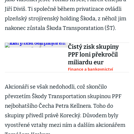
Jiří Diviš. Ti společně během privatizace ovládli
plzeňský strojírenský holding Škoda, z něhož jim
nakonec zůstala Škoda Transporatation (ŠT).
Čistý zisk skupiny
PPF loni překročil
miliardu eur
Finance a bankovnictví
Akcionáři se však nedohodli, což skončilo
převzetím Škody Transportation skupinou PPF
nejbohatšího Čecha Petra Kellnera. Toho do
skupiny přivedl právě Korecký. Důvodem byly
vyostřené vztahy mezi ním a dalším akcionářem