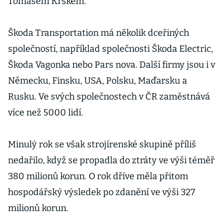
Tomášem Krskem.
Škoda Transportation má několik dceřiných
společností, například společnosti Škoda Electric,
Škoda Vagonka nebo Pars nova. Další firmy jsou i v
Německu, Finsku, USA, Polsku, Maďarsku a
Rusku. Ve svých společnostech v ČR zaměstnává
více než 5000 lidí.
Minulý rok se však strojírenské skupině příliš
nedařilo, když se propadla do ztráty ve výši téměř
380 milionů korun. O rok dříve měla přitom
hospodářský výsledek po zdanění ve výši 327
milionů korun.