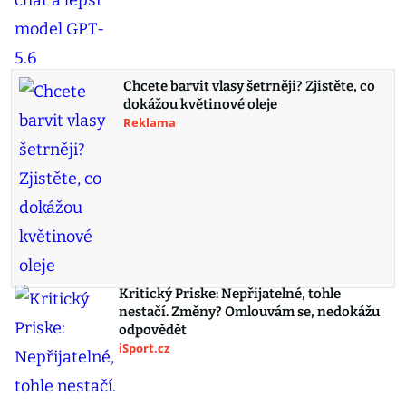
Chcete barvit vlasy šetrněji? Zjistěte, co
dokážou květinové oleje
Reklama
Kritický Priske: Nepřijatelné, tohle
nestačí. Změny? Omlouvám se, nedokážu
odpovědět
iSport.cz