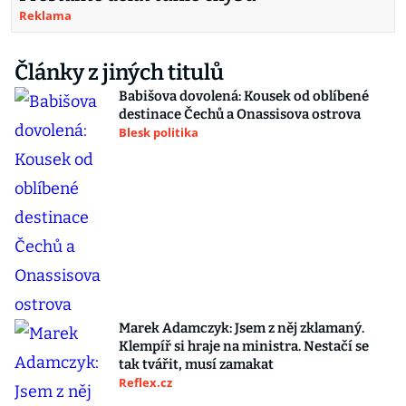
Reklama
Články z jiných titulů
Babišova dovolená: Kousek od oblíbené
destinace Čechů a Onassisova ostrova
Blesk politika
Marek Adamczyk: Jsem z něj zklamaný.
Klempíř si hraje na ministra. Nestačí se
tak tvářit, musí zamakat
Reflex.cz