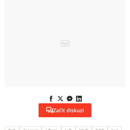
to půjde
Začít diskuzi