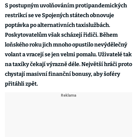
S postupným uvolňováním protipandemických
restrikcí se ve Spojených státech obnovuje
poptávka po alternativních taxislužbách.
Poskytovatelům však scházejí řidiči. Během
loňského roku jich mnoho opustilo nevýdělečný
volant a vracejí se jen velmi pomalu. Uživatelé tak
na taxíky čekají výrazně déle. Největší hráči proto
chystají masivní finanční bonusy, aby šoféry
přitáhli zpět.