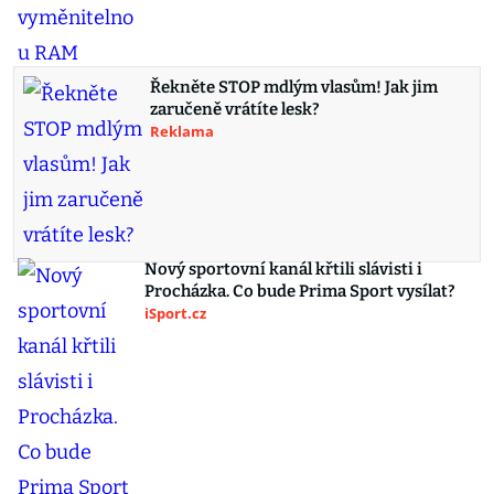
Řekněte STOP mdlým vlasům! Jak jim
zaručeně vrátíte lesk?
Reklama
Nový sportovní kanál křtili slávisti i
Procházka. Co bude Prima Sport vysílat?
iSport.cz