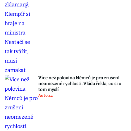
Více než polovina Němců je pro zrušení
neomezené rychlosti. Vláda řekla, co si o
tom myslí
Auto.cz