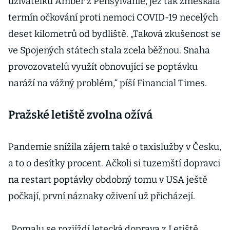
uživatelku Amber z Pensylvánie, jež tak zmeškala
termín očkování proti nemoci COVID-19 necelých
deset kilometrů od bydliště. „Taková zkušenost se
ve Spojených státech stala zcela běžnou. Snaha
provozovatelů využít obnovující se poptávku
naráží na vážný problém,“ píší Financial Times.
Pražské letiště zvolna ožívá
Pandemie snížila zájem také o taxislužby v Česku,
a to o desítky procent. Ačkoli si tuzemští dopravci
na restart poptávky obdobný tomu v USA ještě
počkají, první náznaky oživení už přicházejí.
„Pomalu se rozjíždí letecká doprava z Letiště