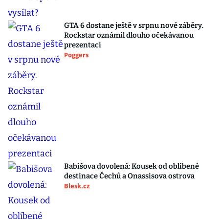
GTA 6 dostane ještě v srpnu nové záběry.
Rockstar oznámil dlouho očekávanou
prezentaci
Poggers
Babišova dovolená: Kousek od oblíbené
destinace Čechů a Onassisova ostrova
Blesk.cz