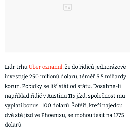
Lídr trhu
Uber oznámil
, že do řidičů jednorázově
investuje 250 milionů dolarů, téměř 5,5 miliardy
korun. Pobídky se liší stát od státu. Dosáhne-li
například řidič v Austinu 115 jízd, společnost mu
vyplatí bonus 1100 dolarů. Šoféři, kteří najedou
dvě stě jízd ve Phoenixu, se mohou těšit na 1775
dolarů.