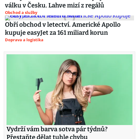
válku v Česku. Lahve mizí z regálů
Obchod a služby
Obří obchod v letectví. Americké Apollo
kupuje easyJet za 161 miliard korun
Doprava a logistika
Vydrží vám barva sotva pár týdnů?
Přestaňte dělat tuhle chybu