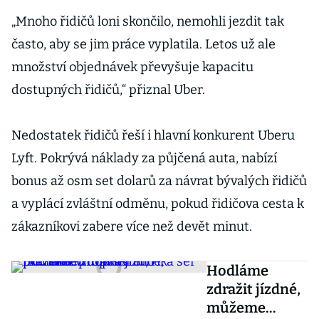
„Mnoho řidičů loni skončilo, nemohli jezdit tak
často, aby se jim práce vyplatila. Letos už ale
množství objednávek převyšuje kapacitu
dostupných řidičů,“ přiznal Uber.
Nedostatek řidičů řeší i hlavní konkurent Uberu
Lyft. Pokrývá náklady za půjčená auta, nabízí
bonus až osm set dolarů za návrat bývalých řidičů
a vyplácí zvláštní odměnu, pokud řidičova cesta k
zákazníkovi zabere více než devět minut.
Hodláme
zdražit jízdné,
můžeme