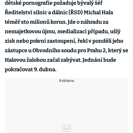
dětské pornografie požaduje bývalý šéf
Ředitelství silnic a dálnic (ŘSD) Michal Hala
téměř sto milionů korun. Jde o náhradu za
nemajetkovou újmu, medializaci případu, ušlý
zisk nebo právní zastoupení, řekl v pondělí jeho
zástupce u Obvodního soudu pro Prahu 2, který se
Halovou žalobou začal zabývat. Jednání bude
pokračovat 9. dubna.