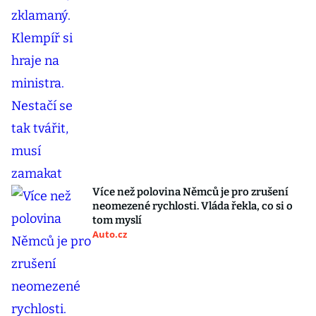
Více než polovina Němců je pro zrušení
neomezené rychlosti. Vláda řekla, co si o
tom myslí
Auto.cz