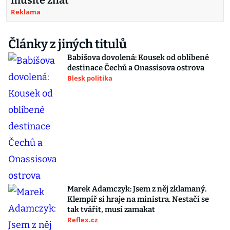
musíte znát
Reklama
Články z jiných titulů
Babišova dovolená: Kousek od oblíbené
destinace Čechů a Onassisova ostrova
Blesk politika
Marek Adamczyk: Jsem z něj zklamaný.
Klempíř si hraje na ministra. Nestačí se
tak tvářit, musí zamakat
Reflex.cz