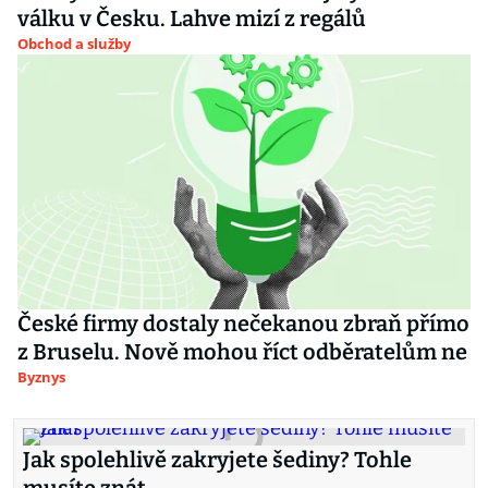
válku v Česku. Lahve mizí z regálů
Obchod a služby
České firmy dostaly nečekanou zbraň přímo
z Bruselu. Nově mohou říct odběratelům ne
Byznys
Jak spolehlivě zakryjete šediny? Tohle