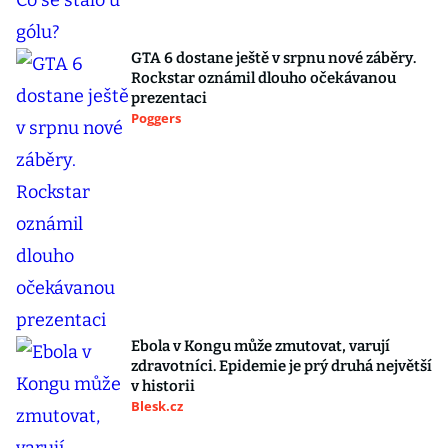
GTA 6 dostane ještě v srpnu nové záběry.
Rockstar oznámil dlouho očekávanou
prezentaci
Poggers
Ebola v Kongu může zmutovat, varují
zdravotníci. Epidemie je prý druhá největší
v historii
Blesk.cz