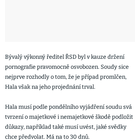
Bývalý výkonný ředitel ŘSD byl v kauze držení
pornografie pravomocně osvobozen. Soudy sice
nejprve rozhodly o tom, že je případ promlčen,
Hala však na jeho projednání trval.
Hala musí podle pondělního vyjádření soudu svá
tvrzení o majetkové i nemajetkové škodě podložit
důkazy, například také musí uvést, jaké svědky
chce předvolat. Má na to 30 dnů.