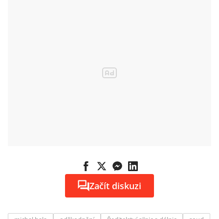
Začít diskuzi