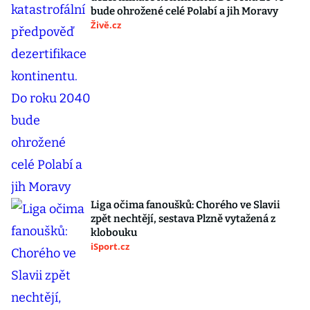
bude ohrožené celé Polabí a jih Moravy
Živě.cz
Liga očima fanoušků: Chorého ve Slavii
zpět nechtějí, sestava Plzně vytažená z
klobouku
iSport.cz