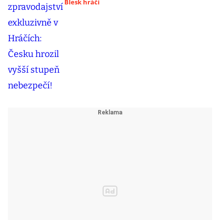
Blesk hráči