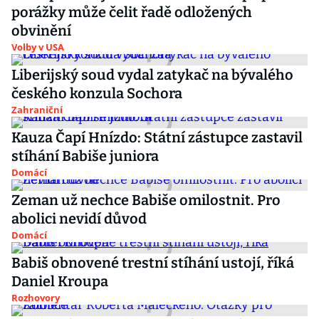
porážky může čelit řadě odložených
obvinění
Volby v USA
Liberijský soud vydal zatykač na bývalého
českého konzula Sochora
Zahraniční
Kauza Čapí Hnízdo: Státní zástupce zastavil
stíhání Babiše juniora
Domácí
Zeman už nechce Babiše omilostnit. Pro
abolici nevidí důvod
Domácí
Babiš obnovené trestní stíhání ustojí, říká
Daniel Kroupa
Rozhovory