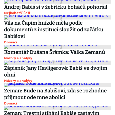
Andrej Babiš si v žebříčku boháčů pohoršil
Nejbohatší Češi
Vila na Čapím hnízdě měla podle
dokumentů z institucí sloužit od začátku
Babišovi
Domácí
Komentář Dušana Šrámka: Válka Zemanů
Názory a analýzy
Zápisník Jany Havligerové: Babiš ve dvojím
ohni
Názory a analýzy
Zeman: Bude na Babišovi, zda se rozhodne
přijmout ode mne abolici
Domácí
Zeman: Trestní stíhání Babiše zastavím,