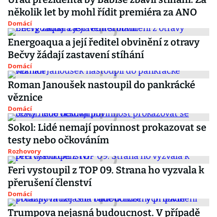
několik let by mohl řídit premiéra za ANO
Domácí
Energoaqua a její ředitel obvinění z otravy
Bečvy žádají zastavení stíhání
Domácí
Roman Janoušek nastoupil do pankrácké
věznice
Domácí
Sokol: Lidé nemají povinnost prokazovat se
testy nebo očkováním
Rozhovory
Feri vystoupil z TOP 09. Strana ho vyzvala k
přerušení členství
Domácí
Trumpova nejasná budoucnost. V případě