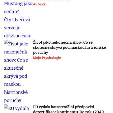
Auto.cz
Život jako nekonečná show: Co se
skutečně skrývá pod maskou histrionské
poruchy
Moje Psychologie
EU vydala katastrofální předpověď
dezertifikace kontinentu. Do roku 2040