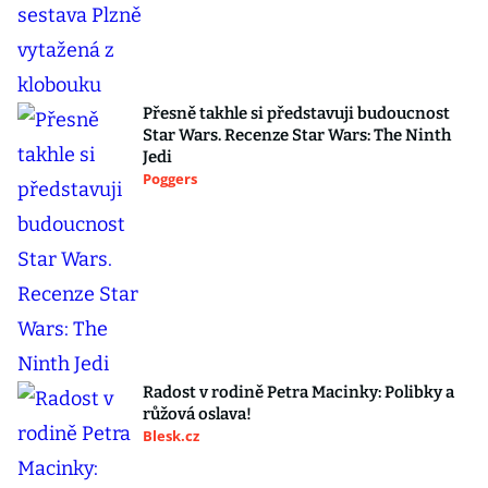
Přesně takhle si představuji budoucnost
Star Wars. Recenze Star Wars: The Ninth
Jedi
Poggers
Radost v rodině Petra Macinky: Polibky a
růžová oslava!
Blesk.cz