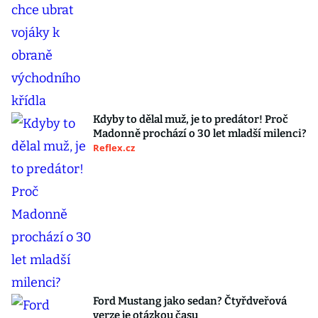
Kdyby to dělal muž, je to predátor! Proč
Madonně prochází o 30 let mladší milenci?
Reflex.cz
Ford Mustang jako sedan? Čtyřdveřová
verze je otázkou času