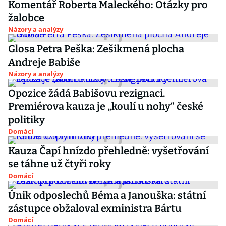
Komentář Roberta Maleckého: Otázky pro
žalobce
Názory a analýzy
Glosa Petra Peška: Zešikmená plocha
Andreje Babiše
Názory a analýzy
Opozice žádá Babišovu rezignaci.
Premiérova kauza je „koulí u nohy“ české
politiky
Domácí
Kauza Čapí hnízdo přehledně: vyšetřování
se táhne už čtyři roky
Domácí
Únik odposlechů Béma a Janouška: státní
zástupce obžaloval exministra Bártu
Domácí