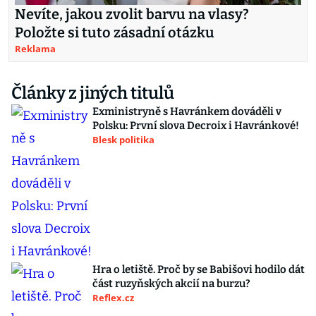
Nevíte, jakou zvolit barvu na vlasy?
Položte si tuto zásadní otázku
Reklama
Články z jiných titulů
Exministryně s Havránkem dováděli v
Polsku: První slova Decroix i Havránkové!
Blesk politika
Hra o letiště. Proč by se Babišovi hodilo dát
část ruzyňských akcií na burzu?
Reflex.cz