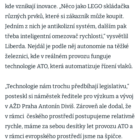
kde vznikají inovace. „Něco jako LEGO skládačka
různých prvků, které si zákazník může koupit.
Jedním z nich je antikolizní systém, dalším pak
třeba inteligentní omezovač rychlosti,“ vysvětlil
Liberda. Nejdál je podle něj autonomie na těžké
železnici, kde v reálném provozu funguje
technologie ATO, která automatizuje řízení vlaků.
„Technologie nám trochu předbíhají legislativu,“
posteskl si náměstek ředitele pro výzkum a vývoj
v AŽD Praha Antonín Diviš. Zároveň ale dodal, že
v rámci českého prostředí postupujeme relativně
rychle, máme za sebou desítky let provozu ATO a
v rámci evropského prostředí jsme na špičce.