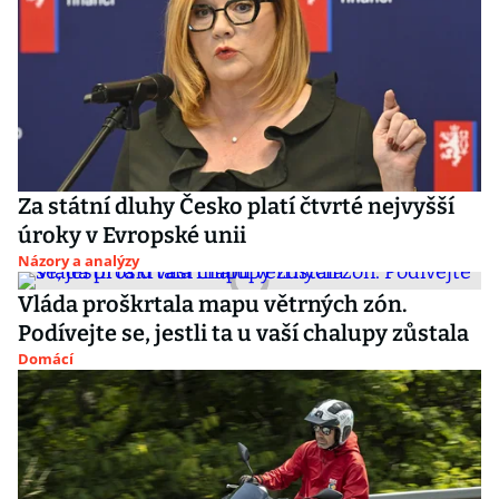
Za státní dluhy Česko platí čtvrté nejvyšší
úroky v Evropské unii
Názory a analýzy
Vláda proškrtala mapu větrných zón.
Podívejte se, jestli ta u vaší chalupy zůstala
Domácí