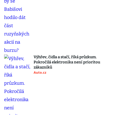
Výhřev, čidla a stačí, říká průzkum.
Pokročilá elektronika není prioritou
zákazníků
Auto.cz