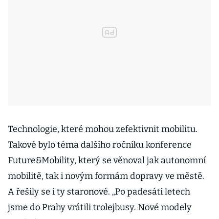
Technologie, které mohou zefektivnit mobilitu.
Takové bylo téma dalšího ročníku konference
Future&Mobility, který se věnoval jak autonomní
mobilitě, tak i novým formám dopravy ve městě.
A řešily se i ty staronové. „Po padesáti letech
jsme do Prahy vrátili trolejbusy. Nové modely