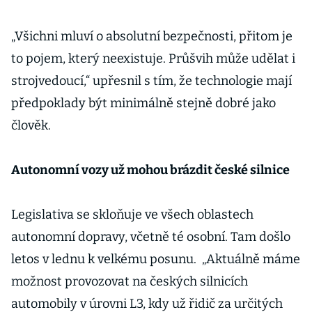
„Všichni mluví o absolutní bezpečnosti, přitom je
to pojem, který neexistuje. Průšvih může udělat i
strojvedoucí,“ upřesnil s tím, že technologie mají
předpoklady být minimálně stejně dobré jako
člověk.
Autonomní vozy už mohou brázdit české silnice
Legislativa se skloňuje ve všech oblastech
autonomní dopravy, včetně té osobní. Tam došlo
letos v lednu k velkému posunu. „Aktuálně máme
možnost provozovat na českých silnicích
automobily v úrovni L3, kdy už řidič za určitých