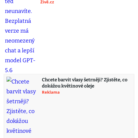
Živě.cz
Chcete barvit vlasy šetrněji? Zjistěte, co
dokážou květinové oleje
Reklama