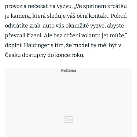
provoz a nečekat na výzvu. „Ve zpětném zrcátku
je kamera, která sleduje váš oční kontakt. Pokud
odvrátíte zrak, auto vás okamžitě vyzve, abyste
převzali řízení. Ale bez držení volantu jet může,“
doplnil Haidinger s tím, že model by měl být v
Česku dostupný do konce roku.