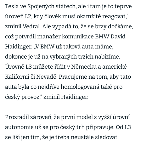
Tesla ve Spojených státech, ale i tam je to teprve
úroveň L2, kdy člověk musí okamžitě reagovat,“
zmínil Vedral. Ale vypadá to, že se brzy dočkáme,
což potvrdil manažer komunikace BMW David
Haidinger. „V BMW už taková auta máme,
dokonce je už na vybraných trzích nabízíme.
Úrovně L3 můžete řídit v Německu a americké
Kalifornii či Nevadě. Pracujeme na tom, aby tato
auta byla co nejdříve homologovaná také pro
český provoz,“ zmínil Haidinger.
Prozradil zároveň, že první model s vyšší úrovní
autonomie už se pro český trh připravuje. Od L3
se liší jen tím, že je třeba neustále sledovat