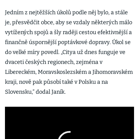
Jedním z nejtěžších úkolů podle něj bylo, a stále
je, přesvědčit obce, aby se vzdaly některých málo
vytížených spojů a šly raději cestou efektivnější a
finančně úspornější poptávkové dopravy. Úkol se
do velké míry povedl. „Citya už dnes funguje ve
dvaceti českých regionech, zejména v
Libereckém, Moravskoslezském a Jihomoravském
kraji, nově pak působí také v Polsku a na
Slovensku,“ dodal Janík.