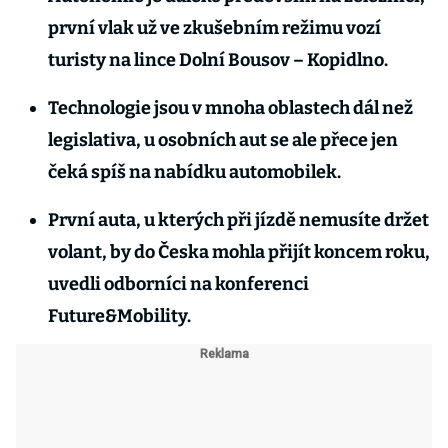
první vlak už ve zkušebním režimu vozí
turisty na lince Dolní Bousov – Kopidlno.
Technologie jsou v mnoha oblastech dál než
legislativa, u osobních aut se ale přece jen
čeká spíš na nabídku automobilek.
První auta, u kterých při jízdě nemusíte držet
volant, by do Česka mohla přijít koncem roku,
uvedli odborníci na konferenci
Future&Mobility.