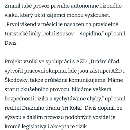
Zmínil také provoz prvního autonomně řízeného
vlaku, který už si zájemci mohou vyzkoušet.
„První víkend v měsíci je nasazen na pravidelné
turistické linky Dolní Bousov – Kopidlno,“ upřesnil
Diviš.
Projekt vznikl ve spolupráci s AŽD. „Drážní úřad
vytvořil pracovní skupinu, kde jsou zástupci AŽD i
Škodovky, takže průběžně komunikujeme. Máme
statut zkušebního provozu, hlídáme veškerá
bezpečností rizika a vychytáváme chyby,“ upřesnil
ředitel Drážního úřadu Jiří Kolář. Diviš doplnil, že
výzvou v dalším provozu podobných vozidel je
kromě legislativy i akceptace rizik.