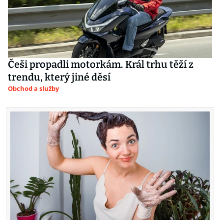
Češi propadli motorkám. Král trhu těží z
trendu, který jiné děsí
Obchod a služby