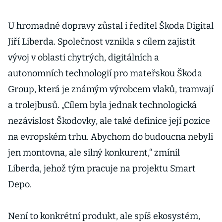
U hromadné dopravy zůstal i ředitel Škoda Digital
Jiří Liberda. Společnost vznikla s cílem zajistit
vývoj v oblasti chytrých, digitálních a
autonomních technologií pro mateřskou Škoda
Group, která je známým výrobcem vlaků, tramvají
a trolejbusů. „Cílem byla jednak technologická
nezávislost Škodovky, ale také definice její pozice
na evropském trhu. Abychom do budoucna nebyli
jen montovna, ale silný konkurent,“ zmínil
Liberda, jehož tým pracuje na projektu Smart
Depo.
Není to konkrétní produkt, ale spíš ekosystém,