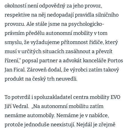
okolností není odpovědný za jeho provoz,
respektive na něj nedopadají pravidla silničního
provozu. Ale stále jsme na psychologicko-
právním předělu autonomní mobility v tom
smyslu, že vyžadujeme přítomnost řidiče, který
musí v určitých situacích zasáhnout a převzít
řízení,“ popsal partner a advokát kanceláře Portos
Jan Fical. Zároveň dodal, že výrobci zatím takový
produkt na český trh neuvedli.
To potvrdil i spoluzakladatel centra mobility EVO
Jiří Vedral. „Na autonomní mobilitu zatím
nemáme automobily. Nemáme je v nabídce,
protože jednoduše neexistují. Nejdál je zřejmě