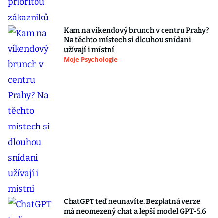
Kam na víkendový brunch v centru Prahy?
Na těchto místech si dlouhou snídani
užívají i místní
Moje Psychologie
ChatGPT teď neunavíte. Bezplatná verze
má neomezený chat a lepší model GPT-5.6