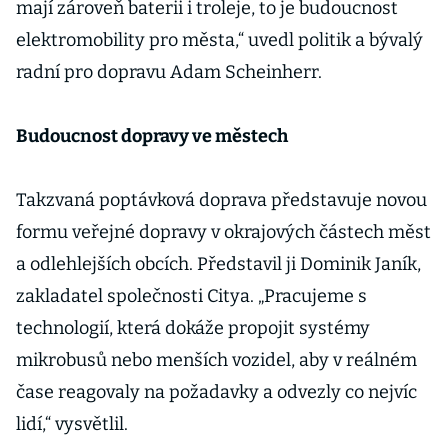
mají zároveň baterii i troleje, to je budoucnost
elektromobility pro města,“ uvedl politik a bývalý
radní pro dopravu Adam Scheinherr.
Budoucnost dopravy ve městech
Takzvaná poptávková doprava představuje novou
formu veřejné dopravy v okrajových částech měst
a odlehlejších obcích. Představil ji Dominik Janík,
zakladatel společnosti Citya. „Pracujeme s
technologií, která dokáže propojit systémy
mikrobusů nebo menších vozidel, aby v reálném
čase reagovaly na požadavky a odvezly co nejvíc
lidí,“ vysvětlil.