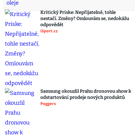
Kritický Priske: Nepřijatelné, tohle
nestačí. Změny? Omlouvám se, nedokážu
odpovědět
iSport.cz
Samsung okouzlil Prahu dronovou show k
odstartování prodeje nových produktů
Poggers