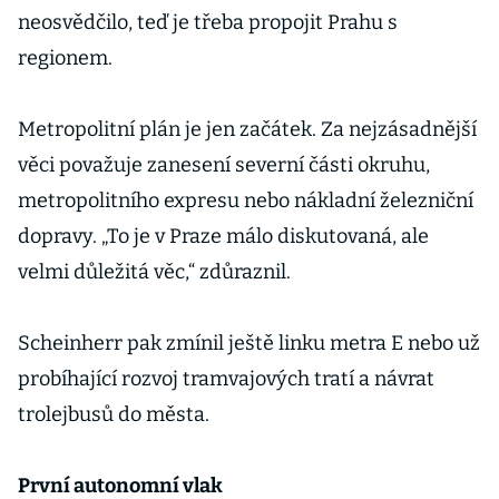
neosvědčilo, teď je třeba propojit Prahu s
regionem.
Metropolitní plán je jen začátek. Za nejzásadnější
věci považuje zanesení severní části okruhu,
metropolitního expresu nebo nákladní železniční
dopravy. „To je v Praze málo diskutovaná, ale
velmi důležitá věc,“ zdůraznil.
Scheinherr pak zmínil ještě linku metra E nebo už
probíhající rozvoj tramvajových tratí a návrat
trolejbusů do města.
První autonomní vlak