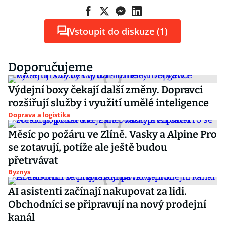
Vstoupit do diskuze (1)
Doporučujeme
Výdejní boxy čekají další změny. Dopravci
rozšiřují služby i využití umělé inteligence
Doprava a logistika
Měsíc po požáru ve Zlíně. Vasky a Alpine Pro
se zotavují, potíže ale ještě budou
přetrvávat
Byznys
AI asistenti začínají nakupovat za lidi.
Obchodníci se připravují na nový prodejní
kanál