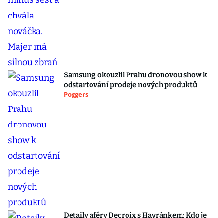
Samsung okouzlil Prahu dronovou show k
odstartování prodeje nových produktů
Poggers
Detaily aféry Decroix s Havránkem: Kdo je