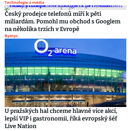
Technologie a média
Český prodejce telefonů míří k pěti
miliardám. Pomohl mu obchod s Googlem
na několika trzích v Evropě
Byznys
U pražských hal chceme hlavně více akcí,
lepší VIP i gastronomii, říká evropský šéf
Live Nation