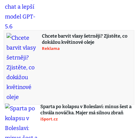
Chcete barvit vlasy šetrněji? Zjistěte, co
dokážou květinové oleje
Reklama
Sparta po kolapsu v Boleslavi: minus šest a
chvála nováčka. Majer má silnou zbraň
iSport.cz