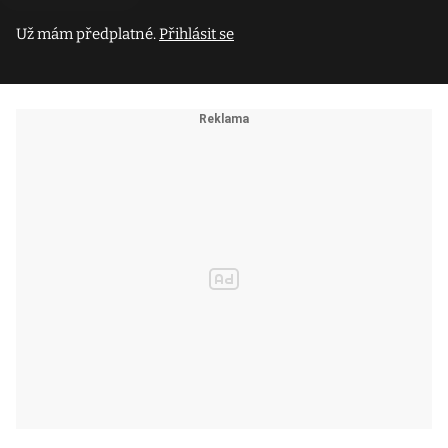
Už mám předplatné.
Přihlásit se