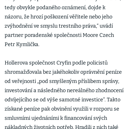
tedy obvykle podaného oznámení, dojde k
názoru, že hrozí poškození věřitele nebo jeho
zvýhodnění ve smyslu trestního práva,“ uvádí
partner poradenské společnosti Moore Czech
Petr Kymlička.
Hollerova společnost Cryfin podle policistů
shromažďovala bez jakéhokoliv oprávnění peníze
od veřejnosti „pod smyšleným příslibem správy,
investování a následného nereálného zhodnocení
odvíjejícího se od výše samotné investice“. Takto
získané peníze pak obvinění využili v rozporu se
smluvními ujednáními k financování svých
nákladných životních potřeb. Hradili z nich také