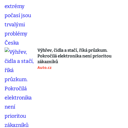
Výhřev, čidla a stačí, říká průzkum.
Pokročilá elektronika není prioritou
zákazníků
Auto.cz