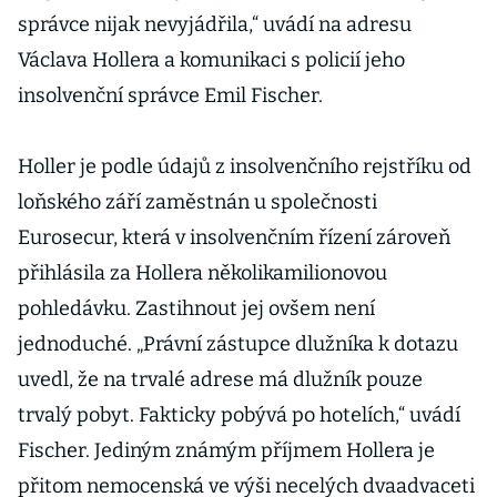
správce nijak nevyjádřila,“ uvádí na adresu
Václava Hollera a komunikaci s policií jeho
insolvenční správce Emil Fischer.
Holler je podle údajů z insolvenčního rejstříku od
loňského září zaměstnán u společnosti
Eurosecur, která v insolvenčním řízení zároveň
přihlásila za Hollera několikamilionovou
pohledávku. Zastihnout jej ovšem není
jednoduché. „Právní zástupce dlužníka k dotazu
uvedl, že na trvalé adrese má dlužník pouze
trvalý pobyt. Fakticky pobývá po hotelích,“ uvádí
Fischer. Jediným známým příjmem Hollera je
přitom nemocenská ve výši necelých dvaadvaceti