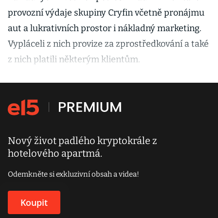
provozní výdaje skupiny Cryfin včetně pronájmu
aut a lukrativních prostor i nákladný marketing.
Vypláceli z nich provize za zprostředkování a také
z nich platili některým klientům.
Nový život padlého kryptokrále z
hotelového apartmá.
Odemkněte si exkluzivní obsah a videa!
Koupit