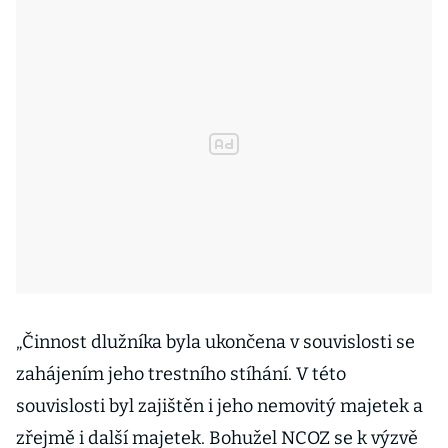
„Činnost dlužníka byla ukončena v souvislosti se
zahájením jeho trestního stíhání. V této
souvislosti byl zajištěn i jeho nemovitý majetek a
zřejmě i další majetek. Bohužel NCOZ se k výzvě