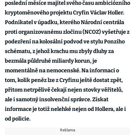
poslední měsíce majitel svého času ambiciózního
kryptoměnového projektu Cryfin Václav Holler.
Podnikatel v úpadku, kterého Národní centrála
proti organizovanému zločinu (NCOZ) vyšetřuje z
podezření na kolosální podvod ve stylu Ponziho
schématu, z jehož krachu mu zbyly dluhy za
bezmála půldruhé miliardy korun, je
momentálně na nemocenské. Na informaci o
tom, kolik peněz lze z Cryfinu ještě dostat zpět,
přitom netrpělivě čekají nejen stovky věřitelů,
ale i samotný insolvenční správce. Získat
informace je totiž nelehké nejen od Hollera, ale i
od policie.