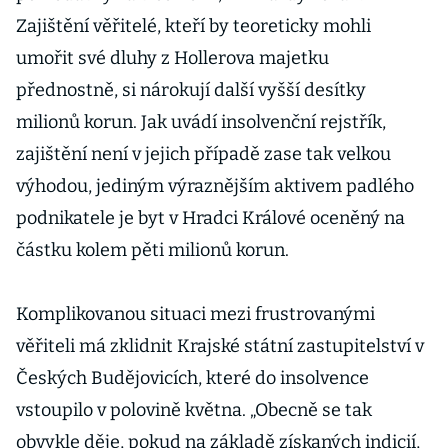
Zajištění věřitelé, kteří by teoreticky mohli
umořit své dluhy z Hollerova majetku
přednostně, si nárokují další vyšší desítky
milionů korun. Jak uvádí insolvenční rejstřík,
zajištění není v jejich případě zase tak velkou
výhodou, jediným výraznějším aktivem padlého
podnikatele je byt v Hradci Králové oceněný na
částku kolem pěti milionů korun.
Komplikovanou situaci mezi frustrovanými
věřiteli má zklidnit Krajské státní zastupitelství v
Českých Budějovicích, které do insolvence
vstoupilo v polovině května. „Obecně se tak
obvykle děje, pokud na základě získaných indicií,