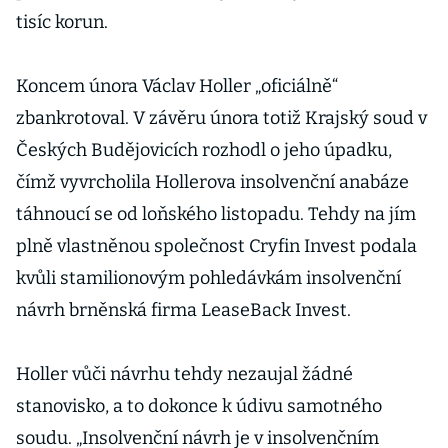
tisíc korun.
Koncem února Václav Holler „oficiálně“
zbankrotoval. V závěru února totiž Krajský soud v
Českých Budějovicích rozhodl o jeho úpadku,
čímž vyvrcholila Hollerova insolvenční anabáze
táhnoucí se od loňského listopadu. Tehdy na jím
plně vlastněnou společnost Cryfin Invest podala
kvůli stamilionovým pohledávkám insolvenční
návrh brněnská firma LeaseBack Invest.
Holler vůči návrhu tehdy nezaujal žádné
stanovisko, a to dokonce k údivu samotného
soudu. „Insolvenční návrh je v insolvenčním