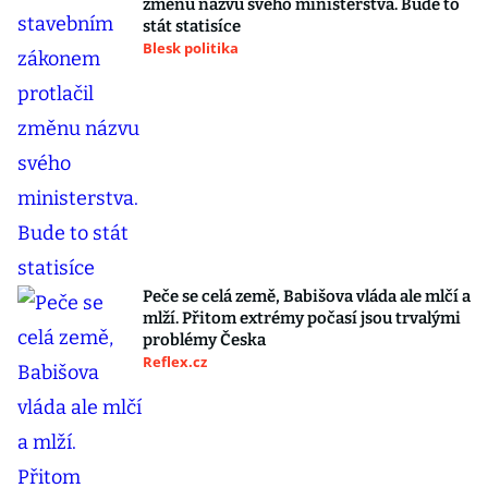
změnu názvu svého ministerstva. Bude to
stát statisíce
Blesk politika
Peče se celá země, Babišova vláda ale mlčí a
mlží. Přitom extrémy počasí jsou trvalými
problémy Česka
Reflex.cz