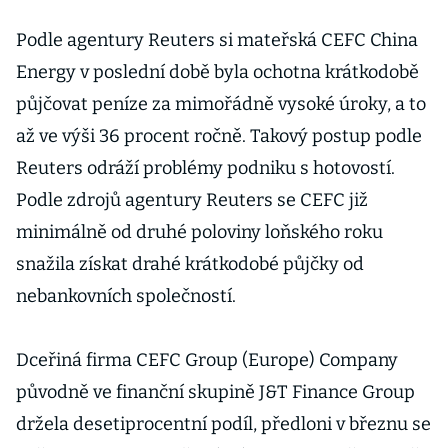
Podle agentury Reuters si mateřská CEFC China
Energy v poslední době byla ochotna krátkodobě
půjčovat peníze za mimořádně vysoké úroky, a to
až ve výši 36 procent ročně. Takový postup podle
Reuters odráží problémy podniku s hotovostí.
Podle zdrojů agentury Reuters se CEFC již
minimálně od druhé poloviny loňského roku
snažila získat drahé krátkodobé půjčky od
nebankovních společností.
Dceřiná firma CEFC Group (Europe) Company
původně ve finanční skupině J&T Finance Group
držela desetiprocentní podíl, předloni v březnu se