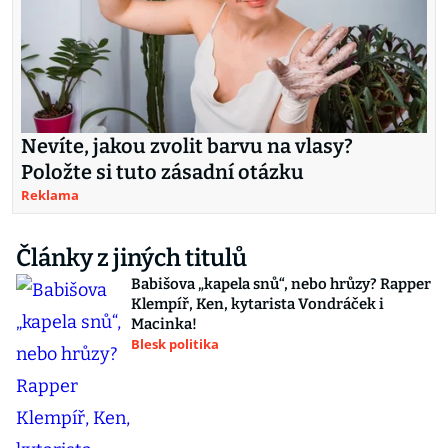
Nevíte, jakou zvolit barvu na vlasy?
Položte si tuto zásadní otázku
Reklama
Články z jiných titulů
Babišova „kapela snů“, nebo hrůzy? Rapper
Klempíř, Ken, kytarista Vondráček i
Macinka!
Blesk politika