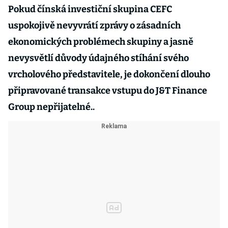
Pokud čínská investiční skupina CEFC
uspokojivě nevyvrátí zprávy o zásadních
ekonomických problémech skupiny a jasně
nevysvětlí důvody údajného stíhání svého
vrcholového představitele, je dokončení dlouho
připravované transakce vstupu do J&T Finance
Group nepřijatelné.
.