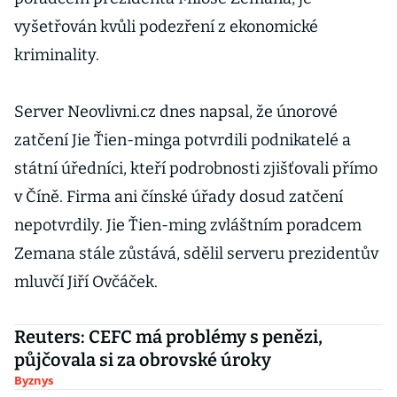
vyšetřován kvůli podezření z ekonomické
kriminality.
Server Neovlivni.cz dnes napsal, že únorové
zatčení Jie Ťien-minga potvrdili podnikatelé a
státní úředníci, kteří podrobnosti zjišťovali přímo
v Číně. Firma ani čínské úřady dosud zatčení
nepotvrdily. Jie Ťien-ming zvláštním poradcem
Zemana stále zůstává, sdělil serveru prezidentův
mluvčí Jiří Ovčáček.
Reuters: CEFC má problémy s penězi,
půjčovala si za obrovské úroky
Byznys