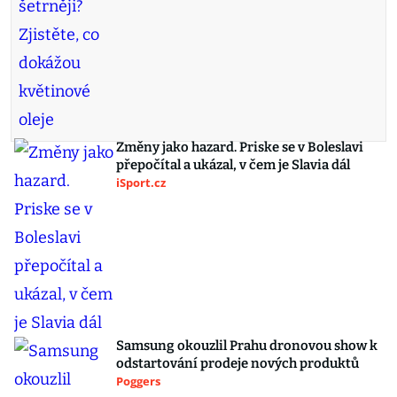
Změny jako hazard. Priske se v Boleslavi
přepočítal a ukázal, v čem je Slavia dál
iSport.cz
Samsung okouzlil Prahu dronovou show k
odstartování prodeje nových produktů
Poggers