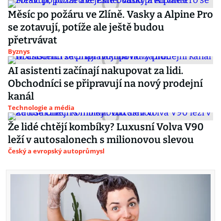
Měsíc po požáru ve Zlíně. Vasky a Alpine Pro
se zotavují, potíže ale ještě budou
přetrvávat
Byznys
AI asistenti začínají nakupovat za lidi.
Obchodníci se připravují na nový prodejní
kanál
Technologie a média
Že lidé chtějí kombíky? Luxusní Volva V90
leží v autosalonech s milionovou slevou
Český a evropský autoprůmysl