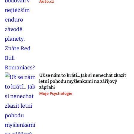
Auto.cz
Už se nám to krátí... Jak si nenechat zkazit
letní pohodu myšlenkami na zářijový
zápřah?
Moje Psychologie