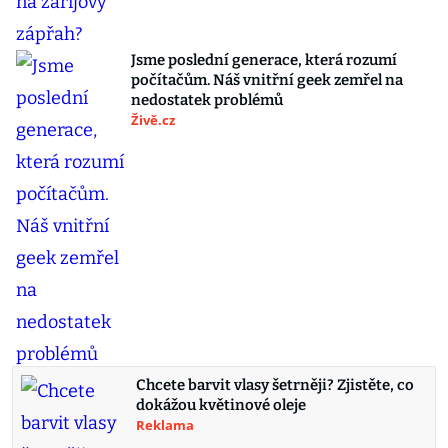
Jsme poslední generace, která rozumí
počítačům. Náš vnitřní geek zemřel na
nedostatek problémů
Živě.cz
Chcete barvit vlasy šetrněji? Zjistěte, co
dokážou květinové oleje
Reklama