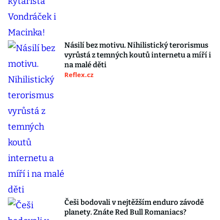
Násilí bez motivu. Nihilistický terorismus
vyrůstá z temných koutů internetu a míří i
na malé děti
Reflex.cz
Češi bodovali v nejtěžším enduro závodě
planety. Znáte Red Bull Romaniacs?