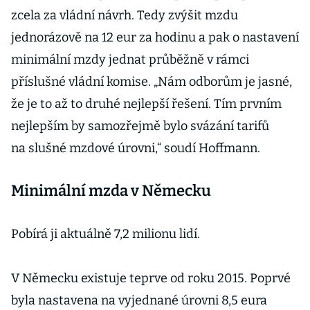
zcela za vládní návrh. Tedy zvýšit mzdu
jednorázově na 12 eur za hodinu a pak o nastavení
minimální mzdy jednat průběžně v rámci
příslušné vládní komise. „Nám odborům je jasné,
že je to až to druhé nejlepší řešení. Tím prvním
nejlepším by samozřejmě bylo svázání tarifů
na slušné mzdové úrovni,“ soudí Hoffmann.
Minimální mzda v Německu
Pobírá ji aktuálně 7,2 milionu lidí.
V Německu existuje teprve od roku 2015. Poprvé
byla nastavena na vyjednané úrovni 8,5 eura