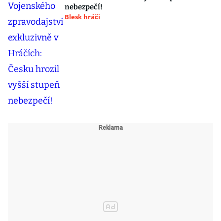
nebezpečí!
Blesk hráči