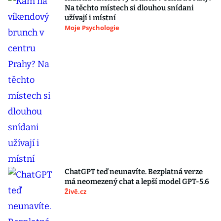
Na těchto místech si dlouhou snídani
užívají i místní
Moje Psychologie
ChatGPT teď neunavíte. Bezplatná verze
má neomezený chat a lepší model GPT-5.6
Živě.cz