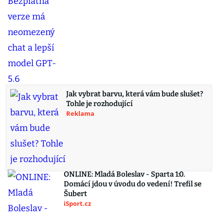
Jak vybrat barvu, která vám bude slušet?
Tohle je rozhodující
Reklama
ONLINE: Mladá Boleslav - Sparta 1:0.
Domácí jdou v úvodu do vedení! Trefil se
Šubert
iSport.cz