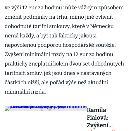
ve výši 12 eur za hodinu může vážným způsobem
změnit podmínky na trhu, mimo jiné ovlivnit
dohodnuté tarifní smlouvy, které v Německu
nemá každý, a být tak fakticky jakousi
nepovolenou podporou hospodářské soutěže.
Zvýšení minimální mzdy na 12 eur za hodinu
prakticky zneplatní kolem dvou set dohodnutých
tarifních smluv, jež jsou dnes v nastavených
částkách nižší, ale pořád výše než aktuální
minimální mzda.
Kamila
Fialová:
Zvýšení