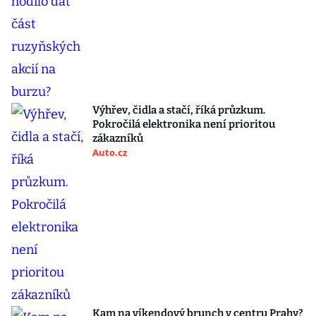
Výhřev, čidla a stačí, říká průzkum.
Pokročilá elektronika není prioritou
zákazníků
Auto.cz
Kam na víkendový brunch v centru Prahy?