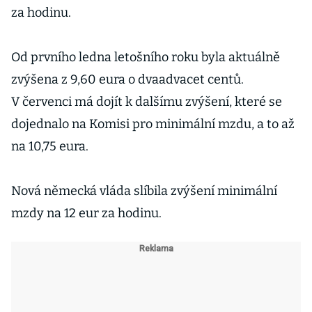
za hodinu.
Od prvního ledna letošního roku byla aktuálně
zvýšena z 9,60 eura o dvaadvacet centů.
V červenci má dojít k dalšímu zvýšení, které se
dojednalo na Komisi pro minimální mzdu, a to až
na 10,75 eura.
Nová německá vláda slíbila zvýšení minimální
mzdy na 12 eur za hodinu.