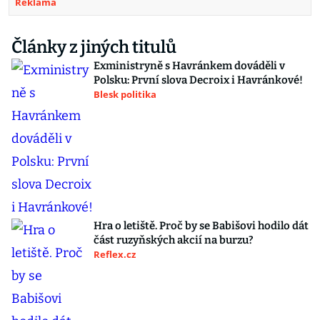
Reklama
Články z jiných titulů
Exministryně s Havránkem dováděli v
Polsku: První slova Decroix i Havránkové!
Blesk politika
Hra o letiště. Proč by se Babišovi hodilo dát
část ruzyňských akcií na burzu?
Reflex.cz