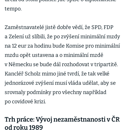
tempo.
Zaměstnavatelé jistě dobře vědí, že SPD, FDP
a Zelení už slíbili, že po zvýšení minimální mzdy
na 12 eur za hodinu bude Komise pro minimální
mzdu opět ustavena a o minimální mzdě
v Německu se bude dál rozhodovat v tripartitě.
Kancléř Scholz mimo jiné tvrdí, že tak velké
jednorázové zvýšení musí vláda udělat, aby se
srovnaly podmínky pro všechny například
po covidové krizi.
Trh práce: Vývoj nezaměstnanosti v ČR
od roku 1989