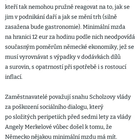
kteří tak nemohou pružně reagovat na to, jak se
jim v podnikání daří a jak se mění trh (silně
zasažena bude gastronomie). Minimální mzda
na hranici 12 eur za hodinu podle nich neodpovídá
současným poměrům německé ekonomiky, jež se
musí vyrovnávat s výpadky v dodávkách dílů
a surovin, s opatrností při spotřebě i s rostoucí
inflací.
Zaměstnavatelé považují snahu Scholzovy vlády
za poškození sociálního dialogu, který
po složitých peripetiích před sedmi lety za vlády
Angely Merkelové vůbec došel k tomu, že
Německo nějakou minimální mzdu má mít.