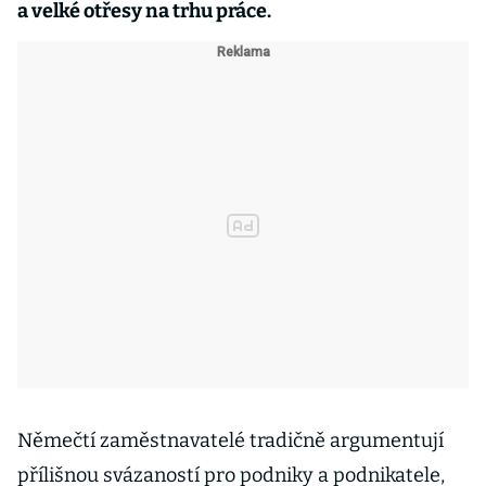
a velké otřesy na trhu práce.
Němečtí zaměstnavatelé tradičně argumentují
přílišnou svázaností pro podniky a podnikatele,