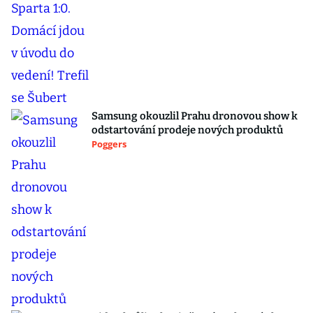
Samsung okouzlil Prahu dronovou show k
odstartování prodeje nových produktů
Poggers