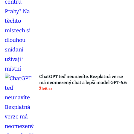
ChatGPT teď neunavíte. Bezplatná verze
má neomezený chat a lepší model GPT-5.6
Živě.cz