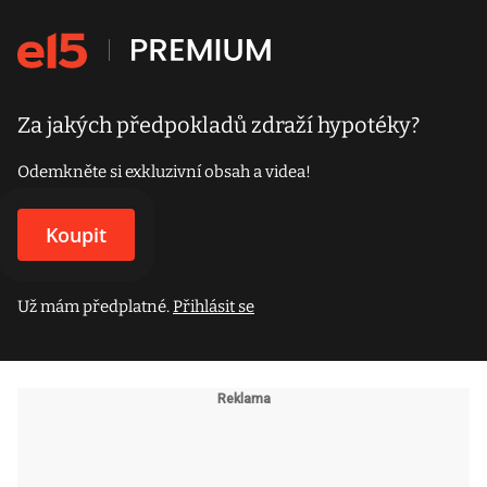
Za jakých předpokladů zdraží hypotéky?
Odemkněte si exkluzivní obsah a videa!
Koupit
Už mám předplatné.
Přihlásit se