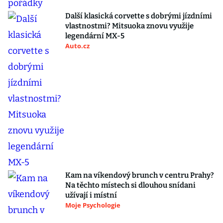
Další klasická corvette s dobrými jízdními
vlastnostmi? Mitsuoka znovu využije
legendární MX-5
Auto.cz
Kam na víkendový brunch v centru Prahy?
Na těchto místech si dlouhou snídani
užívají i místní
Moje Psychologie