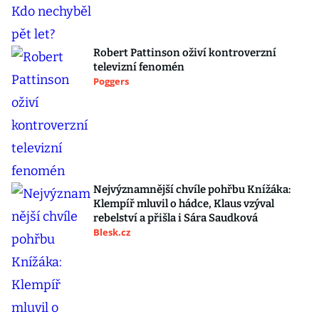
Robert Pattinson oživí kontroverzní
televizní fenomén
Poggers
Nejvýznamnější chvíle pohřbu Knížáka:
Klempíř mluvil o hádce, Klaus vzýval
rebelství a přišla i Sára Saudková
Blesk.cz