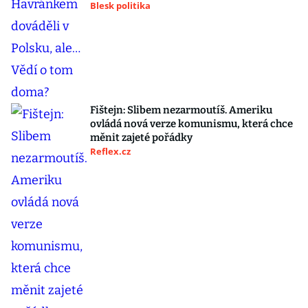
Blesk politika
Fištejn: Slibem nezarmoutíš. Ameriku
ovládá nová verze komunismu, která chce
měnit zajeté pořádky
Reflex.cz