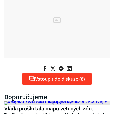
Vstoupit do diskuze (8)
Doporučujeme
Vláda proškrtala mapu větrných zón.