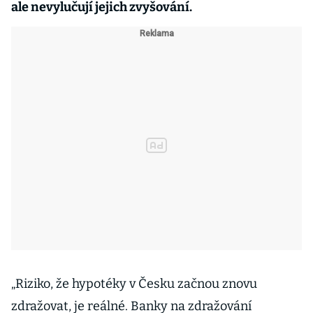
ale nevylučují jejich zvyšování.
„Riziko, že hypotéky v Česku začnou znovu
zdražovat, je reálné. Banky na zdražování