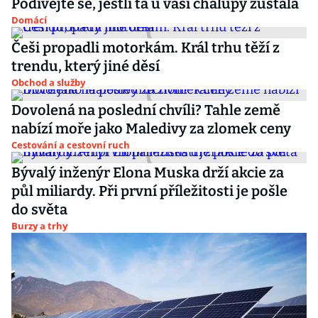
Podívejte se, jestli ta u vaší chalupy zůstala
Domácí
Češi propadli motorkám. Král trhu těží z
trendu, který jiné děsí
Obchod a služby
Dovolená na poslední chvíli? Tahle země
nabízí moře jako Maledivy za zlomek ceny
Cestování a cestovní ruch
Bývalý inženýr Elona Muska drží akcie za
půl miliardy. Při první příležitosti je pošle
do světa
Burzy a trhy