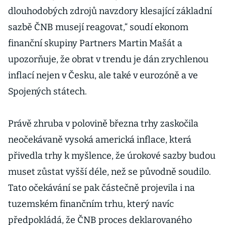
dlouhodobých zdrojů navzdory klesající základní
sazbě ČNB musejí reagovat,“ soudí ekonom
finanční skupiny Partners Martin Mašát a
upozorňuje, že obrat v trendu je dán zrychlenou
inflací nejen v Česku, ale také v eurozóně a ve
Spojených státech.
Právě zhruba v polovině března trhy zaskočila
neočekávaně vysoká americká inflace, která
přivedla trhy k myšlence, že úrokové sazby budou
muset zůstat vyšší déle, než se původně soudilo.
Tato očekávání se pak částečně projevila i na
tuzemském finančním trhu, který navíc
předpokládá, že ČNB proces deklarovaného