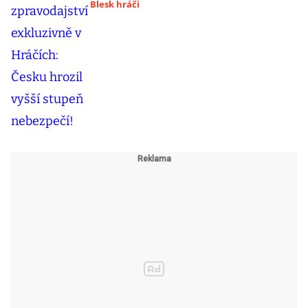
Blesk hráči