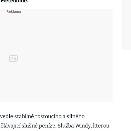
 Meteoblue.
vedle stabilně rostoucího a silného
ělávající slušné peníze. Služba Windy, kterou