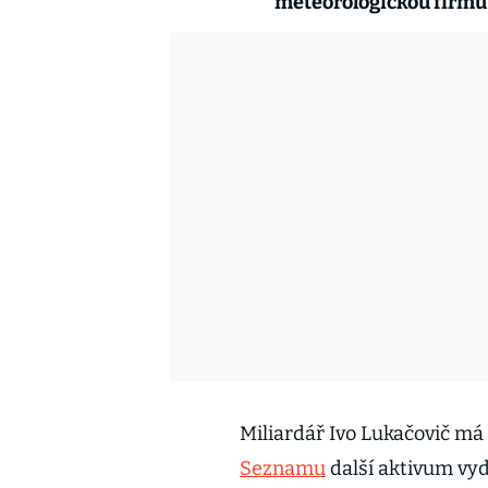
meteorologickou firmu
Miliardář Ivo Lukačovič má 
Seznamu
další aktivum vyd