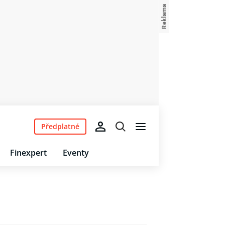
Předplatné
Finexpert
Eventy