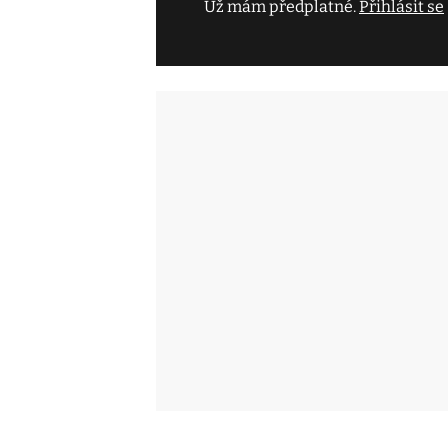
Už mám předplatné.
Přihlásit se