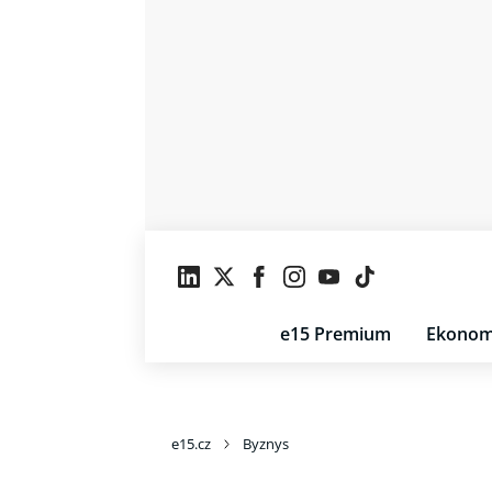
e15 Premium
Ekonom
e15.cz
Byznys