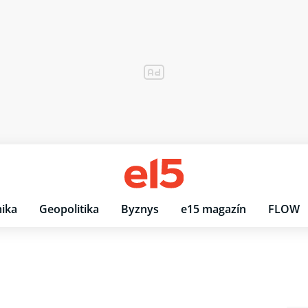
ika
Geopolitika
Byznys
e15 magazín
FLOW