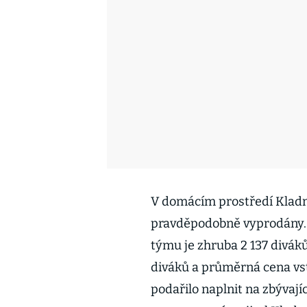
V domácím prostředí Kladno
pravděpodobně vyprodány.
týmu je zhruba 2 137 divák
diváků a průměrná cena vs
podařilo naplnit na zbývaj