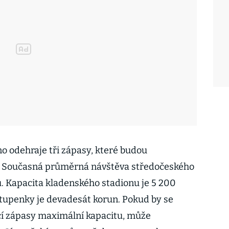
 odehraje tři zápasy, které budou
 Současná průměrná návštěva středočeského
ů. Kapacita kladenského stadionu je 5 200
tupenky je devadesát korun. Pokud by se
ící zápasy maximální kapacitu, může