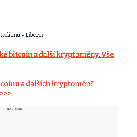
tadionu v Liberci
é bitcoin a další kryptoměny. Vše
tcoinu a dalších kryptoměn?
 >>>