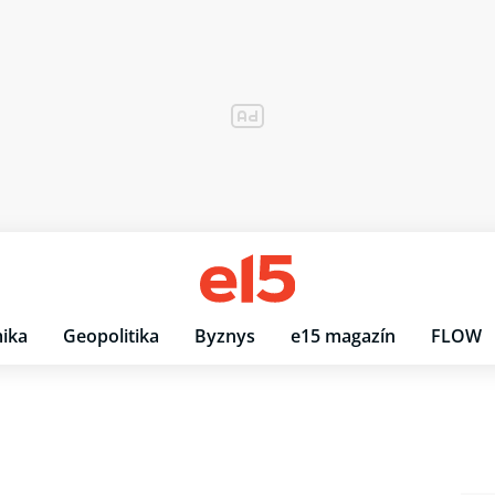
ika
Geopolitika
Byznys
e15 magazín
FLOW