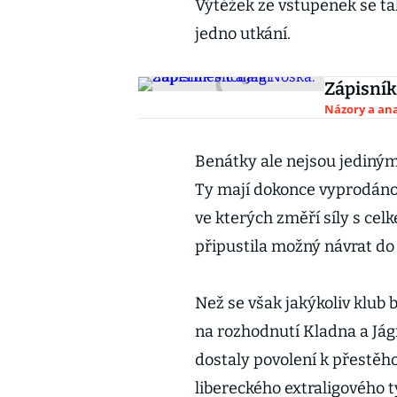
Výtěžek ze vstupenek se tak
jedno utkání.
Zápisník
Názory a ana
Benátky ale nejsou jediným
Ty mají dokonce vyprodáno 
ve kterých změří síly s celk
připustila možný návrat do
Než se však jakýkoliv klub
na rozhodnutí Kladna a Jágr
dostaly povolení k přestěh
libereckého extraligového