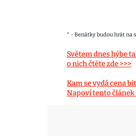
* - Benátky budou hrát na s
Světem dnes hýbe tak
o nich čtěte zde >>>
Kam se vydá cena bi
Napoví tento článek