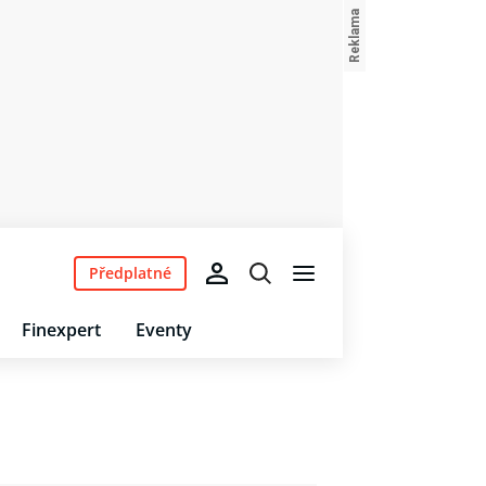
Předplatné
Finexpert
Eventy