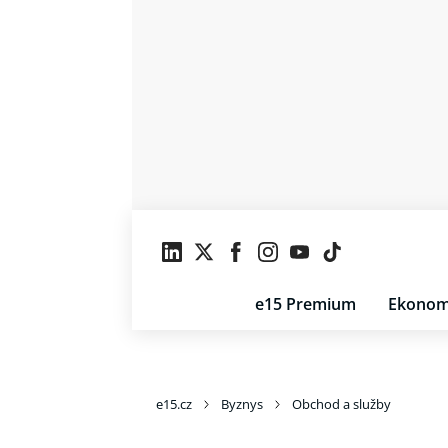
e15 Premium
Ekonom
e15.cz
Byznys
Obchod a služby