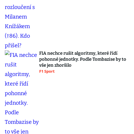
FIA nechce rušit algoritmy, které řídí
pohonné jednotky. Podle Tombazise by to
vše jen zhoršilo
F1 Sport