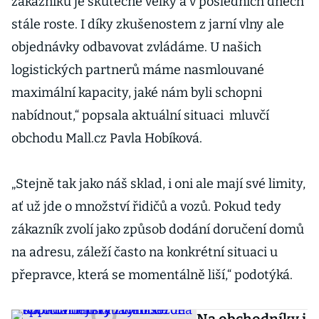
zákazníků je skutečně velký a v posledních dnech
stále roste. I díky zkušenostem z jarní vlny ale
objednávky odbavovat zvládáme. U našich
logistických partnerů máme nasmlouvané
maximální kapacity, jaké nám byli schopni
nabídnout,“ popsala aktuální situaci mluvčí
obchodu Mall.cz Pavla Hobíková.
„Stejně tak jako náš sklad, i oni ale mají své limity,
ať už jde o množství řidičů a vozů. Pokud tedy
zákazník zvolí jako způsob dodání doručení domů
na adresu, záleží často na konkrétní situaci u
přepravce, která se momentálně liší,“ podotýká.