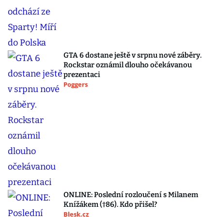
GTA 6 dostane ještě v srpnu nové záběry.
Rockstar oznámil dlouho očekávanou
prezentaci
Poggers
ONLINE: Poslední rozloučení s Milanem
Knížákem (†86). Kdo přišel?
Blesk.cz