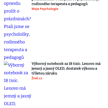
rodinného terapeuta a pedagogů
Moje Psychologie
Výborný notebook za 18 tisíc. Lenovo má
jemný a jasný OLED, dostatek výkonu a
tříletou záruku
Živě.cz