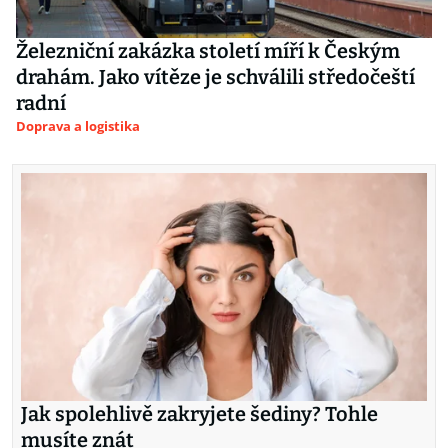
Železniční zakázka století míří k Českým
drahám. Jako vítěze je schválili středočeští
radní
Doprava a logistika
Jak spolehlivě zakryjete šediny? Tohle
musíte znát