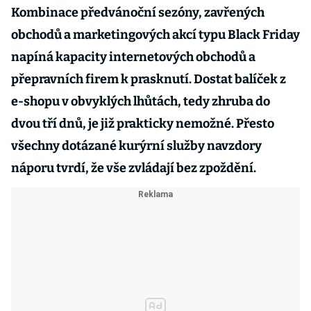
Kombinace předvánoční sezóny, zavřených
obchodů a marketingových akcí typu Black Friday
napíná kapacity internetových obchodů a
přepravních firem k prasknutí. Dostat balíček z
e-shopu v obvyklých lhůtách, tedy zhruba do
dvou tří dnů, je již prakticky nemožné. Přesto
všechny dotázané kurýrní služby navzdory
náporu tvrdí, že vše zvládají bez zpoždění.