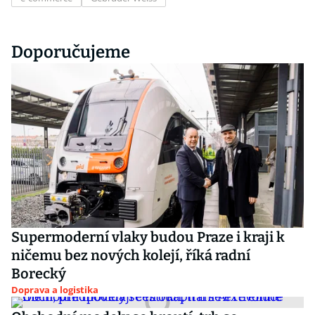
Doporučujeme
Supermoderní vlaky budou Praze i kraji k
ničemu bez nových kolejí, říká radní
Borecký
Doprava a logistika