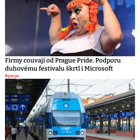
Firmy couvají od Prague Pride. Podporu
duhovému festivalu škrtl i Microsoft
Byznys