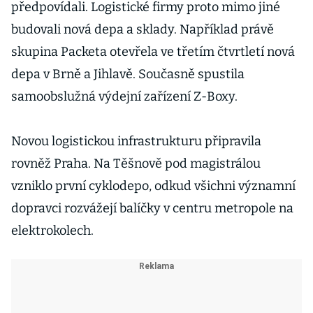
předpovídali. Logistické firmy proto mimo jiné
budovali nová depa a sklady. Například právě
skupina Packeta otevřela ve třetím čtvrtletí nová
depa v Brně a Jihlavě. Současně spustila
samoobslužná výdejní zařízení Z-Boxy.
Novou logistickou infrastrukturu připravila
rovněž Praha. Na Těšnově pod magistrálou
vzniklo první cyklodepo, odkud všichni významní
dopravci rozvážejí balíčky v centru metropole na
elektrokolech.