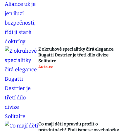
Z okruhové specialitky čirá elegance.
Bugatti Destrier je třetí dílo divize
Solitaire
Auto.cz
Co mají děti opravdu prožít o
prázdninách? Ptali jsme se psycholožky,