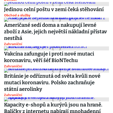
Jedinou celní poštu v zemi čeká stěhování
Obchod a služby
Američané sedí doma a nakupují levné
zboží z Asie, jejich největší nákladní přístav
nestíhá
Zahraniční
Vakcína zafunguje i proti nové mutaci
koronaviru, věří šéf BioNTechu
Zahraniční
Británie je odříznutá od světa kvůli nové
mutaci koronaviru. Polsko zachraňuje
státní aerolinky
Zahraniční
Kapacity e-shopů a kurýrů jsou na hraně.
Balíčky z internetu nabírají mnohadenní