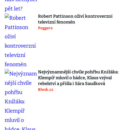
Robert Pattinson oživí kontroverzní
televizní fenomén
Poggers
Nejvýznamnější chvíle pohřbu Knížáka:
Klempíř mluvil o hádce, Klaus vzýval
rebelství a přišla i Sára Saudková
Blesk.cz