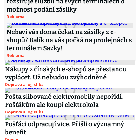
rozšiřuje službu na svých terminálech o
možnost podání zásilky
Reklama
Nebaví vás doma čekat na zásilky z e-
shopů? Balík na vás počká na prodejnách s
terminálem Sazky!
Reklama
Nákupy z čínských e-shopů se přestanou
vyplácet. Už nebudou zvýhodněné
Doprava a logistika
Pošta slibované elektromobily nepořídí.
Pošťákům ale koupí elektrokola
Doprava a logistika
Pošťáci odpracují více. Přišli o významný
benefit
Domácí