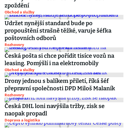
zpoždění
Obchod a služby
Udržet nynější standard bude po
propouštění strašně těžké, varuje šéfka
poštovních odborů
Rozhovory
Česká pošta si chce pořídit tisíce vozů na
leasing. Pomýšlí i na elektromobily
Obchod a služby
Drony jednou s balíkem přiletí, říká šéf
přepravní společnosti DPD Miloš Malaník
Rozhovory
Česká DHL loni navýšila tržby, zisk se
naopak propadl
Doprava a logistika