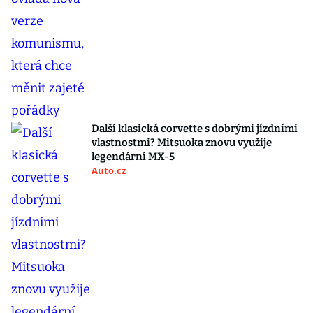
Další klasická corvette s dobrými jízdními
vlastnostmi? Mitsuoka znovu využije
legendární MX-5
Auto.cz