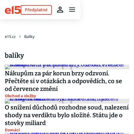
Předplatné
e15.cz
Balíky
balíky
Nákupům za pár korun brzy odzvoní.
Přečtěte si v otázkách a odpovědích, co se
od července změní
Obchod a služby
O snížení důchodů rozhodne soud, nalezení
shody na verdiktu bylo složité. Státu jde o
stovky miliard
Domácí