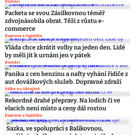
Domácí
Packeta se svou Zásilkovnou téměř
zdvojnásobila obrat. Těží z růstu e-
commerce
Doprava a logistika
Vláda chce zkrátit volby na jeden den. Lidé
by měli jít k urnám jen v pátek
Domácí
Panika z cen benzinu a nafty vyhání řidiče z
aut dovážkových služeb. Dopravné zdraží
Válka na Ukrajině
Rekordně drahé přepravy. Na lodích či ve
vlacích není místo a ceny dál rostou
Doprava a logistika
Sazka, ve spolupráci s Balíkovnou,