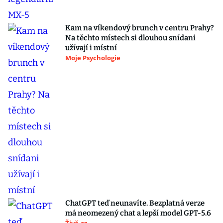
Kam na víkendový brunch v centru Prahy?
Na těchto místech si dlouhou snídani
užívají i místní
Moje Psychologie
ChatGPT teď neunavíte. Bezplatná verze
má neomezený chat a lepší model GPT-5.6