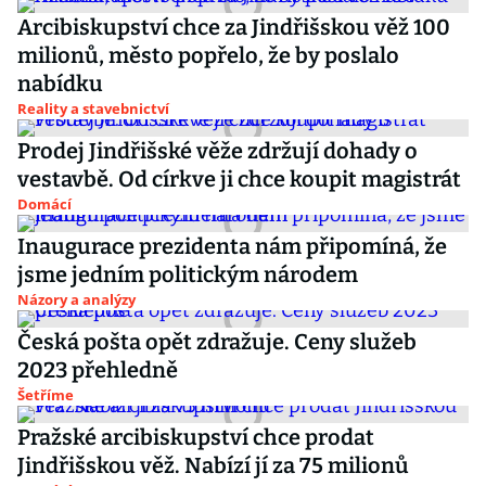
Arcibiskupství chce za Jindřišskou věž 100
milionů, město popřelo, že by poslalo
nabídku
Reality a stavebnictví
Prodej Jindřišské věže zdržují dohady o
vestavbě. Od církve ji chce koupit magistrát
Domácí
Inaugurace prezidenta nám připomíná, že
jsme jedním politickým národem
Názory a analýzy
Česká pošta opět zdražuje. Ceny služeb
2023 přehledně
Šetříme
Pražské arcibiskupství chce prodat
Jindřišskou věž. Nabízí jí za 75 milionů