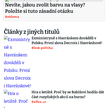
Nevíte, jakou zvolit barvu na vlasy?
Položte si tuto zásadní otázku
Reklama
Články z jiných titulů
Exministryně s Havránkem dováděli v
Polsku: První slova Decroix i Havránkové!
Blesk politika
Hra o letiště. Proč by se Babišovi hodilo dát
část ruzyňských akcií na burzu?
Reflex.cz