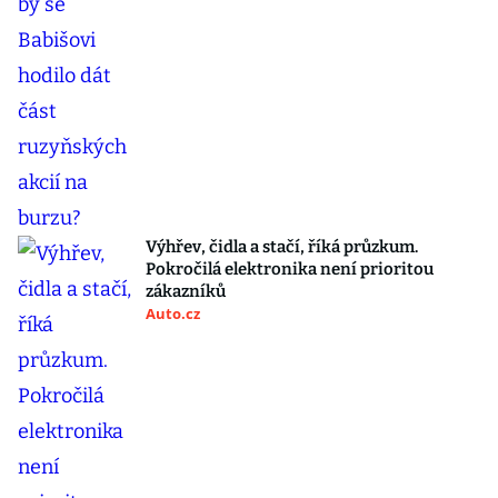
Výhřev, čidla a stačí, říká průzkum.
Pokročilá elektronika není prioritou
zákazníků
Auto.cz