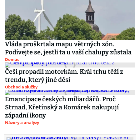
Vláda proškrtala mapu větrných zón.
Podívejte se, jestli ta u vaší chalupy zůstala
Domácí
Češi propadli motorkám. Král trhu těží z
trendu, který jiné děsí
Obchod a služby
Emancipace českých miliardářů. Proč
Strnad, Křetínský a Komárek nakupují
západní ikony
Názory a analýzy