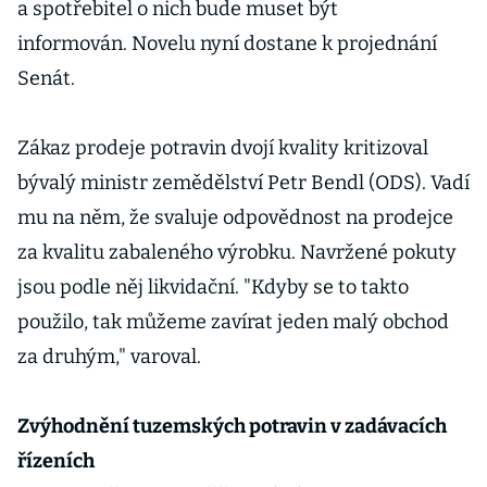
a spotřebitel o nich bude muset být
informován. Novelu nyní dostane k projednání
Senát.
Zákaz prodeje potravin dvojí kvality kritizoval
bývalý ministr zemědělství Petr Bendl (ODS). Vadí
mu na něm, že svaluje odpovědnost na prodejce
za kvalitu zabaleného výrobku. Navržené pokuty
jsou podle něj likvidační. "Kdyby se to takto
použilo, tak můžeme zavírat jeden malý obchod
za druhým," varoval.
Zvýhodnění tuzemských potravin v zadávacích
řízeních