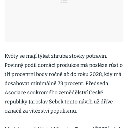
Kvóty se mají týkat zhruba stovky potravin.
Povinný podíl domácí produkce má posléze růst o
tři procentní body ročně až do roku 2028, kdy má
dosahovat minimálně 73 procent. Předseda
Asociace soukromého zemědělství České
republiky Jaroslav Šebek tento návrh už dříve
označil za vítězství populismu.