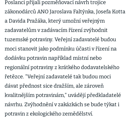
Poslanci přijali pozměňovací návrh trojice
zákonodárců ANO Jaroslava Faltýnka, Josefa Kotta
a Davida Pražáka, který umožní veřejným
zadavatelům v zadávacím řízení zvýhodnit
tuzemské potraviny. Veřejní zadavatelé budou
moci stanovit jako podmínku účasti v řízení na
dodávku potravin například místní nebo
regionální potraviny z krátkého dodavatelského
řetězce. "Veřejní zadavatelé tak budou moci
dávat přednost sice dražším, ale zároveň
kvalitnějším potravinám," uvádějí předkladatelé
návrhu. Zvýhodnění v zakázkách se bude týkat i
potravin z ekologického zemědělství.