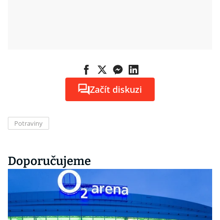
Začít diskuzi
Potraviny
Doporučujeme