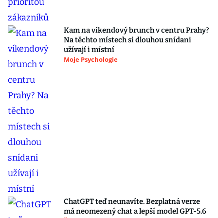
Kam na víkendový brunch v centru Prahy?
Na těchto místech si dlouhou snídani
užívají i místní
Moje Psychologie
ChatGPT teď neunavíte. Bezplatná verze
má neomezený chat a lepší model GPT-5.6