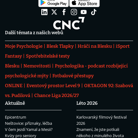
Další témata z našich webů
Moje Psychologie
Blesk Tlapky
Hráči na Blesku
iSport
Fantasy
Spotřebitelské testy
Blesku
Nemovitosti
Psychologika - podcast rozbíjející
psychologické mýty
Fotbalové přestupy
ONLINE
Eventový prostor Level 9
OKTAGON 92: Szabová
vs. Pudilová
Chance Liga 2026/27
Aktuálně
Léto 2026
Epicentrum
Karlovarský filmový festival
Neštovice: příznaky, léčba
2026
V čem jezdí Yamal a Mesii?
Znamení, že jste potkali
Kvízy pro seniory
někoho z minulého života