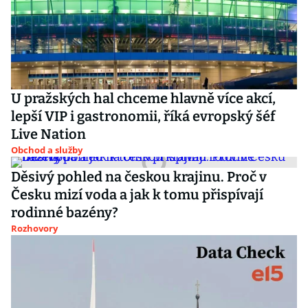
U pražských hal chceme hlavně více akcí,
lepší VIP i gastronomii, říká evropský šéf
Live Nation
Obchod a služby
Děsivý pohled na českou krajinu. Proč v
Česku mizí voda a jak k tomu přispívají
rodinné bazény?
Rozhovory