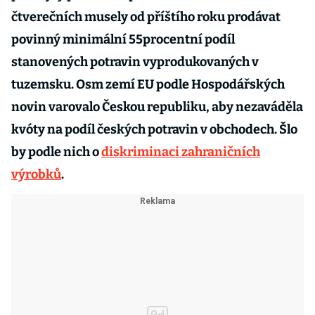
čtverečních musely od příštího roku prodávat
povinný minimální 55procentní podíl
stanovených potravin vyprodukovaných v
tuzemsku. Osm zemí EU podle Hospodářských
novin varovalo Českou republiku, aby nezaváděla
kvóty na podíl českých potravin v obchodech. Šlo
by podle nich o
diskriminaci zahraničních
výrobků
.