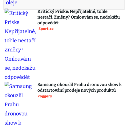
Kritický Priske: Nepřijatelné, tohle
nestačí. Změny? Omlouvám se, nedokážu
odpovědět
iSport.cz
Samsung okouzlil Prahu dronovou show k
odstartování prodeje nových produktů
Poggers