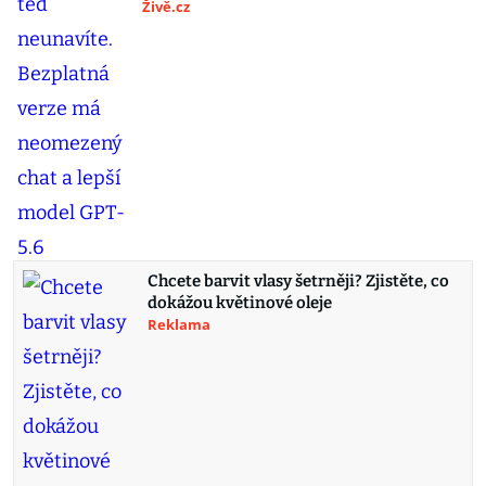
Živě.cz
Chcete barvit vlasy šetrněji? Zjistěte, co
dokážou květinové oleje
Reklama