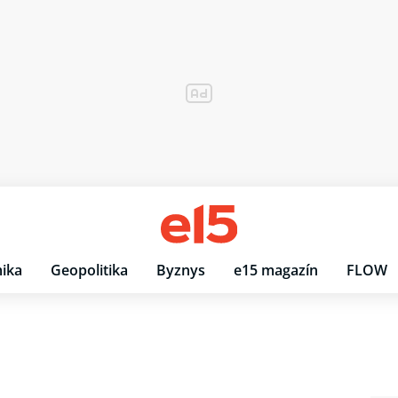
ika
Geopolitika
Byznys
e15 magazín
FLOW