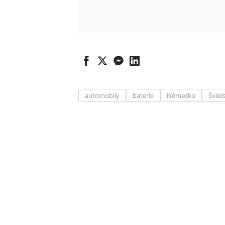
automobily
baterie
Německo
Švéd