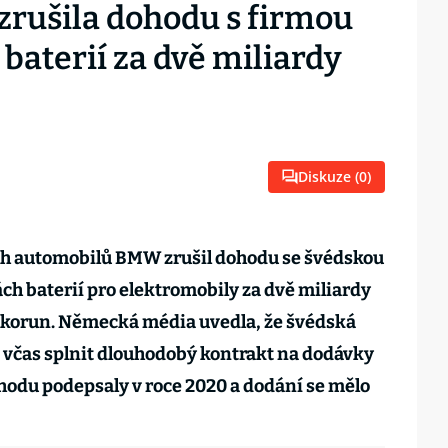
rušila dohodu s firmou
baterií za dvě miliardy
Diskuze (
0
)
h automobilů BMW zrušil dohodu se švédskou
ch baterií pro elektromobily za dvě miliardy
d korun. Německá média uvedla, že švédská
 včas splnit dlouhodobý kontrakt na dodávky
ohodu podepsaly v roce 2020 a dodání se mělo