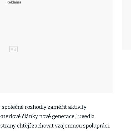
společně rozhodly zaměřit aktivity
bateriové články nové generace,“ uvedla
trany chtějí zachovat vzájemnou spolupráci.