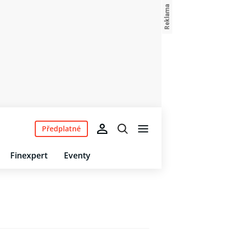
Předplatné
Finexpert
Eventy