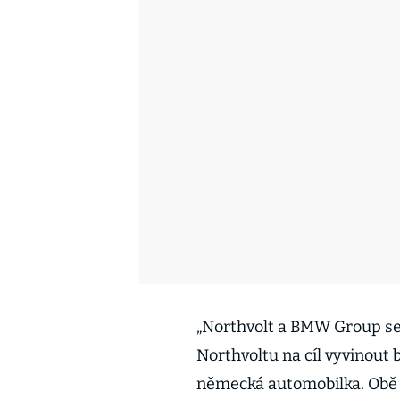
„Northvolt a BMW Group se 
Northvoltu na cíl vyvinout 
německá automobilka. Obě s