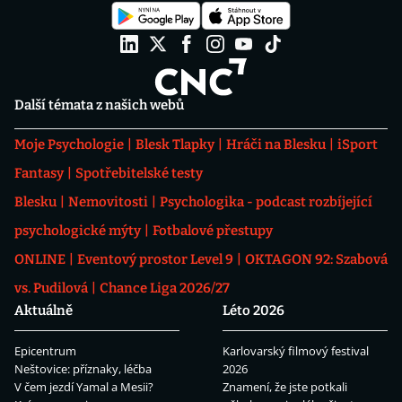
Další témata z našich webů
Moje Psychologie
Blesk Tlapky
Hráči na Blesku
iSport
Fantasy
Spotřebitelské testy
Blesku
Nemovitosti
Psychologika - podcast rozbíjející
psychologické mýty
Fotbalové přestupy
ONLINE
Eventový prostor Level 9
OKTAGON 92: Szabová
vs. Pudilová
Chance Liga 2026/27
Aktuálně
Léto 2026
Epicentrum
Karlovarský filmový festival
Neštovice: příznaky, léčba
2026
V čem jezdí Yamal a Mesii?
Znamení, že jste potkali