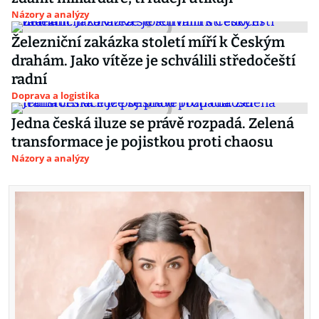
Názory a analýzy
Železniční zakázka století míří k Českým
drahám. Jako vítěze je schválili středočeští
radní
Doprava a logistika
Jedna česká iluze se právě rozpadá. Zelená
transformace je pojistkou proti chaosu
Názory a analýzy