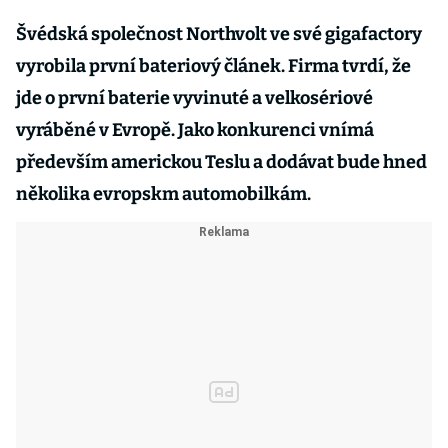
Švédská společnost Northvolt ve své gigafactory
vyrobila první bateriový článek. Firma tvrdí, že
jde o první baterie vyvinuté a velkosériové
vyráběné v Evropě. Jako konkurenci vnímá
především americkou Teslu a dodávat bude hned
několika evropskm automobilkám.