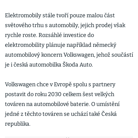
Elektromobily stále tvoří pouze malou část
světového trhu s automobily, jejich prodej však
rychle roste. Rozsáhlé investice do
elektromobility plánuje například německý
automobilový koncern Volkswagen, jehož součástí
je i česká automobilka Škoda Auto.
Volkswagen chce v Evropě spolu s partnery
postavit do roku 2030 celkem šest velkých
továren na automobilové baterie. O umístění
jedné z těchto továren se uchází také Česká
republika.