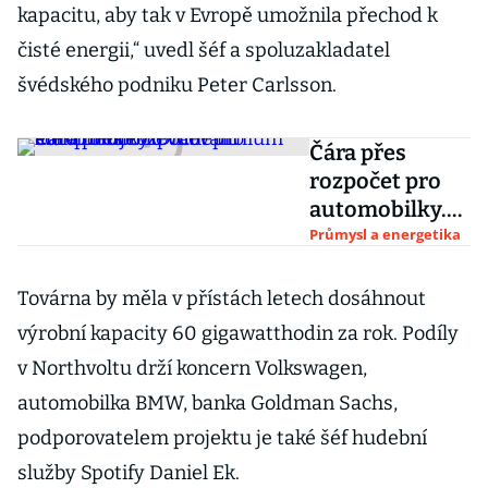
kapacitu, aby tak v Evropě umožnila přechod k
čisté energii,“ uvedl šéf a spoluzakladatel
švédského podniku Peter Carlsson.
Čára přes
rozpočet pro
automobilky.
Drahé lithium
Průmysl a energetika
komplikuje
zlevňování
Továrna by měla v přístách letech dosáhnout
elektromobilů
výrobní kapacity 60 gigawatthodin za rok. Podíly
v Northvoltu drží koncern Volkswagen,
automobilka BMW, banka Goldman Sachs,
podporovatelem projektu je také šéf hudební
služby Spotify Daniel Ek.