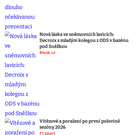
Nová láska ve sněmovních lavicích:
Decroix s mladým kolegou z ODS v bazénu
pod Sněžkou
Blesk.cz
Vítězové a poražení po první polovině
sezóny 2026
F1 Sport