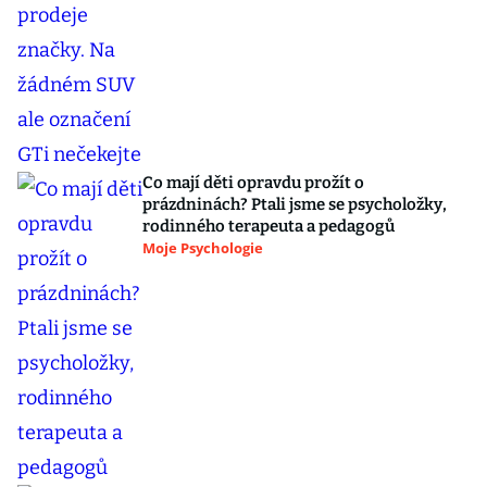
Co mají děti opravdu prožít o
prázdninách? Ptali jsme se psycholožky,
rodinného terapeuta a pedagogů
Moje Psychologie