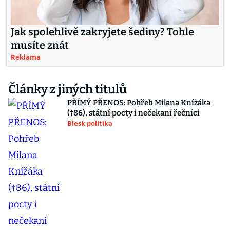
Jak spolehlivě zakryjete šediny? Tohle
musíte znát
Reklama
Články z jiných titulů
PŘÍMÝ PŘENOS: Pohřeb Milana Knížáka
(†86), státní pocty i nečekaní řečníci
Blesk politika