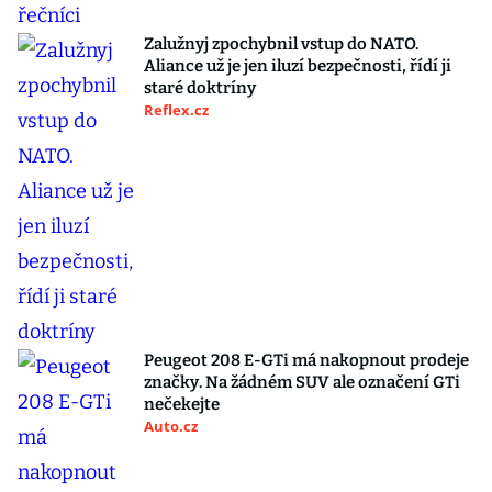
Zalužnyj zpochybnil vstup do NATO.
Aliance už je jen iluzí bezpečnosti, řídí ji
staré doktríny
Reflex.cz
Peugeot 208 E-GTi má nakopnout prodeje
značky. Na žádném SUV ale označení GTi
nečekejte
Auto.cz