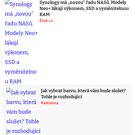
Synology má „novou“ řadu NASů. Modely
Neo+ lákají výkonem, SSD a vyměnitelnou
RAM
Živě.cz
Jak vybrat barvu, která vám bude slušet?
Tohle je rozhodující
Reklama