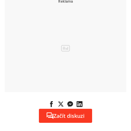
Začít diskuzi