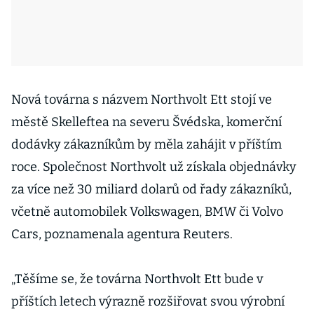
Nová továrna s názvem Northvolt Ett stojí ve
městě Skelleftea na severu Švédska, komerční
dodávky zákazníkům by měla zahájit v příštím
roce. Společnost Northvolt už získala objednávky
za více než 30 miliard dolarů od řady zákazníků,
včetně automobilek Volkswagen, BMW či Volvo
Cars, poznamenala agentura Reuters.
„Těšíme se, že továrna Northvolt Ett bude v
příštích letech výrazně rozšiřovat svou výrobní