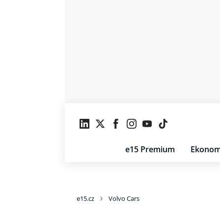
e15 Premium
Ekonom
e15.cz
Volvo Cars