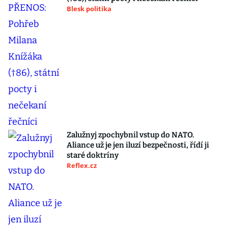
Blesk politika
Zalužnyj zpochybnil vstup do NATO.
Aliance už je jen iluzí bezpečnosti, řídí ji
staré doktríny
Reflex.cz