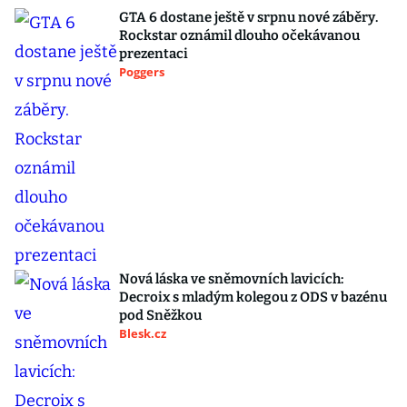
GTA 6 dostane ještě v srpnu nové záběry.
Rockstar oznámil dlouho očekávanou
prezentaci
Poggers
Nová láska ve sněmovních lavicích:
Decroix s mladým kolegou z ODS v bazénu
pod Sněžkou
Blesk.cz