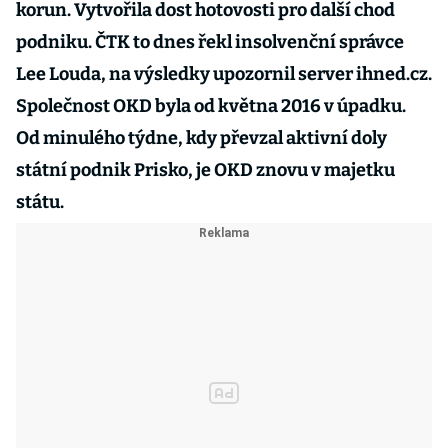
korun. Vytvořila dost hotovosti pro další chod
podniku. ČTK to dnes řekl insolvenční správce
Lee Louda, na výsledky upozornil server ihned.cz.
Společnost OKD byla od května 2016 v úpadku.
Od minulého týdne, kdy převzal aktivní doly
státní podnik Prisko, je OKD znovu v majetku
státu.