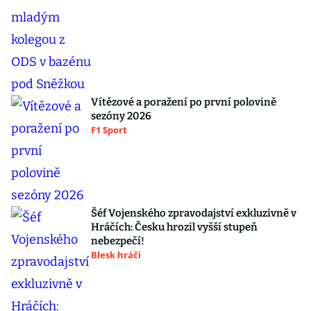
Vítězové a poražení po první polovině
sezóny 2026
F1 Sport
Šéf Vojenského zpravodajství exkluzivně v
Hráčích: Česku hrozil vyšší stupeň
nebezpečí!
Blesk hráči