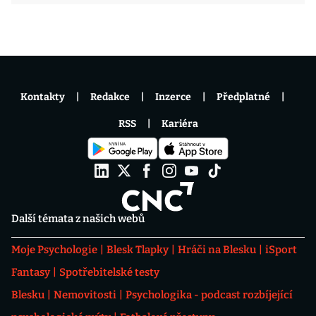
Kontakty
Redakce
Inzerce
Předplatné
RSS
Kariéra
Další témata z našich webů
Moje Psychologie
Blesk Tlapky
Hráči na Blesku
iSport
Fantasy
Spotřebitelské testy
Blesku
Nemovitosti
Psychologika - podcast rozbíjející