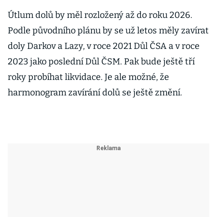
Útlum dolů by měl rozložený až do roku 2026.
Podle původního plánu by se už letos měly zavírat
doly Darkov a Lazy, v roce 2021 Důl ČSA a v roce
2023 jako poslední Důl ČSM. Pak bude ještě tří
roky probíhat likvidace. Je ale možné, že
harmonogram zavírání dolů se ještě změní.