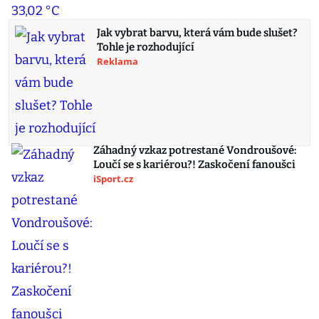
Jak vybrat barvu, která vám bude slušet?
Tohle je rozhodující
Reklama
Záhadný vzkaz potrestané Vondroušové:
Loučí se s kariérou?! Zaskočení fanoušci
iSport.cz