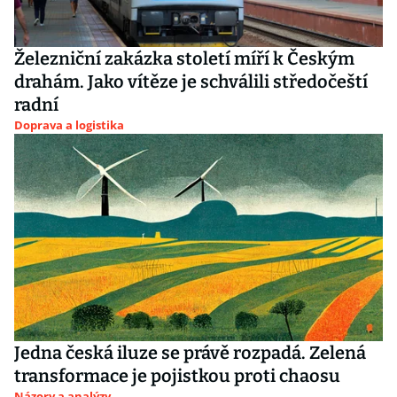
Železniční zakázka století míří k Českým
drahám. Jako vítěze je schválili středočeští
radní
Doprava a logistika
Jedna česká iluze se právě rozpadá. Zelená
transformace je pojistkou proti chaosu
Názory a analýzy