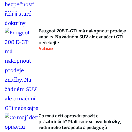
Peugeot 208 E-GTi má nakopnout prodeje
značky. Na žádném SUV ale označení GTi
nečekejte
Auto.cz
Co mají děti opravdu prožít o
prázdninách? Ptali jsme se psycholožky,
rodinného terapeuta a pedagogů