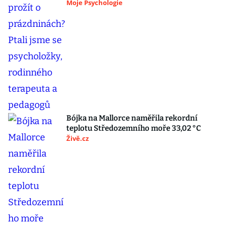
Moje Psychologie
Bójka na Mallorce naměřila rekordní
teplotu Středozemního moře 33,02 °C
Živě.cz