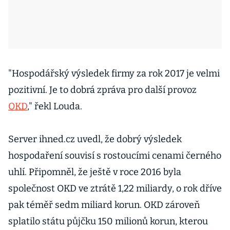
"Hospodářský výsledek firmy za rok 2017 je velmi
pozitivní. Je to dobrá zpráva pro další provoz
OKD
," řekl Louda.
Server ihned.cz uvedl, že dobrý výsledek
hospodaření souvisí s rostoucími cenami černého
uhlí. Připomněl, že ještě v roce 2016 byla
společnost OKD ve ztrátě 1,22 miliardy, o rok dříve
pak téměř sedm miliard korun. OKD zároveň
splatilo státu půjčku 150 milionů korun, kterou