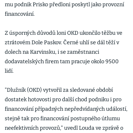
mu podnik Prisko předloni poskytl jako provozní
financování.
Z úsporných důvodů loni OKD ukončilo těžbu ve
ztrátovém Dole Paskov. Černé uhlí se dál těží v
dolech na Karvinsku, i se zaměstnanci
dodavatelských firem tam pracuje okolo 9500
lidí.
"Dlužník (OKD) vytvořil za sledované období
dostatek hotovosti pro další chod podniku i pro
financování případných nepředvídaných událostí,
stejně tak pro financování postupného útlumu
neefektivních provozů," uvedl Louda ve zprávě o