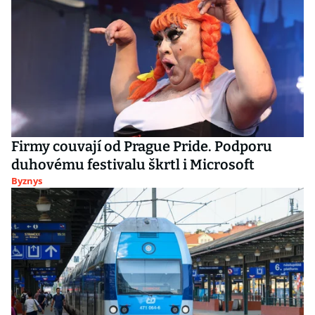
Firmy couvají od Prague Pride. Podporu
duhovému festivalu škrtl i Microsoft
Byznys