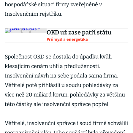
hospodářské situaci firmy zveřejněné v
Insolvenčním rejstříku.
OKD už zase patří státu
Průmysl a energetika
Společnost OKD se dostala do úpadku kvůli
klesajícím cenám uhlí a předluženosti.
Insolvenční návrh na sebe podala sama firma.
Věřitelé poté přihlásili u soudu pohledávky za
více než 20 miliard korun, pohledávky za většinu
této částky ale insolvenční správce popřel.
Věřitelé, insolvenční správce i soud firmě schválili
reorganizační plán. Jeho součástí bylo převedení