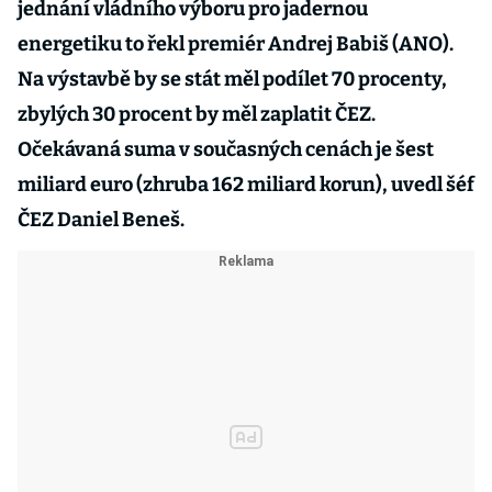
jednání vládního výboru pro jadernou
energetiku to řekl premiér Andrej Babiš (ANO).
Na výstavbě by se stát měl podílet 70 procenty,
zbylých 30 procent by měl zaplatit ČEZ.
Očekávaná suma v současných cenách je šest
miliard euro (zhruba 162 miliard korun), uvedl šéf
ČEZ Daniel Beneš.