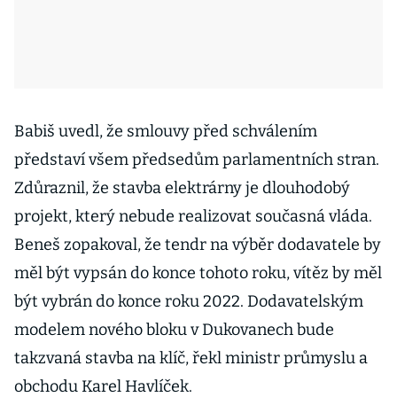
Babiš uvedl, že smlouvy před schválením
představí všem předsedům parlamentních stran.
Zdůraznil, že stavba elektrárny je dlouhodobý
projekt, který nebude realizovat současná vláda.
Beneš zopakoval, že tendr na výběr dodavatele by
měl být vypsán do konce tohoto roku, vítěz by měl
být vybrán do konce roku 2022. Dodavatelským
modelem nového bloku v Dukovanech bude
takzvaná stavba na klíč, řekl ministr průmyslu a
obchodu Karel Havlíček.