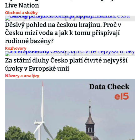
Live Nation
Obchod a služby
Děsivý pohled na českou krajinu. Proč v
Česku mizí voda a jak k tomu přispívají
rodinné bazény?
Rozhovory
Za státní dluhy Česko platí čtvrté nejvyšší
úroky v Evropské unii
Názory a analýzy