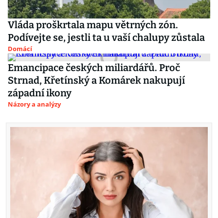
Vláda proškrtala mapu větrných zón.
Podívejte se, jestli ta u vaší chalupy zůstala
Domácí
Emancipace českých miliardářů. Proč
Strnad, Křetínský a Komárek nakupují
západní ikony
Názory a analýzy