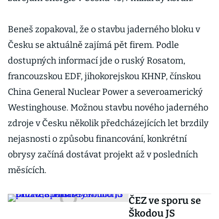
Beneš zopakoval, že o stavbu jaderného bloku v
Česku se aktuálně zajímá pět firem. Podle
dostupných informací jde o ruský Rosatom,
francouzskou EDF, jihokorejskou KHNP, čínskou
China General Nuclear Power a severoamerický
Westinghouse. Možnou stavbu nového jaderného
zdroje v Česku několik předcházejících let brzdily
nejasnosti o způsobu financování, konkrétní
obrysy začíná dostávat projekt až v posledních
měsících.
ČEZ ve sporu se
Škodou JS