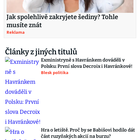
Jak spolehlivě zakryjete šediny? Tohle
musíte znát
Reklama
Články z jiných titulů
Exministryně s Havránkem dováděli v
Polsku: První slova Decroix i Havránkové!
Blesk politika
Hra o letiště. Proč by se Babišovi hodilo dát
část ruzyňských akcií na burzu?