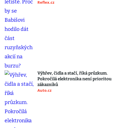
Reflex.cz
Výhřev, čidla a stačí, říká průzkum.
Pokročilá elektronika není prioritou
zákazníků
Auto.cz