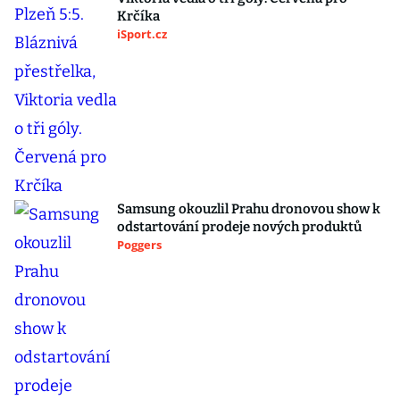
Krčíka
iSport.cz
Samsung okouzlil Prahu dronovou show k
odstartování prodeje nových produktů
Poggers