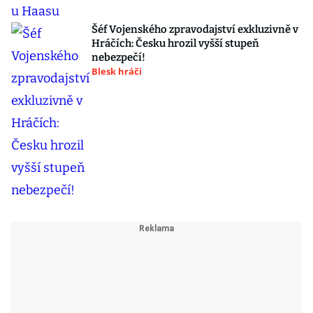
Šéf Vojenského zpravodajství exkluzivně v
Hráčích: Česku hrozil vyšší stupeň
nebezpečí!
Blesk hráči