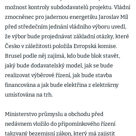
subdodávek
možnost kontroly subdodavatelů projektu. Vládní
zmocněnec pro jadernou energetiku Jaroslav Míl
před středečním jednání vládního výboru uvedl,
že výbor bude projednávat základní otázky, které
Česko v záležitosti položila Evropská komise.
Brusel podle něj zajímá, kdo bude blok stavět,
jaký bude dodavatelský model, jak se bude
realizovat výběrové řízení, jak bude stavba
financována a jak bude elektřina z elektrárny
umísťována na trh.
Ministerstvo průmyslu a obchodu před
nedávnem vložilo do připomínkového řízení
takzvaný bezemisní zákon, který má zajistit