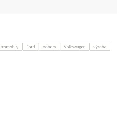
ktromobily
Ford
odbory
Volkswagen
výroba