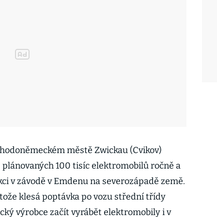
ýchodoněmeckém městě Zwickau (Cvikov)
plánovaných 100 tisíc elektromobilů ročně a
ukci v závodě v Emdenu na severozápadě země.
tože klesá poptávka po vozu střední třídy
ký výrobce začít vyrábět elektromobily i v