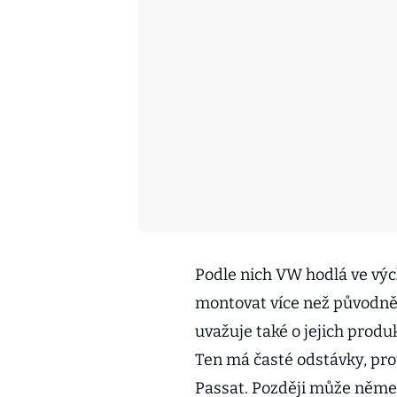
Podle nich VW hodlá ve v
montovat více než původně 
uvažuje také o jejich prod
Ten má časté odstávky, pro
Passat. Později může němec