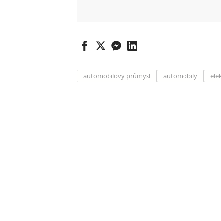
automobilový průmysl
automobily
ele