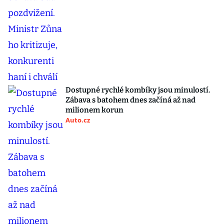
Dostupné rychlé kombíky jsou minulostí.
Zábava s batohem dnes začíná až nad
milionem korun
Auto.cz