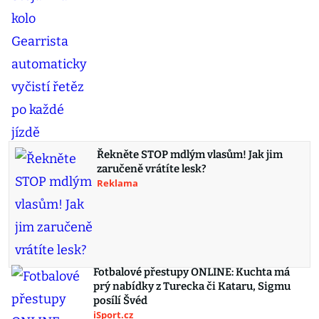
Řekněte STOP mdlým vlasům! Jak jim
zaručeně vrátíte lesk?
Reklama
Fotbalové přestupy ONLINE: Kuchta má
prý nabídky z Turecka či Kataru, Sigmu
posílí Švéd
iSport.cz