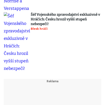
Šéf Vojenského zpravodajství exkluzivně v
Hráčích: Česku hrozil vyšší stupeň
nebezpečí!
Blesk hráči