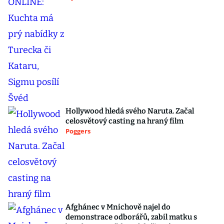
Hollywood hledá svého Naruta. Začal
celosvětový casting na hraný film
Poggers
Afghánec v Mnichově najel do
demonstrace odborářů, zabil matku s