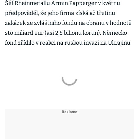
Šéf Rheinmetallu Armin Papperger v květnu
předpověděl, že jeho firma získá až třetinu
zakázek ze zvláštního fondu na obranu v hodnotě
sto miliard eur (asi 2,5 bilionu korun). Německo
fond zřídilo v reakci na ruskou invazi na Ukrajinu.