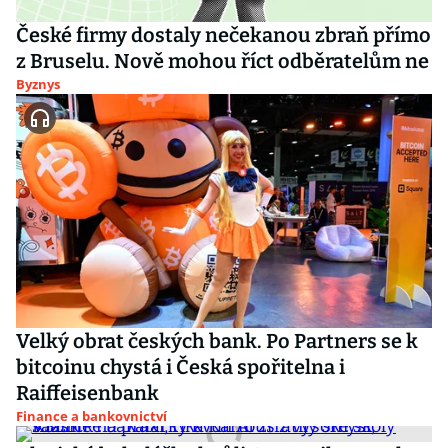
České firmy dostaly nečekanou zbraň přímo
z Bruselu. Nově mohou říct odběratelům ne
Byznys
Velký obrat českých bank. Po Partners se k
bitcoinu chystá i Česká spořitelna i
Raiffeisenbank
Finance a bankovnictví