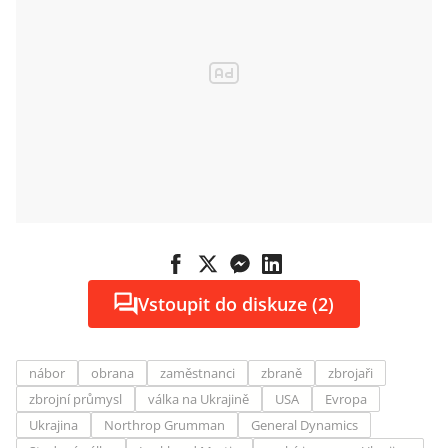
Vstoupit do diskuze (2)
nábor
obrana
zaměstnanci
zbraně
zbrojaři
zbrojní průmysl
válka na Ukrajině
USA
Evropa
Ukrajina
Northrop Grumman
General Dynamics