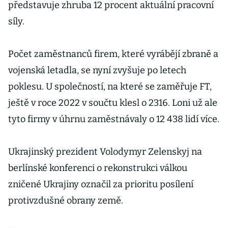
představuje zhruba 12 procent aktuální pracovní
síly.
Počet zaměstnanců firem, které vyrábějí zbraně a
vojenská letadla, se nyní zvyšuje po letech
poklesu. U společností, na které se zaměřuje FT,
ještě v roce 2022 v součtu klesl o 2316. Loni už ale
tyto firmy v úhrnu zaměstnávaly o 12 438 lidí více.
Ukrajinský prezident Volodymyr Zelenskyj na
berlínské konferenci o rekonstrukci válkou
zničené Ukrajiny označil za prioritu posílení
protivzdušné obrany země.