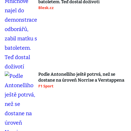
batoletem. Teď dostal doživotí
Blesk.cz
Podle Antonelliho ještě potrvá, než se
dostane na úroveň Norrise a Verstappena
F1 Sport