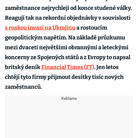
zaměstnance nejrychleji od konce studené války.
Reagují tak na rekordní objednávky v souvislosti
s ruskou invazí na Ukrajinu
a rostoucím
geopolitickým napětím. Na základě průzkumu
mezi dvaceti největšími obrannými a leteckými
koncerny ze Spojených států a z Evropy to napsal
britský deník
Financial Times (FT)
. Jen letos
chtějí tyto firmy přijmout desítky tisíc nových
zaměstnanců.