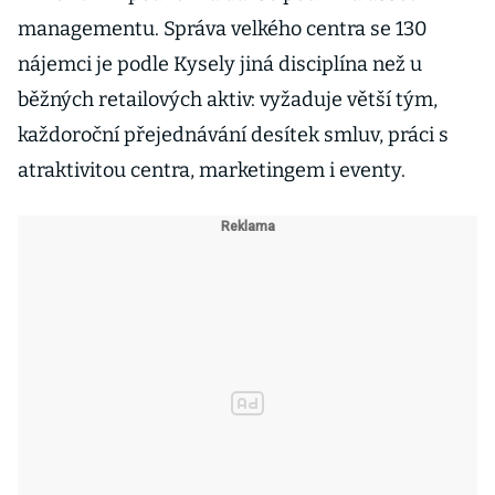
managementu. Správa velkého centra se 130
nájemci je podle Kysely jiná disciplína než u
běžných retailových aktiv: vyžaduje větší tým,
každoroční přejednávání desítek smluv, práci s
atraktivitou centra, marketingem i eventy.