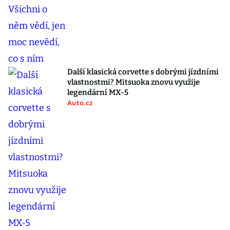
Další klasická corvette s dobrými jízdními
vlastnostmi? Mitsuoka znovu využije
legendární MX-5
Auto.cz