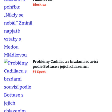
Blesk.cz
Problémy Cadillacu s brzdami souvisí
podle Bottase s jejich chlazením
F1 Sport