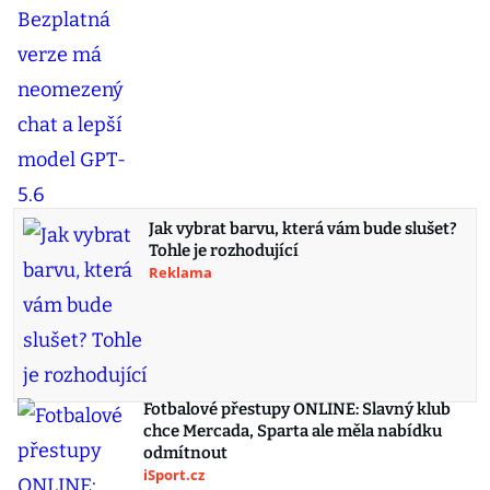
Jak vybrat barvu, která vám bude slušet?
Tohle je rozhodující
Reklama
Fotbalové přestupy ONLINE: Slavný klub
chce Mercada, Sparta ale měla nabídku
odmítnout
iSport.cz