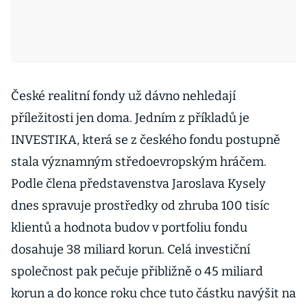
České realitní fondy už dávno nehledají
příležitosti jen doma. Jedním z příkladů je
INVESTIKA, která se z českého fondu postupně
stala významným středoevropským hráčem.
Podle člena představenstva Jaroslava Kysely
dnes spravuje prostředky od zhruba 100 tisíc
klientů a hodnota budov v portfoliu fondu
dosahuje 38 miliard korun. Celá investiční
společnost pak pečuje přibližně o 45 miliard
korun a do konce roku chce tuto částku navýšit na