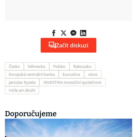
Začít diskuzi
Česko
Německo
Polsko
Rakousko
Evropská centrální banka
Eurozóna
okno
Jaroslav Kysela
INVESTIKA investiční společnost
Höfe am Brühl
Doporučujeme