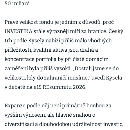
50 miliard.
Právě velikost fondu je jedním z důvodů, proč
INVESTIKA stále výrazněji míří za hranice. Český
trh podle Kysely nabízí příliš málo vhodných
příležitostí, kvalitní aktiva jsou drahá a
koncentrace portfolia by při čistě domácím
zaměření byla příliš vysoká. „Dostali jsme se do
velikosti, kdy do zahraničí musíme,“ uvedl Kysela
v debatě na e15 REsummitu 2026.
Expanze podle něj není primárně honbou za
vyšším výnosem, ale hlavně snahou o
diverzifikaci a dlouhodobou udržitelnost investic.