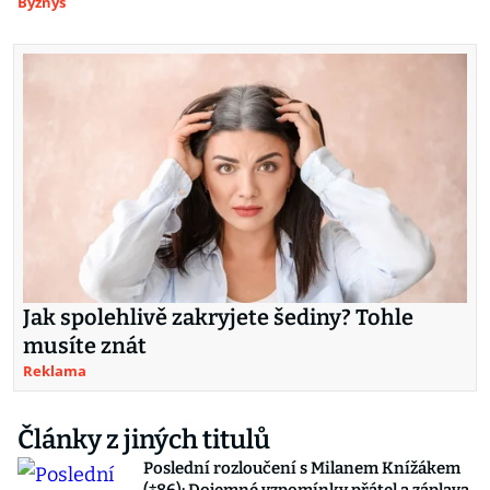
Byznys
Jak spolehlivě zakryjete šediny? Tohle
musíte znát
Reklama
Články z jiných titulů
Poslední rozloučení s Milanem Knížákem