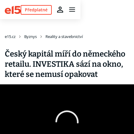
Předplatné
e15.cz
Byznys
Reality a stavebnictví
Český kapitál míří do německého
retailu. INVESTIKA sází na okno,
které se nemusí opakovat