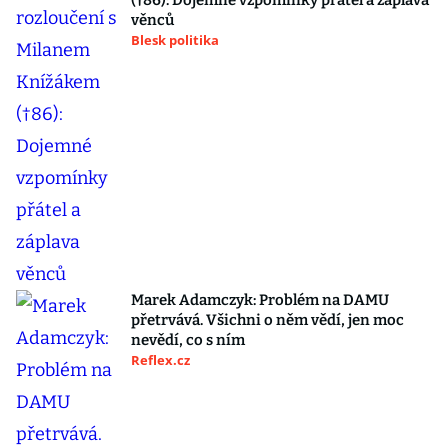
(†86): Dojemné vzpomínky přátel a záplava
věnců
Blesk politika
Marek Adamczyk: Problém na DAMU
přetrvává. Všichni o něm vědí, jen moc
nevědí, co s ním
Reflex.cz