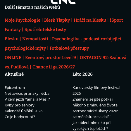
Další témata z našich webů
Moje Psychologie
Blesk Tlapky
Hráči na Blesku
iSport
Fantasy
Spotřebitelské testy
Blesku
Nemovitosti
Psychologika - podcast rozbíjející
psychologické mýty
Fotbalové přestupy
ONLINE
Eventový prostor Level 9
OKTAGON 92: Szabová
vs. Pudilová
Chance Liga 2026/27
Aktuálně
Léto 2026
Epicentrum
Karlovarský filmový festival
Neštovice: příznaky, léčba
2026
V čem jezdí Yamal a Mesii?
Znamení, že jste potkali
Kvízy pro seniory
někoho z minulého života
Kalendář úplňků 2026
Astronomické úkazy 2026:
Co je bodycount?
zatmění slunce a další
Jak obléci miminko při
vysokých teplotách?