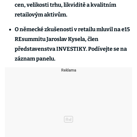
cen, velikosti trhu, likviditě a kvalitním
retailovým aktivům.
O německé zkušenosti v retailu mluvil na e15
REsummitu Jaroslav Kysela, člen
představenstva INVESTIKY. Podívejte se na
záznam panelu.