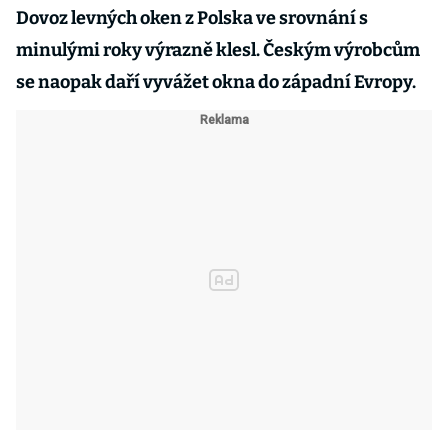
Dovoz levných oken z Polska ve srovnání s
minulými roky výrazně klesl. Českým výrobcům
se naopak daří vyvážet okna do západní Evropy.