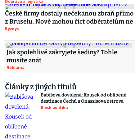
Doprava a logistika
České firmy dostaly nečekanou zbraň přímo
z Bruselu. Nově mohou říct odběratelům ne
Byznys
Jak spolehlivě zakryjete šediny? Tohle
musíte znát
Reklama
Články z jiných titulů
Babišova dovolená: Kousek od oblíbené
destinace Čechů a Onassisova ostrova
Blesk politika