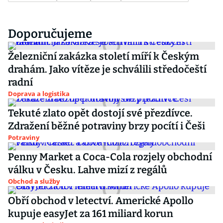
Doporučujeme
Železniční zakázka století míří k Českým
drahám. Jako vítěze je schválili středočeští
radní
Doprava a logistika
Tekuté zlato opět dostojí své přezdívce.
Zdražení běžné potraviny brzy pocítí i Češi
Potraviny
Penny Market a Coca-Cola rozjely obchodní
válku v Česku. Lahve mizí z regálů
Obchod a služby
Obří obchod v letectví. Americké Apollo
kupuje easyJet za 161 miliard korun