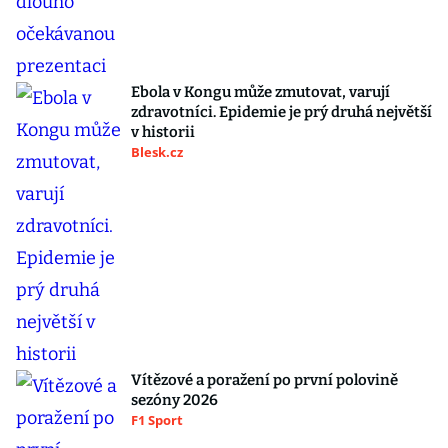
Ebola v Kongu může zmutovat, varují
zdravotníci. Epidemie je prý druhá největší
v historii
Blesk.cz
Vítězové a poražení po první polovině
sezóny 2026
F1 Sport