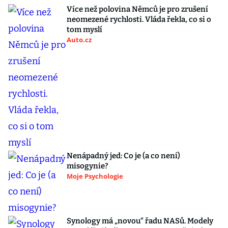
Více než polovina Němců je pro zrušení
neomezené rychlosti. Vláda řekla, co si o
tom myslí
Auto.cz
Nenápadný jed: Co je (a co není)
misogynie?
Moje Psychologie
Synology má „novou“ řadu NASů. Modely