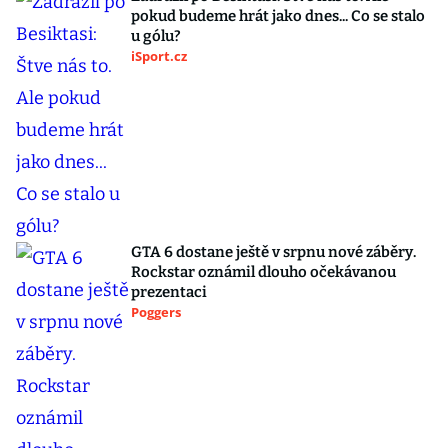
pokud budeme hrát jako dnes... Co se stalo
u gólu?
iSport.cz
GTA 6 dostane ještě v srpnu nové záběry.
Rockstar oznámil dlouho očekávanou
prezentaci
Poggers