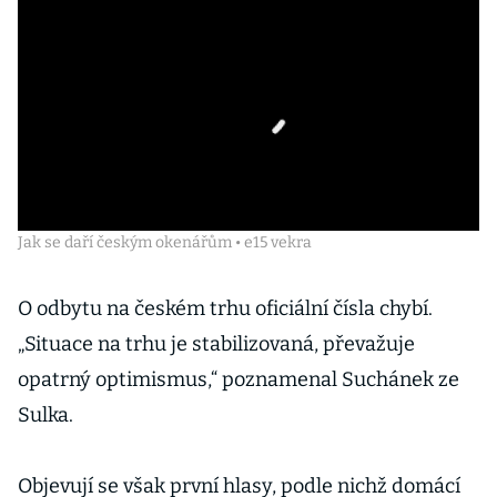
Jak se daří českým okenářům • e15 vekra
O odbytu na českém trhu oficiální čísla chybí.
„Situace na trhu je stabilizovaná, převažuje
opatrný optimismus,“ poznamenal Suchánek ze
Sulka.
Objevují se však první hlasy, podle nichž domácí