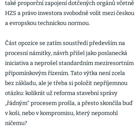
také proporční zapojení dotčených orgánů včetně
HZS a právo investora svobodně volit mezi českou
a evropskou technickou normou.
Část opozice se zatím soustředí především na
procesní námitky, návrh přišel jako poslanecká
iniciativa a neprošel standardním meziresortním
připomínkovým řízením. Tato výtka není zcela
bez základu, ale je třeba si položit nepříjemnou
otázku: kolikrát už reforma stavební správy
„řádným" procesem prošla, a přesto skončila buď
v koši, nebo v kompromisu, který nepomohl
ničemu?