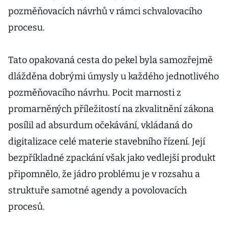
pozměňovacích návrhů v rámci schvalovacího
procesu.
Tato opakovaná cesta do pekel byla samozřejmě
dlážděna dobrými úmysly u každého jednotlivého
pozměňovacího návrhu. Pocit marnosti z
promarněných příležitostí na zkvalitnění zákona
posílil ad absurdum očekávání, vkládaná do
digitalizace celé materie stavebního řízení. Její
bezpříkladné zpackání však jako vedlejší produkt
připomnělo, že jádro problému je v rozsahu a
struktuře samotné agendy a povolovacích
procesů.