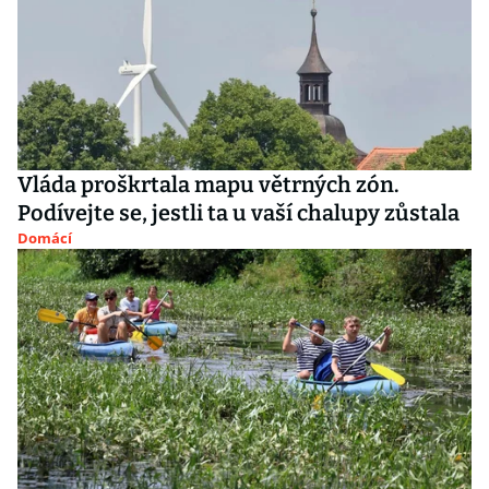
Vláda proškrtala mapu větrných zón.
Podívejte se, jestli ta u vaší chalupy zůstala
Domácí