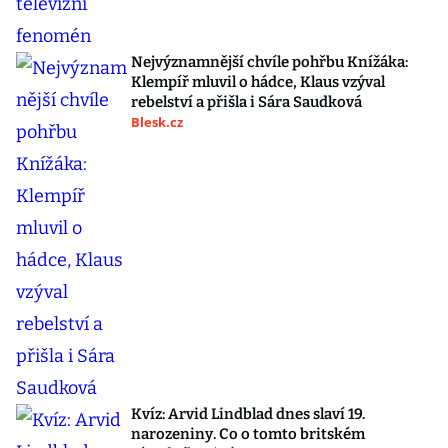
Nejvýznamnější chvíle pohřbu Knížáka:
Klempíř mluvil o hádce, Klaus vzýval
rebelství a přišla i Sára Saudková
Blesk.cz
Kvíz: Arvid Lindblad dnes slaví 19.
narozeniny. Co o tomto britském