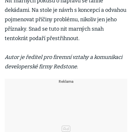
Nit marných pokusů o nápravu se táhne
dekádami. Na stole je návrh s koncepcí a odvahou
pojmenovat příčiny problému, nikoliv jen jeho
příznaky. Snad se tuto nit marných snah
tentokrát podaří přestřihnout.
Autor je ředitel pro firemní vztahy a komunikaci
developerské firmy Redstone.