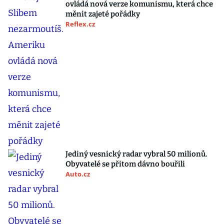
ovládá nová verze komunismu, která chce
měnit zajeté pořádky
Reflex.cz
Jediný vesnický radar vybral 50 milionů.
Obyvatelé se přitom dávno bouřili
Auto.cz