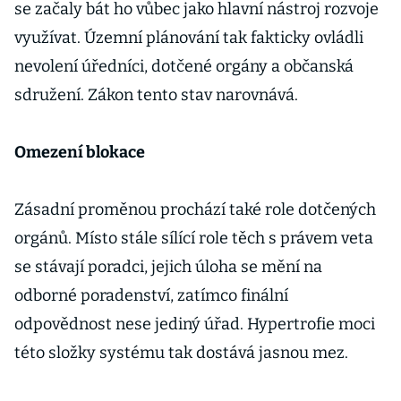
se začaly bát ho vůbec jako hlavní nástroj rozvoje
využívat. Územní plánování tak fakticky ovládli
nevolení úředníci, dotčené orgány a občanská
sdružení. Zákon tento stav narovnává.
Omezení blokace
Zásadní proměnou prochází také role dotčených
orgánů. Místo stále sílící role těch s právem veta
se stávají poradci, jejich úloha se mění na
odborné poradenství, zatímco finální
odpovědnost nese jediný úřad. Hypertrofie moci
této složky systému tak dostává jasnou mez.