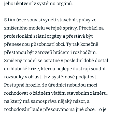
jeho ukotvení v systému orgánů.
S tím úzce souvisí vynětí stavební správy ze
smíšeného modelu veřejné správy. Přechází na
profesionální státní orgány a přestává být
přenesenou působností obcí. Ty tak konečně
přestanou být zároveň hráčem i rozhodčím.
Smíšený model se ostatně v poslední době dostal
do hluboké krize, kterou nejlépe ilustrují soudní
rozsudky v oblasti tzv. systémové podjatosti.
Postupně hrozilo, že úředníci nebudou moci
rozhodovat o žádném větším stavebním záměru,
na který má samospráva nějaký názor, a
rozhodování bude přesouváno na jiné obce. To je