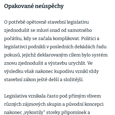
Opakované neúspěchy
O potřebě opětovně stavební legislativu
zjednodušit se mluví snad od samotného
počátku, kdy se začala komplikovat. Politici a
legislativci podnikli v posledních dekádách řadu
pokusů, jejichž deklarovaným cílem bylo systém
znovu zjednodušit a výstavbu urychlit. Ve
výsledku však nakonec kupodivu vznikl vždy
stavební zákon ještě delší a složitější.
Legislativa vznikala často pod přímým vlivem
různých zájmových skupin a původní koncepci
nakonec „vykostily" stovky připomínek a