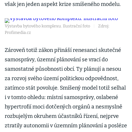
však jen jeden aspekt krize smíšeného modelu.
Výstavba bytového komplexu. Ilustrační foto
|
Zdroj:
Profimedia.cz
Zároveň totiž zákon přináší renesanci skutečné
samosprávy, územní plánování se vrací do
samostatné působnosti obcí. Ty plánují a nesou
za rozvoj svého území politickou odpovědnost,
zatímco stát povoluje. Smíšený model totiž selhal
i v tomto ohledu: místní samosprávy, oslabené
hypertrofií moci dotčených orgánů a nesmyslně
rozbujelým okruhem účastníků řízení, nejprve
ztratily autonomii v územním plánování a posléze