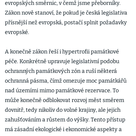
evropských směrnic, v čemž jsme přeborníky.
Zákon nově stanoví, že pokud je česká legislativa
přísnější než evropská, postačí splnit požadavky
evropské.
A konečně zákon řeší i hypertrofii památkové
péče. Konkrétně upravuje legislativní podobu
ochranných památkových zón a ruší některá
ochranná pásma, čímž omezuje moc památkářů
nad územími mimo památkové rezervace. To
může konečně odblokovat rozvoj měst směrem
dovnitř, tedy nikoliv do volné krajiny, ale jejich
zahušťováním a růstem do výšky. Tento přístup
má zásadní ekologické i ekonomické aspekty a