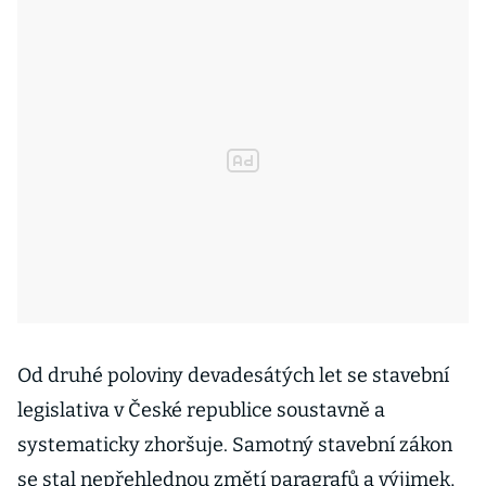
Od druhé poloviny devadesátých let se stavební
legislativa v České republice soustavně a
systematicky zhoršuje. Samotný stavební zákon
se stal nepřehlednou změtí paragrafů a výjimek,