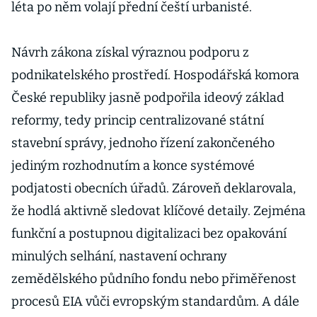
léta po něm volají přední čeští urbanisté.
Návrh zákona získal výraznou podporu z
podnikatelského prostředí. Hospodářská komora
České republiky jasně podpořila ideový základ
reformy, tedy princip centralizované státní
stavební správy, jednoho řízení zakončeného
jediným rozhodnutím a konce systémové
podjatosti obecních úřadů. Zároveň deklarovala,
že hodlá aktivně sledovat klíčové detaily. Zejména
funkční a postupnou digitalizaci bez opakování
minulých selhání, nastavení ochrany
zemědělského půdního fondu nebo přiměřenost
procesů EIA vůči evropským standardům. A dále