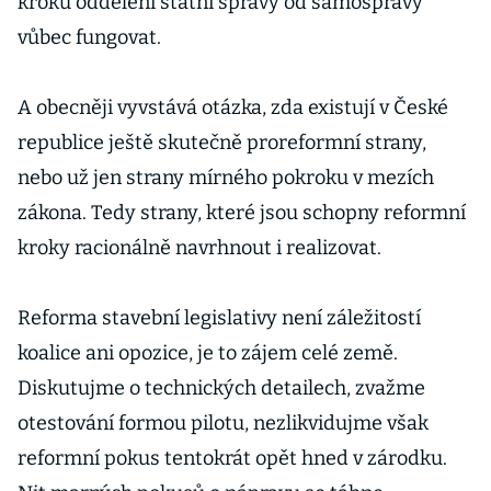
kroku oddělení státní správy od samosprávy
vůbec fungovat.
A obecněji vyvstává otázka, zda existují v České
republice ještě skutečně proreformní strany,
nebo už jen strany mírného pokroku v mezích
zákona. Tedy strany, které jsou schopny reformní
kroky racionálně navrhnout i realizovat.
Reforma stavební legislativy není záležitostí
koalice ani opozice, je to zájem celé země.
Diskutujme o technických detailech, zvažme
otestování formou pilotu, nezlikvidujme však
reformní pokus tentokrát opět hned v zárodku.