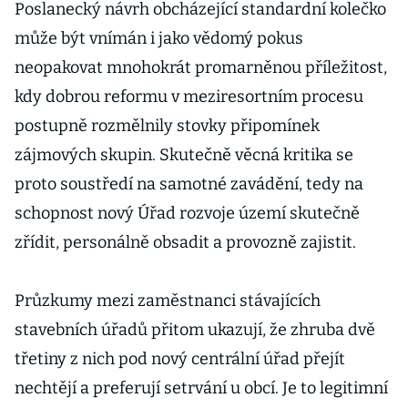
Poslanecký návrh obcházející standardní kolečko
může být vnímán i jako vědomý pokus
neopakovat mnohokrát promarněnou příležitost,
kdy dobrou reformu v meziresortním procesu
postupně rozmělnily stovky připomínek
zájmových skupin. Skutečně věcná kritika se
proto soustředí na samotné zavádění, tedy na
schopnost nový Úřad rozvoje území skutečně
zřídit, personálně obsadit a provozně zajistit.
Průzkumy mezi zaměstnanci stávajících
stavebních úřadů přitom ukazují, že zhruba dvě
třetiny z nich pod nový centrální úřad přejít
nechtějí a preferují setrvání u obcí. Je to legitimní