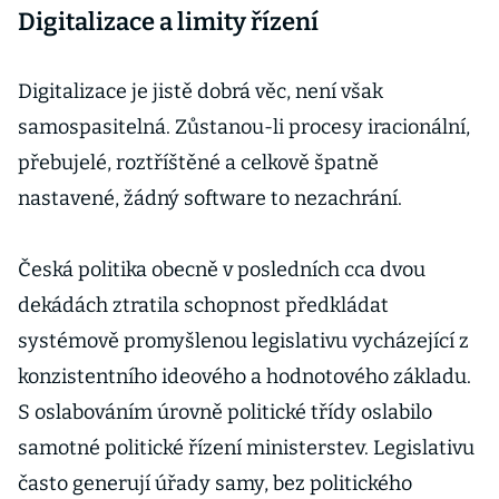
Digitalizace a limity řízení
Digitalizace je jistě dobrá věc, není však
samospasitelná. Zůstanou-li procesy iracionální,
přebujelé, roztříštěné a celkově špatně
nastavené, žádný software to nezachrání.
Česká politika obecně v posledních cca dvou
dekádách ztratila schopnost předkládat
systémově promyšlenou legislativu vycházející z
konzistentního ideového a hodnotového základu.
S oslabováním úrovně politické třídy oslabilo
samotné politické řízení ministerstev. Legislativu
často generují úřady samy, bez politického