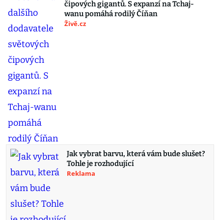
čipových gigantů. S expanzí na Tchaj-
wanu pomáhá rodilý Číňan
Živě.cz
Jak vybrat barvu, která vám bude slušet?
Tohle je rozhodující
Reklama