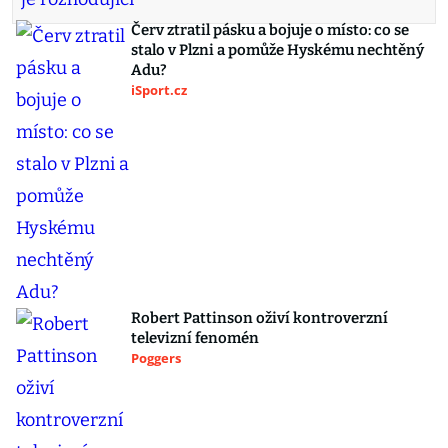
Červ ztratil pásku a bojuje o místo: co se
stalo v Plzni a pomůže Hyskému nechtěný
Adu?
iSport.cz
Robert Pattinson oživí kontroverzní
televizní fenomén
Poggers