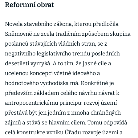
Reformní obrat
Novela stavebního zákona, kterou předložila
Sněmovně ne zcela tradičním způsobem skupina
poslanců stávajících vládních stran, se z
negativního legislativního trendu posledních
desetiletí vymyká. A to tím, že jasné cíle a
ucelenou koncepci včetně ideového a
hodnotového východiska má. Konkrétně je
především základem celého návrhu návrat k
antropocentrickému principu: rozvoj území
přestává být jen jedním z mnoha chráněných
zájmů a stává se hlavním cílem. Tomu odpovídá
celá konstrukce vzniku Úřadu rozvoje území a