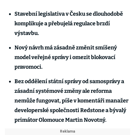
Stavební legislativa v Česku se dlouhodobě
komplikuje a přebujelá regulace brzdí
výstavbu.
Nový návrh má zásadně změnit smíšený
model veřejné správy i omezit blokovací
pravomoci.
Bez oddělení státní správy od samosprávy a
zásadní systémové změny ale reforma
nemůže fungovat, píše v komentáři manažer
developerské společnosti Redstone a bývalý
primátor Olomouce Martin Novotný.