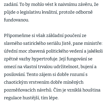
zadání. To by mohlo vést k naivnímu závěru, že
půjde o legislativu kvalitní, protože odborně
fundovanou.
Připomeňme si však základní poučení ze
slavného satirického seriálu Jistě, pane ministře:
úřední moc zbavená politického vedení a jakékoli
zpětné vazby hypertrofuje. Její fungování se
omezí na vlastní trvalou udržitelnost, bujení a
posilování. Tento zájem si dobře rozumí s
chaotickým vrstvením dobře míněných
pozměňovacích návrhů. Čím je vzniklá houština
regulace hustější, tím lépe.