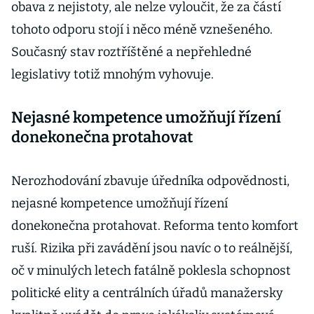
obava z nejistoty, ale nelze vyloučit, že za částí
tohoto odporu stojí i něco méně vznešeného.
Současný stav roztříštěné a nepřehledné
legislativy totiž mnohým vyhovuje.
Nejasné kompetence umožňují řízení
donekonečna protahovat
Nerozhodování zbavuje úředníka odpovědnosti,
nejasné kompetence umožňují řízení
donekonečna protahovat. Reforma tento komfort
ruší. Rizika při zavádění jsou navíc o to reálnější,
oč v minulých letech fatálně poklesla schopnost
politické elity a centrálních úřadů manažersky