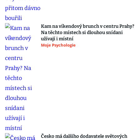
Kam na víkendový brunch v centru Prahy?
Na těchto místech si dlouhou snídani
užívají i místní
Moje Psychologie
Česko má dalšího dodavatele světových