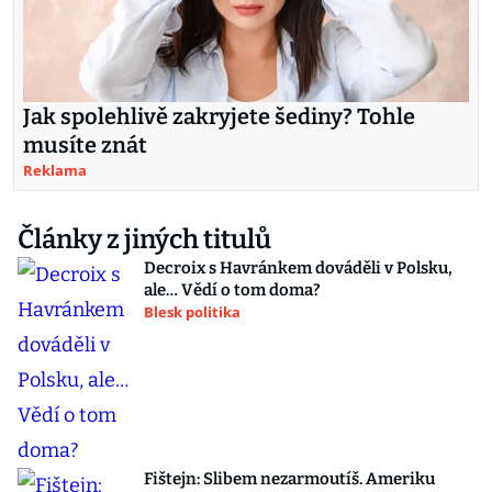
Jak spolehlivě zakryjete šediny? Tohle
musíte znát
Reklama
Články z jiných titulů
Decroix s Havránkem dováděli v Polsku,
ale… Vědí o tom doma?
Blesk politika
Fištejn: Slibem nezarmoutíš. Ameriku