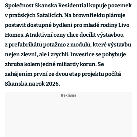
Společnost Skanska Residential kupuje pozemek
v pražských Satalicích. Na brownfieldu plánuje
postavit dostupné bydlení pro mladé rodiny Livo
Homes. Atraktivní ceny chce docílit výstavbou
z prefabrikátů potažmo z modulů, které výstavbu
nejen zlevní, ale i zrychlí. Investice se pohybuje
zhruba kolem jedné miliardy korun. Se
zahájením první ze dvou etap projektu počítá
Skanska na rok 2026.