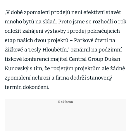
„V době zpomalení prodejů není efektivní stavět
mnoho bytů na sklad. Proto jsme se rozhodli o rok
odložit zahájení výstavby i prodej pokračujících
etap našich dvou projektů – Parkové čtvrti na
Žižkově a Tesly Hloubětín,“ oznámil na podzimní
tiskové konferenci majitel Central Group Dušan
Kunovský s tím, že rozjetým projektům ale žádné
zpomalení nehrozí a firma dodrží stanovený
termín dokončení.