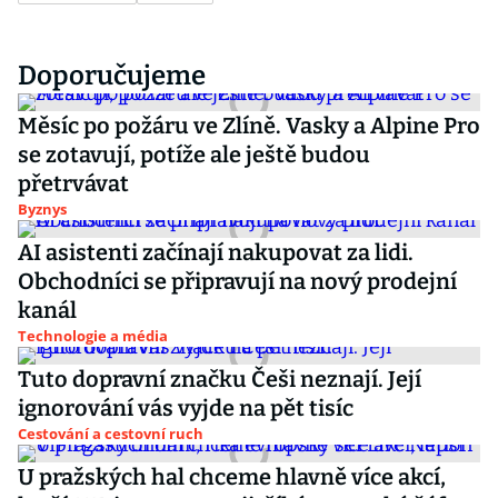
Doporučujeme
Měsíc po požáru ve Zlíně. Vasky a Alpine Pro
se zotavují, potíže ale ještě budou
přetrvávat
Byznys
AI asistenti začínají nakupovat za lidi.
Obchodníci se připravují na nový prodejní
kanál
Technologie a média
Tuto dopravní značku Češi neznají. Její
ignorování vás vyjde na pět tisíc
Cestování a cestovní ruch
U pražských hal chceme hlavně více akcí,