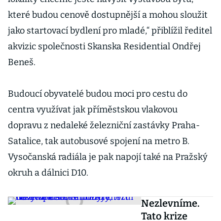
které budou cenově dostupnější a mohou sloužit
jako startovací bydlení pro mladé,“ přiblížil ředitel
akvizic společnosti Skanska Residential Ondřej
Beneš.
Budoucí obyvatelé budou moci pro cestu do
centra využívat jak příměstskou vlakovou
dopravu z nedaleké železniční zastávky Praha-
Satalice, tak autobusové spojení na metro B.
Vysočanská radiála je pak napojí také na Pražský
okruh a dálnici D10.
Nezlevníme.
Tato krize