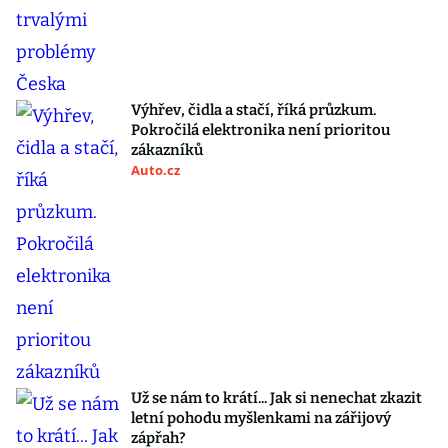
Výhřev, čidla a stačí, říká průzkum.
Pokročilá elektronika není prioritou
zákazníků
Auto.cz
Už se nám to krátí... Jak si nenechat zkazit
letní pohodu myšlenkami na zářijový
zápřah?