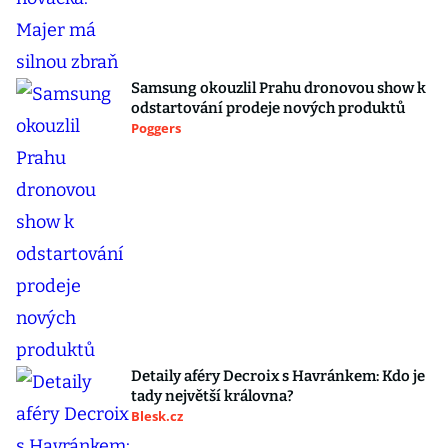
Samsung okouzlil Prahu dronovou show k
odstartování prodeje nových produktů
Poggers
Detaily aféry Decroix s Havránkem: Kdo je
tady největší královna?
Blesk.cz