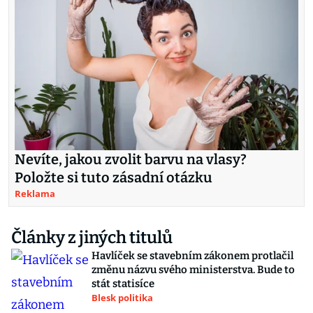
Nevíte, jakou zvolit barvu na vlasy?
Položte si tuto zásadní otázku
Reklama
Články z jiných titulů
Havlíček se stavebním zákonem protlačil
změnu názvu svého ministerstva. Bude to
stát statisíce
Blesk politika