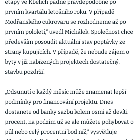
etapy ve Kbelích padne pravděpodobně po
prvním kvartálu letošního roku. V případě
Modřanského cukrovaru se rozhodneme až po
prvním pololetí,“ uvedl Michálek. Společnost chce
především posoudit aktuální stav poptávky ze
strany kupujících. V případě, že nebude zájem o
byty v již nabízených projektech dostatečný,
stavbu pozdrží.
„Odsunutí o každý měsíc může znamenat lepší
podmínky pro financování projektu. Dnes
dostanete od banky sazbu kolem osmi až devíti
procent, na podzim už se ale můžete pohybovat o
půl nebo celý procentní bod níž,“ vysvětluje