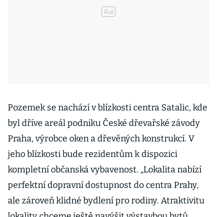
Pozemek se nachází v blízkosti centra Satalic, kde
byl dříve areál podniku České dřevařské závody
Praha, výrobce oken a dřevěných konstrukcí. V
jeho blízkosti bude rezidentům k dispozici
kompletní občanská vybavenost. „Lokalita nabízí
perfektní dopravní dostupnost do centra Prahy,
ale zároveň klidné bydlení pro rodiny. Atraktivitu
lokality chceme ještě navýšit výstavbou bytů,