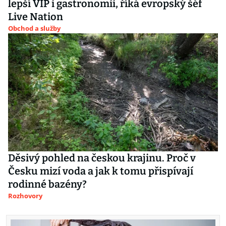
lepší VIP i gastronomii, říká evropský šéf
Live Nation
Obchod a služby
Děsivý pohled na českou krajinu. Proč v
Česku mizí voda a jak k tomu přispívají
rodinné bazény?
Rozhovory