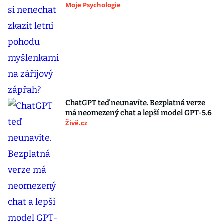
Moje Psychologie
ChatGPT teď neunavíte. Bezplatná verze
má neomezený chat a lepší model GPT-5.6
Živě.cz