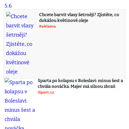
Chcete barvit vlasy šetrněji? Zjistěte, co
dokážou květinové oleje
Reklama
Sparta po kolapsu v Boleslavi: minus šest a
chvála nováčka. Majer má silnou zbraň
iSport.cz