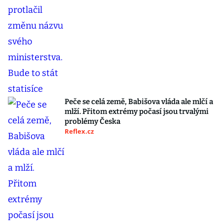
Peče se celá země, Babišova vláda ale mlčí a
mlží. Přitom extrémy počasí jsou trvalými
problémy Česka
Reflex.cz