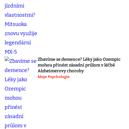
Zbavíme se demence? Léky jako Ozempic
mohou přinést zásadní průlom v léčbě
Alzheimerovy choroby
Moje Psychologie