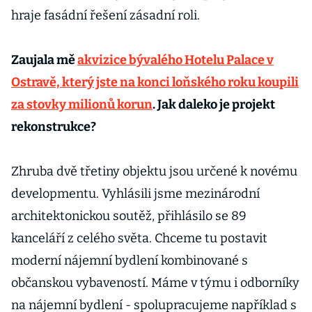
hraje fasádní řešení zásadní roli.
Zaujala mě
akvizice bývalého Hotelu Palace v
Ostravě, který jste na konci loňského roku koupili
za stovky milionů korun
. Jak daleko je projekt
rekonstrukce?
Zhruba dvě třetiny objektu jsou určené k novému
developmentu. Vyhlásili jsme mezinárodní
architektonickou soutěž, přihlásilo se 89
kanceláří z celého světa. Chceme tu postavit
moderní nájemní bydlení kombinované s
občanskou vybaveností. Máme v týmu i odborníky
na nájemní bydlení - spolupracujeme například s