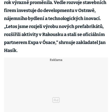
rok výrazně proměnila. Vedle rozvoje stavebních
firem investuje do developmentu v Ostravě,
nájemního bydlení a technologických inovací.
„Letos jsme rozjeli výrobu nových prefabrikátů,
rozšířili aktivity v Rakousku a stali se oficiálním
partnerem Expa v Ósace,“ shrnuje zakladatel Jan
Hasík.