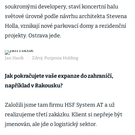
soukromými developery, staví koncertní halu
světové úrovně podle návrhu architekta Stevena
Holla, vznikají nové parkovací domy a rezidenční
projekty. Ostrava jede.
Jan Hasík
|
Zdroj: Purposia Holding
Jak pokračujete vaše expanze do zahraničí,
například v Rakousku?
Založili jsme tam firmu HSF System AT a už
realizujeme třetí zakázku. Klient si nepřeje být
jmenován, ale jde o logistický sektor.