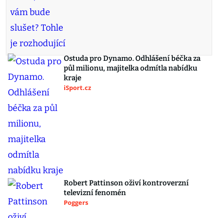
Ostuda pro Dynamo. Odhlášení béčka za
půl milionu, majitelka odmítla nabídku
kraje
iSport.cz
Robert Pattinson oživí kontroverzní
televizní fenomén
Poggers