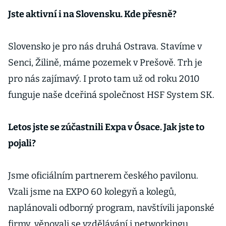
Jste aktivní i na Slovensku. Kde přesně?
Slovensko je pro nás druhá Ostrava. Stavíme v
Senci, Žilině, máme pozemek v Prešově. Trh je
pro nás zajímavý. I proto tam už od roku 2010
funguje naše dceřiná společnost HSF System SK.
Letos jste se zúčastnili Expa v Ósace. Jak jste to
pojali?
Jsme oficiálním partnerem českého pavilonu.
Vzali jsme na EXPO 60 kolegyň a kolegů,
naplánovali odborný program, navštívili japonské
firmy, věnovali se vzdělávání i networkingu.