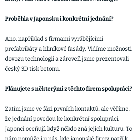
Proběhla v Japonsku i konkrétní jednání?
Ano, například s firmami vyrábějícími
prefabrikáty a hliníkové fasády. Vidíme možnosti
dovozu technologií a zároveň jsme prezentovali
český 3D tisk betonu.
Plánujete s některými z těchto firem spolupráci?
Zatím jsme ve fázi prvních kontaktů, ale věříme,
že jednání povedou ke konkrétní spolupráci.
Japonci oceňují, když někdo zná jejich kulturu. To
nám pomůže i u nás, kde japonské firmy patří k