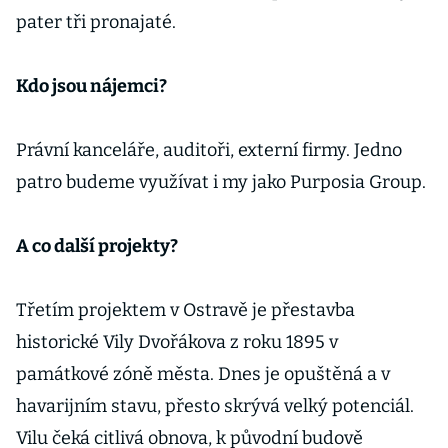
pater tři pronajaté.
Kdo jsou nájemci?
Právní kanceláře, auditoři, externí firmy. Jedno
patro budeme využívat i my jako Purposia Group.
A co další projekty?
Třetím projektem v Ostravě je přestavba
historické Vily Dvořákova z roku 1895 v
památkové zóně města. Dnes je opuštěná a v
havarijním stavu, přesto skrývá velký potenciál.
Vilu čeká citlivá obnova, k původní budově