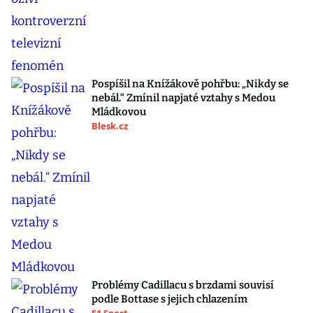
Pospíšil na Knížákově pohřbu: „Nikdy se
nebál.“ Zmínil napjaté vztahy s Medou
Mládkovou
Blesk.cz
Problémy Cadillacu s brzdami souvisí
podle Bottase s jejich chlazením