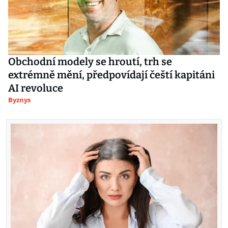
Obchodní modely se hroutí, trh se
extrémně mění, předpovídají čeští kapitáni
AI revoluce
Byznys