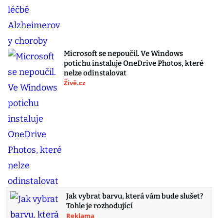
Microsoft se nepoučil. Ve Windows
potichu instaluje OneDrive Photos, které
nelze odinstalovat
Živě.cz
Jak vybrat barvu, která vám bude slušet?
Tohle je rozhodující
Reklama