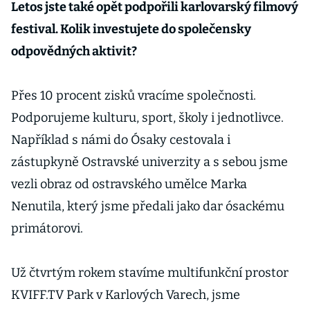
Letos jste také opět podpořili karlovarský filmový
festival. Kolik investujete do společensky
odpovědných aktivit?
Přes 10 procent zisků vracíme společnosti.
Podporujeme kulturu, sport, školy i jednotlivce.
Například s námi do Ósaky cestovala i
zástupkyně Ostravské univerzity a s sebou jsme
vezli obraz od ostravského umělce Marka
Nenutila, který jsme předali jako dar ósackému
primátorovi.
Už čtvrtým rokem stavíme multifunkční prostor
KVIFF.TV Park v Karlových Varech, jsme