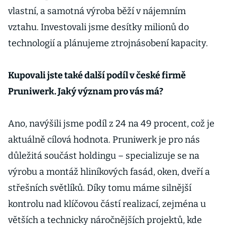
vlastní, a samotná výroba běží v nájemním
vztahu. Investovali jsme desítky milionů do
technologií a plánujeme ztrojnásobení kapacity.
Kupovali jste také další podíl v české firmě
Pruniwerk. Jaký význam pro vás má?
Ano, navýšili jsme podíl z 24 na 49 procent, což je
aktuálně cílová hodnota. Pruniwerk je pro nás
důležitá součást holdingu – specializuje se na
výrobu a montáž hliníkových fasád, oken, dveří a
střešních světlíků. Díky tomu máme silnější
kontrolu nad klíčovou částí realizací, zejména u
větších a technicky náročnějších projektů, kde