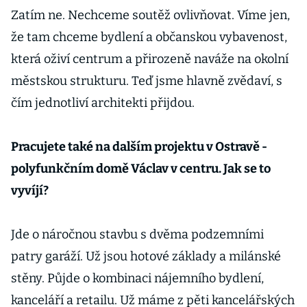
Zatím ne. Nechceme soutěž ovlivňovat. Víme jen,
že tam chceme bydlení a občanskou vybavenost,
která oživí centrum a přirozeně naváže na okolní
městskou strukturu. Teď jsme hlavně zvědaví, s
čím jednotliví architekti přijdou.
Pracujete také na dalším projektu v Ostravě -
polyfunkčním domě Václav v centru. Jak se to
vyvíjí?
Jde o náročnou stavbu s dvěma podzemními
patry garáží. Už jsou hotové základy a milánské
stěny. Půjde o kombinaci nájemního bydlení,
kanceláří a retailu. Už máme z pěti kancelářských