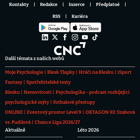
Kontakty
Redakce
Inzerce
Předplatné
RSS
Kariéra
Další témata z našich webů
Moje Psychologie
Blesk Tlapky
Hráči na Blesku
iSport
Fantasy
Spotřebitelské testy
Blesku
Nemovitosti
Psychologika - podcast rozbíjející
psychologické mýty
Fotbalové přestupy
ONLINE
Eventový prostor Level 9
OKTAGON 92: Szabová
vs. Pudilová
Chance Liga 2026/27
Aktuálně
Léto 2026