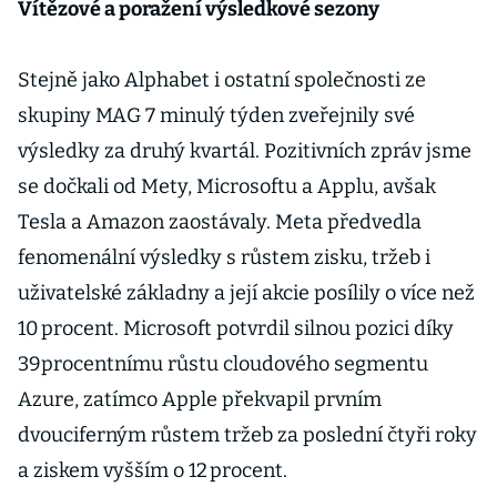
Vítězové a poražení výsledkové sezony
Stejně jako Alphabet i ostatní společnosti ze
skupiny MAG 7 minulý týden zveřejnily své
výsledky za druhý kvartál. Pozitivních zpráv jsme
se dočkali od Mety, Microsoftu a Applu, avšak
Tesla a Amazon zaostávaly. Meta předvedla
fenomenální výsledky s růstem zisku, tržeb i
uživatelské základny a její akcie posílily o více než
10 procent. Microsoft potvrdil silnou pozici díky
39procentnímu růstu cloudového segmentu
Azure, zatímco Apple překvapil prvním
dvouciferným růstem tržeb za poslední čtyři roky
a ziskem vyšším o 12 procent.