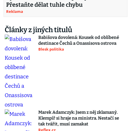
Přestaňte dělat tuhle chybu
Reklama
Články z jiných titulů
Babišova dovolená: Kousek od oblíbené
destinace Čechů a Onassisova ostrova
Blesk politika
Marek Adamczyk: Jsem z něj zklamaný.
Klempíř si hraje na ministra. Nestačí se
tak tvářit, musí zamakat
Reflex.cz