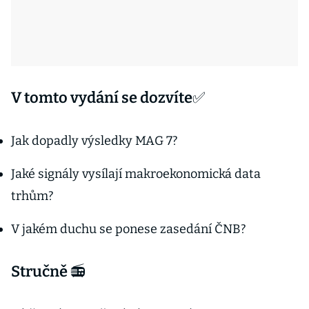
V tomto vydání se dozvíte✅
Jak dopadly výsledky MAG 7?
Jaké signály vysílají makroekonomická data
trhům?
V jakém duchu se ponese zasedání ČNB?
Stručně 📻