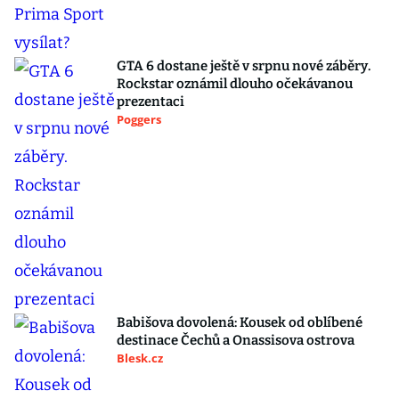
GTA 6 dostane ještě v srpnu nové záběry.
Rockstar oznámil dlouho očekávanou
prezentaci
Poggers
Babišova dovolená: Kousek od oblíbené
destinace Čechů a Onassisova ostrova
Blesk.cz