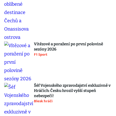
Vítězové a poražení po první polovině
sezóny 2026
F1 Sport
Šéf Vojenského zpravodajství exkluzivně v
Hráčích: Česku hrozil vyšší stupeň
nebezpečí!
Blesk hráči