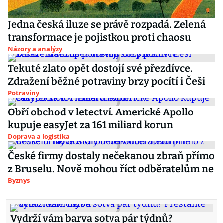
Jedna česká iluze se právě rozpadá. Zelená
transformace je pojistkou proti chaosu
Názory a analýzy
Tekuté zlato opět dostojí své přezdívce.
Zdražení běžné potraviny brzy pocítí i Češi
Potraviny
Obří obchod v letectví. Americké Apollo
kupuje easyJet za 161 miliard korun
Doprava a logistika
České firmy dostaly nečekanou zbraň přímo
z Bruselu. Nově mohou říct odběratelům ne
Byznys
Vydrží vám barva sotva pár týdnů?