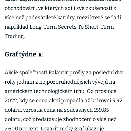
obchodování, ve kterých sdílí své zkušenosti z
více než padesátileté kariéry, mezi které se řadí
například Long-Term Secrets To Short-Term
Trading.
Graf týdne 📊
Akcie společnosti Palantir prošly za poslední dva
roky jedním z nejpozoruhodnějších vývojů na
americkém technologickém trhu. Od prosince
2022, kdy se cena akcií propadla až k úrovni 5,92
dolaru, vzrostla cena na současných 159,85
dolaru, což představuje zhodnocení o více než
2 600 procent. Logaritmický graf ukazuje