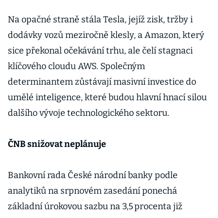
Na opačné straně stála Tesla, jejíž zisk, tržby i
dodávky vozů meziročně klesly, a Amazon, který
sice překonal očekávání trhu, ale čelí stagnaci
klíčového cloudu AWS. Společným
determinantem zůstávají masivní investice do
umělé inteligence, které budou hlavní hnací silou
dalšího vývoje technologického sektoru.
ČNB snižovat neplánuje
Bankovní rada České národní banky podle
analytiků na srpnovém zasedání ponechá
základní úrokovou sazbu na 3,5 procenta již