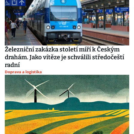
Železniční zakázka století míří k Českým
drahám. Jako vítěze je schválili středočeští
radní
Doprava a logistika