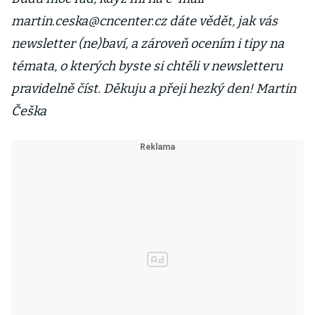
martin.ceska@cncenter.cz dáte vědět, jak vás
newsletter (ne)baví, a zároveň ocením i tipy na
témata, o kterých byste si chtěli v newsletteru
pravidelně číst. Děkuju a přeji hezký den! Martin
Češka