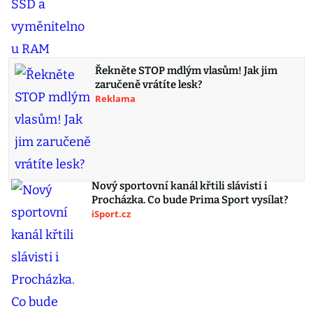
Řekněte STOP mdlým vlasům! Jak jim
zaručeně vrátíte lesk?
Reklama
Nový sportovní kanál křtili slávisti i
Procházka. Co bude Prima Sport vysílat?
iSport.cz