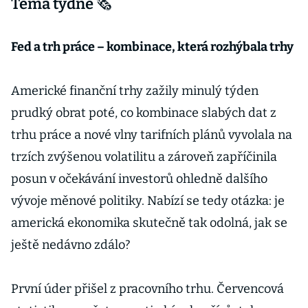
Téma týdne 🗞️
Fed a trh práce – kombinace, která rozhýbala trhy
Americké finanční trhy zažily minulý týden
prudký obrat poté, co kombinace slabých dat z
trhu práce a nové vlny tarifních plánů vyvolala na
trzích zvýšenou volatilitu a zároveň zapříčinila
posun v očekávání investorů ohledně dalšího
vývoje měnové politiky. Nabízí se tedy otázka: je
americká ekonomika skutečně tak odolná, jak se
ještě nedávno zdálo?
První úder přišel z pracovního trhu. Červencová