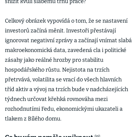
snížit kvůli slabému trhu práce?
Celkový obrázek vypovídá o tom, že se nastavení
investorů začíná měnit. Investoři přestávají
ignorovat negativní zprávy a začínají vnímat slabá
makroekonomická data, zavedená cla i politické
zásahy jako reálné hrozby pro stabilitu
hospodářského růstu. Nejistota na trzích
přetrvává, volatilita se vrací do všech hlavních
tříd aktiv a vývoj na trzích bude v nadcházejících
týdnech určovat křehká rovnováha mezi
rozhodnutími Fedu, ekonomickými ukazateli a
tlakem z Bílého domu.