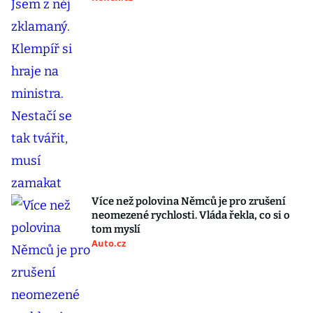
Více než polovina Němců je pro zrušení
neomezené rychlosti. Vláda řekla, co si o
tom myslí
Auto.cz